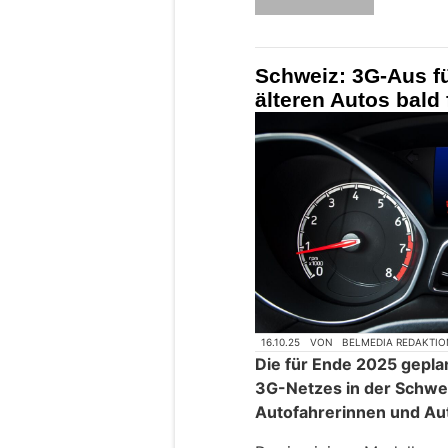
Schweiz: 3G-Aus fü
älteren Autos bald
16.10.25
VON
BELMEDIA REDAKTIO
Die für Ende 2025 gepla
3G-Netzes in der Schweiz
Autofahrerinnen und Au