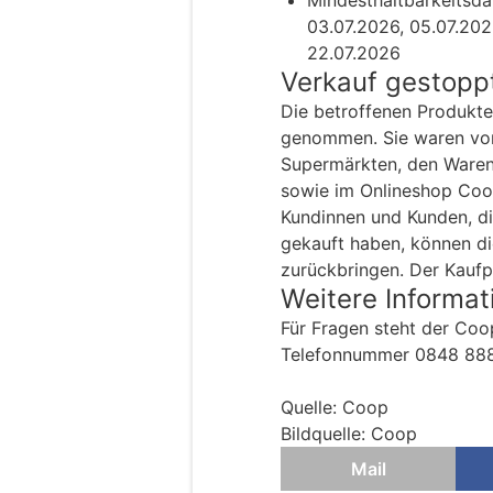
03.07.2026, 05.07.202
22.07.2026
Verkauf gestopp
Die betroffenen Produkt
genommen. Sie waren vom 
Supermärkten, den Waren
sowie im Onlineshop Coop
Kundinnen und Kunden, di
gekauft haben, können die
zurückbringen. Der Kaufpr
Weitere Informat
Für Fragen steht der Coo
Telefonnummer 0848 888
Quelle: Coop
Bildquelle: Coop
Mail