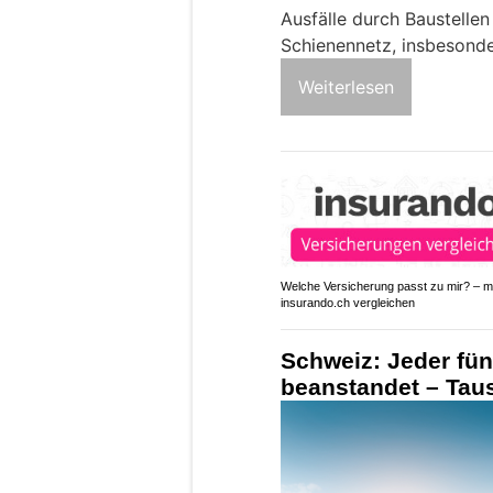
Ausfälle durch Baustelle
Schienennetz, insbesonde
Weiterlesen
Welche Versicherung passt zu mir? – mi
insurando.ch vergleichen
Schweiz: Jeder fün
beanstandet – Tau