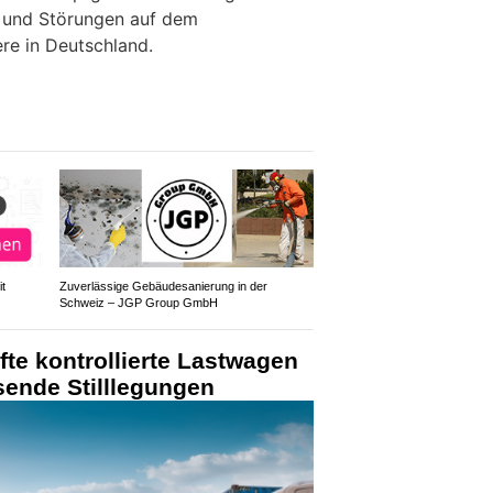
n und Störungen auf dem
re in Deutschland.
t
Zuverlässige Gebäudesanierung in der
Schweiz – JGP Group GmbH
fte kontrollierte Lastwagen
sende Stilllegungen