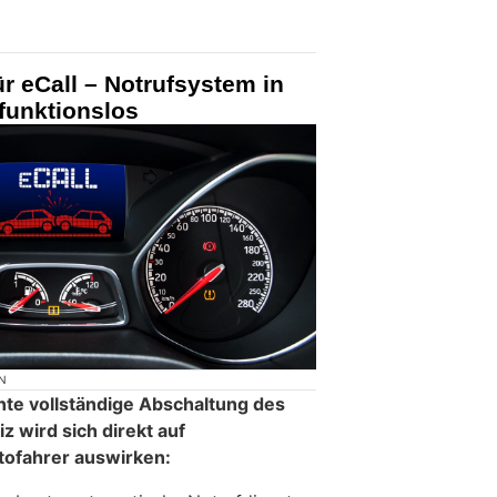
r eCall – Notrufsystem in
 funktionslos
N
nte vollständige Abschaltung des
 wird sich direkt auf
tofahrer auswirken: