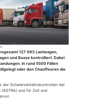
ON
 insgesamt 127 093 Lastwagen,
agen und Busse kontrolliert. Dabei
andungen. In rund 5500 Fällen
illgelegt oder den Chauffeuren die
ik der Schwerverkehrskontrollen der
 (ASTRA) und für Zoll und
ervor.