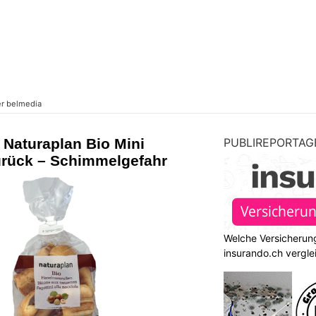
 Naturaplan Bio Mini
PUBLIREPORTAG
urück – Schimmelgefahr
Welche Versicherung
insurando.ch vergle