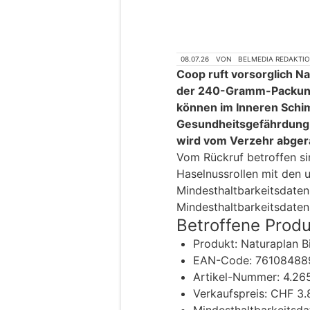
08.07.26
VON
BELMEDIA REDAKTI
Coop ruft vorsorglich Na
der 240-Gramm-Packung 
können im Inneren Schim
Gesundheitsgefährdung 
wird vom Verzehr abger
Vom Rückruf betroffen sin
Haselnussrollen mit den 
Mindesthaltbarkeitsdaten
Mindesthaltbarkeitsdaten 
Betroffene Prod
Produkt: Naturaplan 
EAN-Code: 7610848
Artikel-Nummer: 4.26
Verkaufspreis: CHF 3.
Mindesthaltbarkeitsda