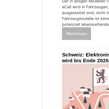
Der in einigen Modellen 
eCall wird in Fahrzeugen,
ausgestattet sind, nicht m
Fahrzeugmodelle ist kei
potenziell lebensrettend
Weiterlesen
Schweiz: Elektron
wird bis Ende 2025