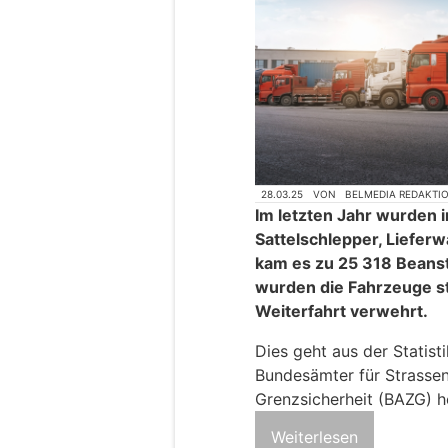
28.03.25
VON
BELMEDIA REDAKTI
Im letzten Jahr wurden
Sattelschlepper, Lieferw
kam es zu 25 318 Beanst
wurden die Fahrzeuge st
Weiterfahrt verwehrt.
Dies geht aus der Statist
Bundesämter für Strassen
Grenzsicherheit (BAZG) h
Weiterlesen