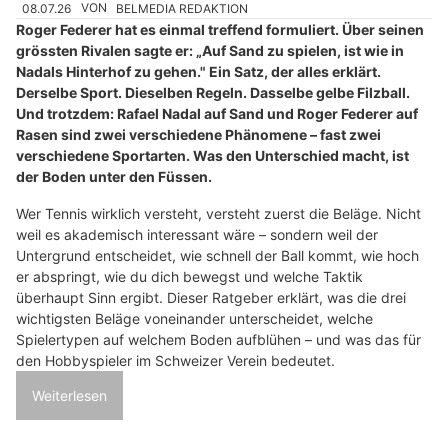
08.07.26
VON
BELMEDIA REDAKTION
Roger Federer hat es einmal treffend formuliert. Über seinen
grössten Rivalen sagte er: „Auf Sand zu spielen, ist wie in
Nadals Hinterhof zu gehen." Ein Satz, der alles erklärt.
Derselbe Sport. Dieselben Regeln. Dasselbe gelbe Filzball.
Und trotzdem: Rafael Nadal auf Sand und Roger Federer auf
Rasen sind zwei verschiedene Phänomene – fast zwei
verschiedene Sportarten. Was den Unterschied macht, ist
der Boden unter den Füssen.
Wer Tennis wirklich versteht, versteht zuerst die Beläge. Nicht
weil es akademisch interessant wäre – sondern weil der
Untergrund entscheidet, wie schnell der Ball kommt, wie hoch
er abspringt, wie du dich bewegst und welche Taktik
überhaupt Sinn ergibt. Dieser Ratgeber erklärt, was die drei
wichtigsten Beläge voneinander unterscheidet, welche
Spielertypen auf welchem Boden aufblühen – und was das für
den Hobbyspieler im Schweizer Verein bedeutet.
Weiterlesen