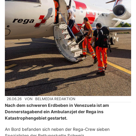
26.06.26
VON
BELMEDIA REDAKTION
Nach dem schweren Erdbeben in Venezuela ist am
Donnerstagabend ein Ambulanzjet der Rega ins
Katastrophengebiet gestartet.
An Bord befanden sich neben der Rega-Crew sieben
Spezialisten der Rettungskette Schweiz.