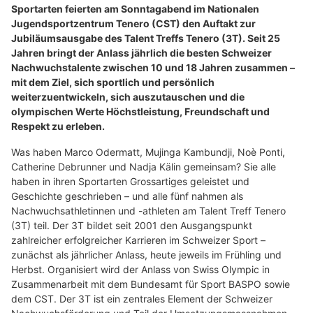
Sportarten feierten am Sonntagabend im Nationalen
Jugendsportzentrum Tenero (CST) den Auftakt zur
Jubiläumsausgabe des Talent Treffs Tenero (3T). Seit 25
Jahren bringt der Anlass jährlich die besten Schweizer
Nachwuchstalente zwischen 10 und 18 Jahren zusammen –
mit dem Ziel, sich sportlich und persönlich
weiterzuentwickeln, sich auszutauschen und die
olympischen Werte Höchstleistung, Freundschaft und
Respekt zu erleben.
Was haben Marco Odermatt, Mujinga Kambundji, Noè Ponti,
Catherine Debrunner und Nadja Kälin gemeinsam? Sie alle
haben in ihren Sportarten Grossartiges geleistet und
Geschichte geschrieben – und alle fünf nahmen als
Nachwuchsathletinnen und -athleten am Talent Treff Tenero
(3T) teil. Der 3T bildet seit 2001 den Ausgangspunkt
zahlreicher erfolgreicher Karrieren im Schweizer Sport –
zunächst als jährlicher Anlass, heute jeweils im Frühling und
Herbst. Organisiert wird der Anlass von Swiss Olympic in
Zusammenarbeit mit dem Bundesamt für Sport BASPO sowie
dem CST. Der 3T ist ein zentrales Element der Schweizer