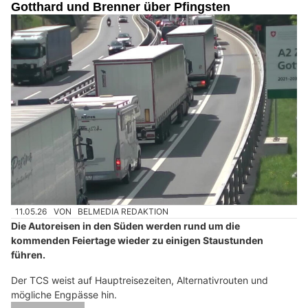
Gotthard und Brenner über Pfingsten
11.05.26
VON
BELMEDIA REDAKTION
Die Autoreisen in den Süden werden rund um die
kommenden Feiertage wieder zu einigen Staustunden
führen.
Der TCS weist auf Hauptreisezeiten, Alternativrouten und
mögliche Engpässe hin.