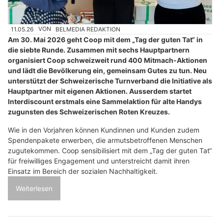
11.05.26
VON
BELMEDIA REDAKTION
Am 30. Mai 2026 geht Coop mit dem „Tag der guten Tat“ in
die siebte Runde. Zusammen mit sechs Hauptpartnern
organisiert Coop schweizweit rund 400 Mitmach-Aktionen
und lädt die Bevölkerung ein, gemeinsam Gutes zu tun. Neu
unterstützt der Schweizerische Turnverband die Initiative als
Hauptpartner mit eigenen Aktionen. Ausserdem startet
Interdiscount erstmals eine Sammelaktion für alte Handys
zugunsten des Schweizerischen Roten Kreuzes.
Wie in den Vorjahren können Kundinnen und Kunden zudem
Spendenpakete erwerben, die armutsbetroffenen Menschen
zugutekommen. Coop sensibilisiert mit dem „Tag der guten Tat“
für freiwilliges Engagement und unterstreicht damit ihren
Einsatz im Bereich der sozialen Nachhaltigkeit.
Weiterlesen