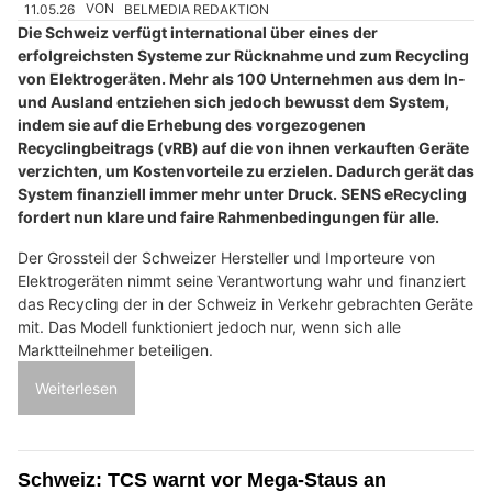
11.05.26
VON
BELMEDIA REDAKTION
Die Schweiz verfügt international über eines der
erfolgreichsten Systeme zur Rücknahme und zum Recycling
von Elektrogeräten. Mehr als 100 Unternehmen aus dem In-
und Ausland entziehen sich jedoch bewusst dem System,
indem sie auf die Erhebung des vorgezogenen
Recyclingbeitrags (vRB) auf die von ihnen verkauften Geräte
verzichten, um Kostenvorteile zu erzielen. Dadurch gerät das
System finanziell immer mehr unter Druck. SENS eRecycling
fordert nun klare und faire Rahmenbedingungen für alle.
Der Grossteil der Schweizer Hersteller und Importeure von
Elektrogeräten nimmt seine Verantwortung wahr und finanziert
das Recycling der in der Schweiz in Verkehr gebrachten Geräte
mit. Das Modell funktioniert jedoch nur, wenn sich alle
Marktteilnehmer beteiligen.
Weiterlesen
Schweiz: TCS warnt vor Mega-Staus an