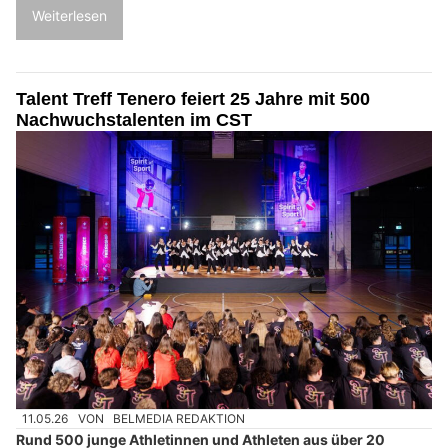
Weiterlesen
Talent Treff Tenero feiert 25 Jahre mit 500
Nachwuchstalenten im CST
11.05.26
VON
BELMEDIA REDAKTION
Rund 500 junge Athletinnen und Athleten aus über 20