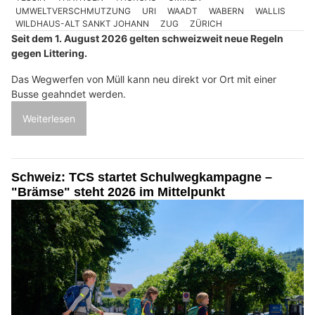
UMWELTVERSCHMUTZUNG
URI
WAADT
WABERN
WALLIS
WILDHAUS-ALT SANKT JOHANN
ZUG
ZÜRICH
Seit dem 1. August 2026 gelten schweizweit neue Regeln
gegen Littering.
Das Wegwerfen von Müll kann neu direkt vor Ort mit einer
Busse geahndet werden.
Weiterlesen
Schweiz: TCS startet Schulwegkampagne –
"Brämse" steht 2026 im Mittelpunkt