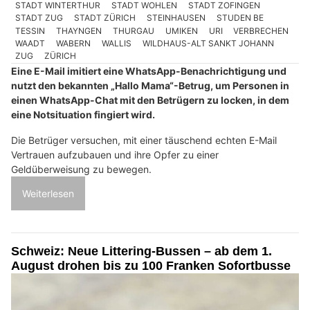
STADT WINTERTHUR
STADT WOHLEN
STADT ZOFINGEN
STADT ZUG
STADT ZÜRICH
STEINHAUSEN
STUDEN BE
TESSIN
THAYNGEN
THURGAU
UMIKEN
URI
VERBRECHEN
WAADT
WABERN
WALLIS
WILDHAUS-ALT SANKT JOHANN
ZUG
ZÜRICH
Eine E-Mail imitiert eine WhatsApp-Benachrichtigung und
nutzt den bekannten „Hallo Mama“-Betrug, um Personen in
einen WhatsApp-Chat mit den Betrügern zu locken, in dem
eine Notsituation fingiert wird.
Die Betrüger versuchen, mit einer täuschend echten E-Mail
Vertrauen aufzubauen und ihre Opfer zu einer
Geldüberweisung zu bewegen.
Weiterlesen
Schweiz: Neue Littering-Bussen – ab dem 1.
August drohen bis zu 100 Franken Sofortbusse