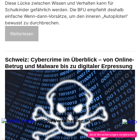
Diese Lücke zwischen Wissen und Verhalten kann für
Schulkinder gefährlich werden. Die BFU empfiehlt deshalb
einfache Wenn-dann-Vorsätze, um den inneren „Autopiloten“
bewusst zu durchbrechen.
Weiterlesen
Schweiz: Cybercrime im Überblick – von Online-
Betrug und Malware bis zu digitaler Erpressung