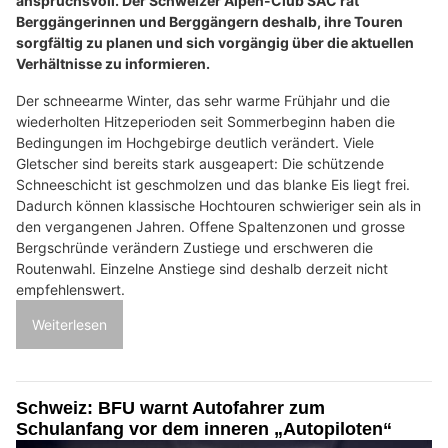
anspruchsvoll. Der Schweizer Alpen-Club SAC rät
Berggängerinnen und Berggängern deshalb, ihre Touren
sorgfältig zu planen und sich vorgängig über die aktuellen
Verhältnisse zu informieren.
Der schneearme Winter, das sehr warme Frühjahr und die
wiederholten Hitzeperioden seit Sommerbeginn haben die
Bedingungen im Hochgebirge deutlich verändert. Viele
Gletscher sind bereits stark ausgeapert: Die schützende
Schneeschicht ist geschmolzen und das blanke Eis liegt frei.
Dadurch können klassische Hochtouren schwieriger sein als in
den vergangenen Jahren. Offene Spaltenzonen und grosse
Bergschründe verändern Zustiege und erschweren die
Routenwahl. Einzelne Anstiege sind deshalb derzeit nicht
empfehlenswert.
Weiterlesen
Schweiz: BFU warnt Autofahrer zum
Schulanfang vor dem inneren „Autopiloten“