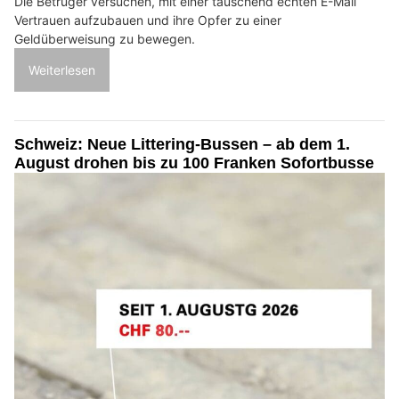
Die Betrüger versuchen, mit einer täuschend echten E-Mail
Vertrauen aufzubauen und ihre Opfer zu einer
Geldüberweisung zu bewegen.
Weiterlesen
Schweiz: Neue Littering-Bussen – ab dem 1.
August drohen bis zu 100 Franken Sofortbusse