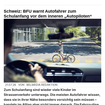
Schweiz: BFU warnt Autofahrer zum
Schulanfang vor dem inneren „Autopiloten“
21.07.26
VON
BELMEDIA REDAKTION
Zum Schulanfang sind wieder viele Kinder im
Strassenverkehr unterwegs. Die meisten Autofahrer wissen,
dass sie in ihrer Nähe besonders vorsichtig sein müssen –
handeln im Alltag aber nicht immer danach. Die Fahrroutine