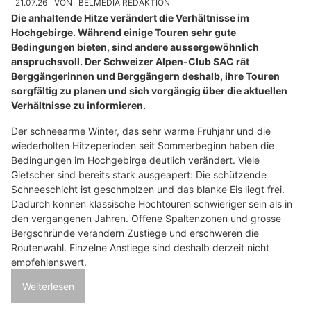
21.07.26
VON
BELMEDIA REDAKTION
Die anhaltende Hitze verändert die Verhältnisse im
Hochgebirge. Während einige Touren sehr gute
Bedingungen bieten, sind andere aussergewöhnlich
anspruchsvoll. Der Schweizer Alpen-Club SAC rät
Berggängerinnen und Berggängern deshalb, ihre Touren
sorgfältig zu planen und sich vorgängig über die aktuellen
Verhältnisse zu informieren.
Der schneearme Winter, das sehr warme Frühjahr und die
wiederholten Hitzeperioden seit Sommerbeginn haben die
Bedingungen im Hochgebirge deutlich verändert. Viele
Gletscher sind bereits stark ausgeapert: Die schützende
Schneeschicht ist geschmolzen und das blanke Eis liegt frei.
Dadurch können klassische Hochtouren schwieriger sein als in
den vergangenen Jahren. Offene Spaltenzonen und grosse
Bergschründe verändern Zustiege und erschweren die
Routenwahl. Einzelne Anstiege sind deshalb derzeit nicht
empfehlenswert.
Weiterlesen