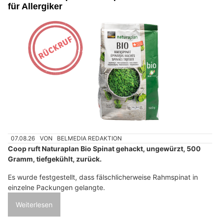
für Allergiker
07.08.26
VON
BELMEDIA REDAKTION
Coop ruft Naturaplan Bio Spinat gehackt, ungewürzt, 500
Gramm, tiefgekühlt, zurück.
Es wurde festgestellt, dass fälschlicherweise Rahmspinat in
einzelne Packungen gelangte.
Weiterlesen