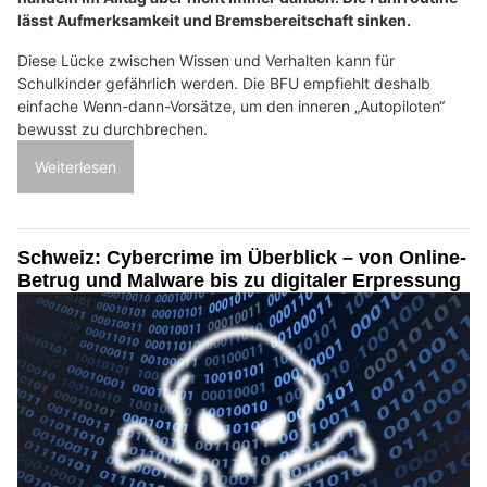
lässt Aufmerksamkeit und Bremsbereitschaft sinken.
Diese Lücke zwischen Wissen und Verhalten kann für
Schulkinder gefährlich werden. Die BFU empfiehlt deshalb
einfache Wenn-dann-Vorsätze, um den inneren „Autopiloten“
bewusst zu durchbrechen.
Weiterlesen
Schweiz: Cybercrime im Überblick – von Online-
Betrug und Malware bis zu digitaler Erpressung