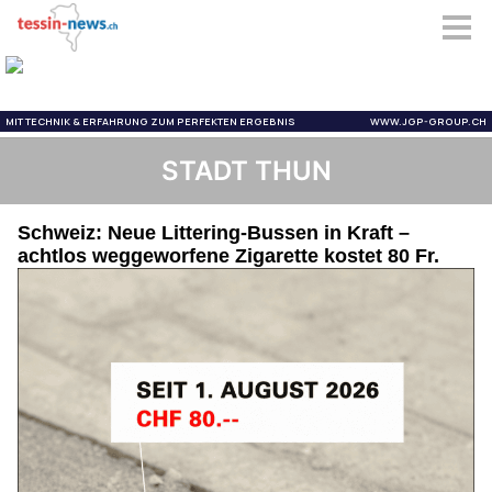
STADT THUN
Schweiz: Neue Littering-Bussen in Kraft –
achtlos weggeworfene Zigarette kostet 80 Fr.