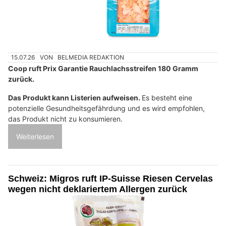
15.07.26
VON
BELMEDIA REDAKTION
Coop ruft Prix Garantie Rauchlachsstreifen 180 Gramm
zurück.
Das Produkt kann Listerien aufweisen.
Es besteht eine
potenzielle Gesundheitsgefährdung und es wird empfohlen,
das Produkt nicht zu konsumieren.
Weiterlesen
Schweiz: Migros ruft IP-Suisse Riesen Cervelas
wegen nicht deklariertem Allergen zurück