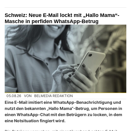
Schweiz: Neue E-Mail lockt mit „Hallo Mama“-
Masche in perfiden WhatsApp-Betrug
05.08.26
VON
BELMEDIA REDAKTION
Eine E-Mail imitiert eine WhatsApp-Benachrichtigung und
nutzt den bekannten „Hallo Mama“-Betrug, um Personen in
einen WhatsApp-Chat mit den Betrügern zu locken, in dem
eine Notsituation fingiert wird.