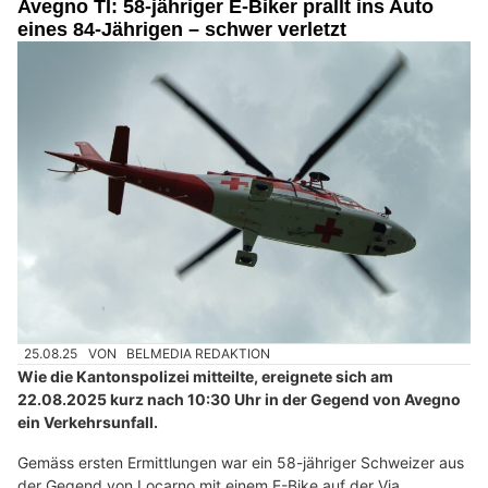
Avegno TI: 58-jähriger E-Biker prallt ins Auto
eines 84-Jährigen – schwer verletzt
25.08.25
VON
BELMEDIA REDAKTION
Wie die Kantonspolizei mitteilte, ereignete sich am
22.08.2025 kurz nach 10:30 Uhr in der Gegend von Avegno
ein Verkehrsunfall.
Gemäss ersten Ermittlungen war ein 58-jähriger Schweizer aus
der Gegend von Locarno mit einem E-Bike auf der Via