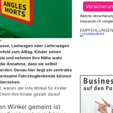
Welche Versicherung
insurando.ch vergle
EMPFEHLUNGE
ON
usse, Lastwagen oder Lieferwagen
feld zum Alltag. Kinder sehen
sie und nehmen ihre Nähe wahr.
 die Annahme, dass sie selbst
rden. Genau hier liegt ein zentrales
fmerksame Fahrzeuglenkende können
übersehen.
t, warum der tote Winkel für Kinder
Eltern ihre Kinder gezielt darauf
n Winkel gemeint ist