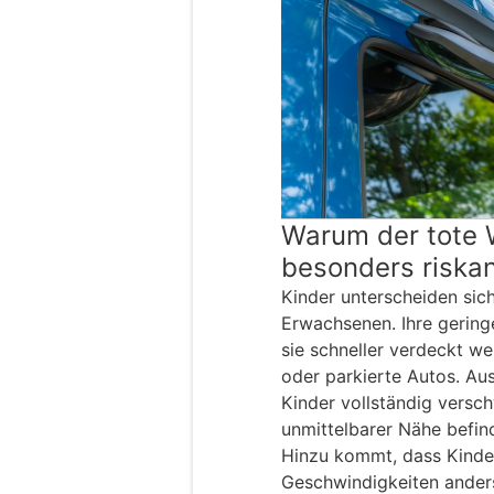
Warum der tote W
besonders riskan
Kinder unterscheiden sic
Erwachsenen. Ihre gering
sie schneller verdeckt we
oder parkierte Autos. Au
Kinder vollständig versch
unmittelbarer Nähe befin
Hinzu kommt, dass Kind
Geschwindigkeiten anders