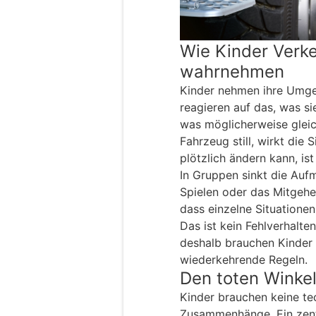
Wie Kinder Verke
wahrnehmen
Kinder nehmen ihre Umgeb
reagieren auf das, was si
was möglicherweise gleic
Fahrzeug still, wirkt die 
plötzlich ändern kann, is
In Gruppen sinkt die Auf
Spielen oder das Mitgehe
dass einzelne Situatione
Das ist kein Fehlverhalte
deshalb brauchen Kinder 
wiederkehrende Regeln.
Den toten Winkel
Kinder brauchen keine te
Zusammenhänge. Ein zentr