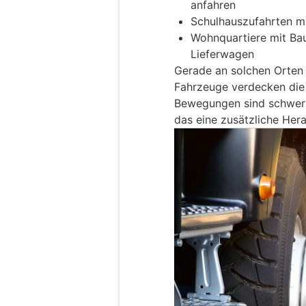
anfahren
Schulhauszufahrten mi
Wohnquartiere mit Bau
Lieferwagen
Gerade an solchen Orten 
Fahrzeuge verdecken die
Bewegungen sind schwer 
das eine zusätzliche Her