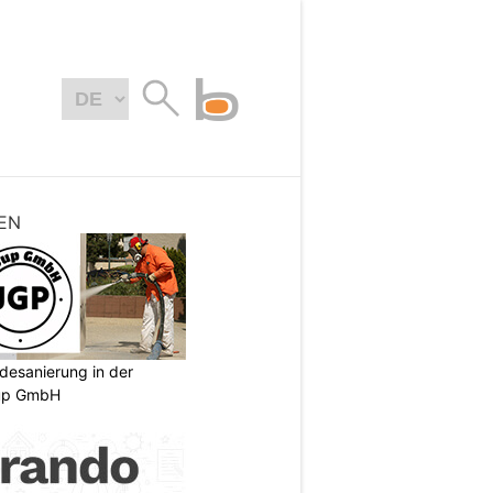
EN
desanierung in der
oup GmbH