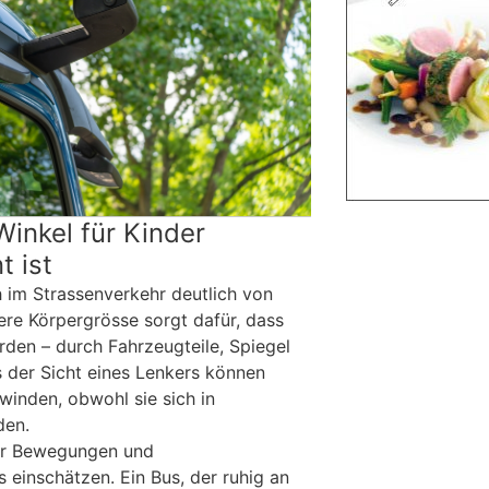
inkel für Kinder
t ist
h im Strassenverkehr deutlich von
ere Körpergrösse sorgt dafür, dass
rden – durch Fahrzeugteile, Spiegel
s der Sicht eines Lenkers können
winden, obwohl sie sich in
den.
er Bewegungen und
 einschätzen. Ein Bus, der ruhig an