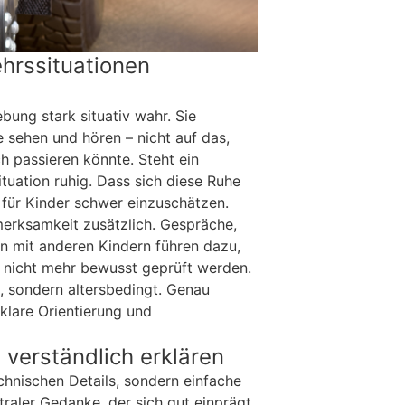
hrssituationen
ung stark situativ wahr. Sie
e sehen und hören – nicht auf das,
h passieren könnte. Steht ein
Situation ruhig. Dass sich diese Ruhe
t für Kinder schwer einzuschätzen.
merksamkeit zusätzlich. Gespräche,
n mit anderen Kindern führen dazu,
n nicht mehr bewusst geprüft werden.
n, sondern altersbedingt. Genau
klare Orientierung und
 verständlich erklären
chnischen Details, sondern einfache
aler Gedanke, der sich gut einprägt,