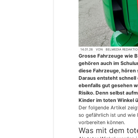
14.01.26
VON
BELMEDIA REDAKTI
Grosse Fahrzeuge wie B
gehören auch im Schulum
diese Fahrzeuge, hören 
Daraus entsteht schnell
ebenfalls gut gesehen we
Risiko. Denn selbst au
Kinder im toten Winkel 
Der folgende Artikel zeig
so gefährlich ist und wie 
vorbereiten können.
Was mit dem tote