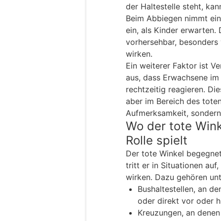
der Haltestelle steht, ka
Beim Abbiegen nimmt ein
ein, als Kinder erwarten.
vorhersehbar, besonders 
wirken.
Ein weiterer Faktor ist V
aus, dass Erwachsene im 
rechtzeitig reagieren. Die
aber im Bereich des toten 
Aufmerksamkeit, sondern
Wo der tote Wink
Rolle spielt
Der tote Winkel begegnet
tritt er in Situationen auf
wirken. Dazu gehören un
Bushaltestellen, an d
oder direkt vor oder 
Kreuzungen, an denen