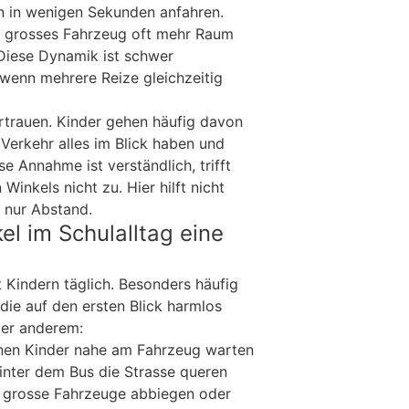
nn in wenigen Sekunden anfahren.
 grosses Fahrzeug oft mehr Raum
 Diese Dynamik ist schwer
wenn mehrere Reize gleichzeitig
ertrauen. Kinder gehen häufig davon
Verkehr alles im Blick haben und
se Annahme ist verständlich, trifft
Winkels nicht zu. Hier hilft nicht
 nur Abstand.
el im Schulalltag eine
 Kindern täglich. Besonders häufig
, die auf den ersten Blick harmlos
ter anderem:
enen Kinder nahe am Fahrzeug warten
hinter dem Bus die Strasse queren
 grosse Fahrzeuge abbiegen oder