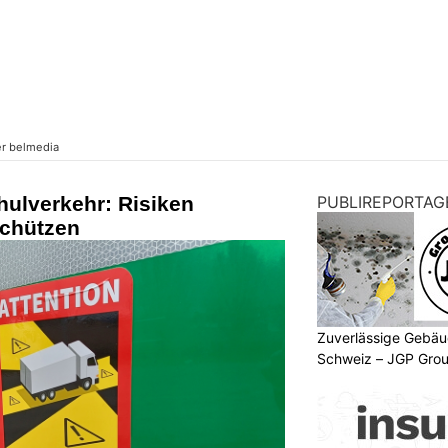
hulverkehr: Risiken
PUBLIREPORTAG
schützen
Zuverlässige Gebäu
Schweiz – JGP Gr