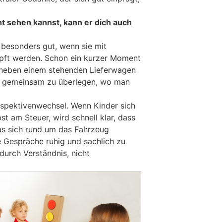
t sehen kannst, kann er dich auch
besonders gut, wenn sie mit
üpft werden. Schon ein kurzer Moment
r neben einem stehenden Lieferwagen
m gemeinsam zu überlegen, wo man
erspektivenwechsel. Wenn Kinder sich
bst am Steuer, wird schnell klar, dass
 was sich rund um das Fahrzeug
e Gespräche ruhig und sachlich zu
t durch Verständnis, nicht