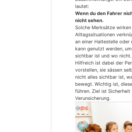
lautet:
Wenn du den Fahrer nich
nicht sehen.
Solche Merksätze wirken 
Alltagssituationen verkn
an einer Haltestelle ode
kann genutzt werden, u
sichtbar ist und wo nicht.
Hilfreich ist dabei der P
vorstellen, sie sässen sel
nicht alles sichtbar ist,
bewegt. Wichtig ist, dies
führen. Ziel ist Sicherhei
Verunsicherung.