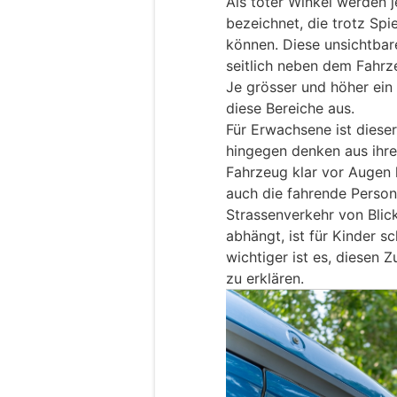
Als toter Winkel werden 
bezeichnet, die trotz Sp
können. Diese unsichtba
seitlich neben dem Fahrz
Je grösser und höher ein 
diese Bereiche aus.
Für Erwachsene ist diese
hingegen denken aus ihre
Fahrzeug klar vor Augen h
auch die fahrende Person
Strassenverkehr von Blic
abhängt, ist für Kinder 
wichtiger ist es, diesen
zu erklären.