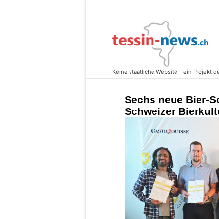
Sechs neue Bier-S
Schweizer Bierkultu