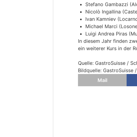
Stefano Gambazzi (Al
Nicolò Ingallina (Cast
Ivan Kamniev (Locarn
Michael Marci (Losone
Luigi Andrea Piras (Mu
In diesem Jahr finden zw
ein weiterer Kurs in der 
Quelle: GastroSuisse / S
Bildquelle: GastroSuisse
Mail