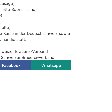
desago)
elletto Sopra Ticino)
o)
)
ralto)
ei Kurse in der Deutschschweiz sowie
Romandie statt.
chweizer Brauerei-Verband
 / Schweizer Brauerei-Verband
Facebook
Whatsapp