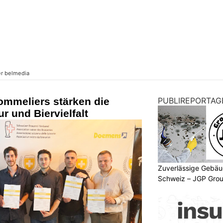
ommeliers stärken die
PUBLIREPORTAG
r und Biervielfalt
Zuverlässige Gebäu
Schweiz – JGP Gr