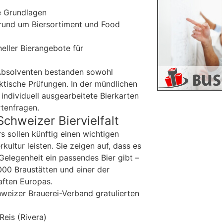
e Grundlagen
und um Biersortiment und Food
eller Bierangebote für
 Absolventen bestanden sowohl
ktische Prüfungen. In der mündlichen
 individuell ausgearbeitete Bierkarten
tenfragen.
Schweizer Biervielfalt
s sollen künftig einen wichtigen
kultur leisten. Sie zeigen auf, dass es
Gelegenheit ein passendes Bier gibt –
000 Braustätten und einer der
haften Europas.
weizer Brauerei-Verband gratulierten
Reis (Rivera)