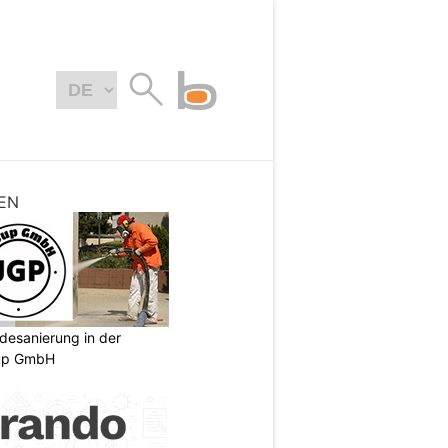
EN
desanierung in der
oup GmbH