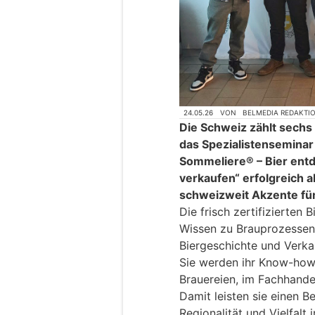
24.05.26
VON
BELMEDIA REDAKTI
Die Schweiz zählt sechs
das Spezialistenseminar
Sommeliere® – Bier entd
verkaufen“ erfolgreich 
schweizweit Akzente für 
Die frisch zertifizierten
Wissen zu Brauprozessen,
Biergeschichte und Verka
Sie werden ihr Know-how 
Brauereien, im Fachhande
Damit leisten sie einen B
Regionalität und Vielfalt 