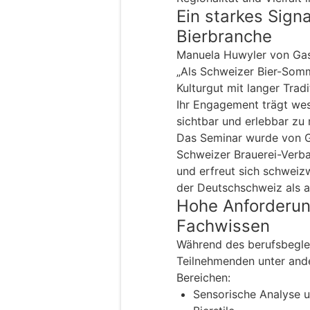
Ein starkes Signa
Bierbranche
Manuela Huwyler von Gas
„Als Schweizer Bier-Somme
Kulturgut mit langer Tradi
Ihr Engagement trägt wese
sichtbar und erlebbar zu
Das Seminar wurde von G
Schweizer Brauerei-Verba
und erfreut sich schweiz
der Deutschschweiz als a
Hohe Anforderun
Fachwissen
Während des berufsbeglei
Teilnehmenden unter and
Bereichen:
Sensorische Analyse 