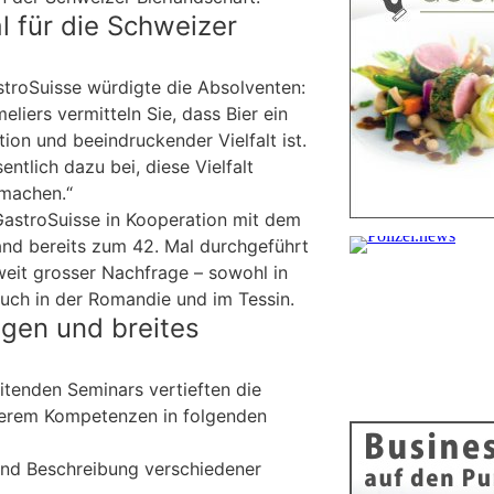
l für die Schweizer
troSuisse würdigte die Absolventen:
liers vermitteln Sie, dass Bier ein
tion und beeindruckender Vielfalt ist.
ntlich dazu bei, diese Vielfalt
 machen.“
astroSuisse in Kooperation mit dem
nd bereits zum 42. Mal durchgeführt
weit grosser Nachfrage – sowohl in
uch in der Romandie und im Tessin.
gen und breites
tenden Seminars vertieften die
erem Kompetenzen in folgenden
und Beschreibung verschiedener