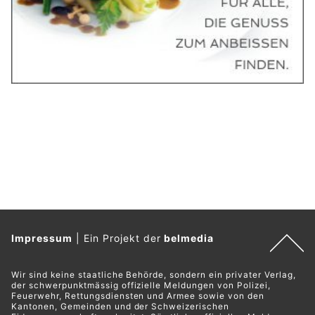
Impressum
|
Ein Projekt der
belmedia
Wir sind keine staatliche Behörde, sondern ein privater Verlag,
der schwerpunktmässig offizielle Meldungen von Polizei,
Feuerwehr, Rettungsdiensten und Armee sowie von den
Kantonen, Gemeinden und der Schweizerischen