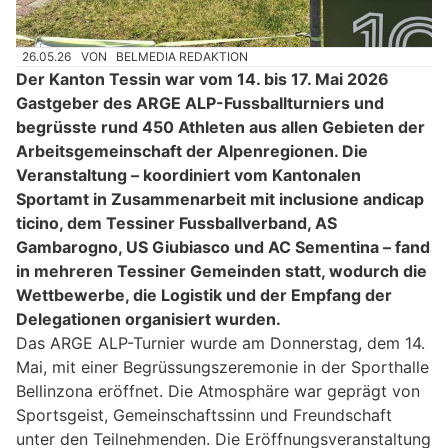
26.05.26
VON
BELMEDIA REDAKTION
Der Kanton Tessin war vom 14. bis 17. Mai 2026
Gastgeber des ARGE ALP-Fussballturniers und
begrüsste rund 450 Athleten aus allen Gebieten der
Arbeitsgemeinschaft der Alpenregionen. Die
Veranstaltung – koordiniert vom Kantonalen
Sportamt in Zusammenarbeit mit inclusione andicap
ticino, dem Tessiner Fussballverband, AS
Gambarogno, US Giubiasco und AC Sementina – fand
in mehreren Tessiner Gemeinden statt, wodurch die
Wettbewerbe, die Logistik und der Empfang der
Delegationen organisiert wurden.
Das ARGE ALP-Turnier wurde am Donnerstag, dem 14.
Mai, mit einer Begrüssungszeremonie in der Sporthalle
Bellinzona eröffnet. Die Atmosphäre war geprägt von
Sportsgeist, Gemeinschaftssinn und Freundschaft
unter den Teilnehmenden. Die Eröffnungsveranstaltung