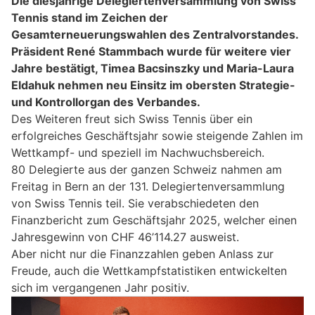
Die diesjährige Delegiertenversammlung von Swiss
Tennis stand im Zeichen der
Gesamterneuerungswahlen des Zentralvorstandes.
Präsident René Stammbach wurde für weitere vier
Jahre bestätigt, Timea Bacsinszky und Maria-Laura
Eldahuk nehmen neu Einsitz im obersten Strategie-
und Kontrollorgan des Verbandes.
Des Weiteren freut sich Swiss Tennis über ein
erfolgreiches Geschäftsjahr sowie steigende Zahlen im
Wettkampf- und speziell im Nachwuchsbereich.
80 Delegierte aus der ganzen Schweiz nahmen am
Freitag in Bern an der 131. Delegiertenversammlung
von Swiss Tennis teil. Sie verabschiedeten den
Finanzbericht zum Geschäftsjahr 2025, welcher einen
Jahresgewinn von CHF 46’114.27 ausweist.
Aber nicht nur die Finanzzahlen geben Anlass zur
Freude, auch die Wettkampfstatistiken entwickelten
sich im vergangenen Jahr positiv.