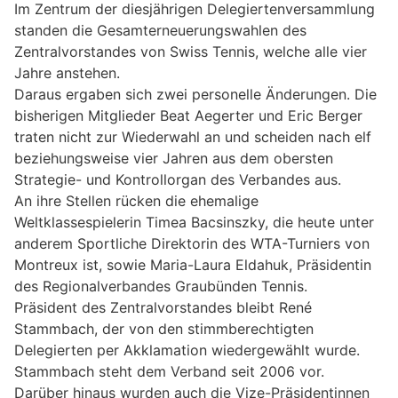
Im Zentrum der diesjährigen Delegiertenversammlung
standen die Gesamterneuerungswahlen des
Zentralvorstandes von Swiss Tennis, welche alle vier
Jahre anstehen.
Daraus ergaben sich zwei personelle Änderungen. Die
bisherigen Mitglieder Beat Aegerter und Eric Berger
traten nicht zur Wiederwahl an und scheiden nach elf
beziehungsweise vier Jahren aus dem obersten
Strategie- und Kontrollorgan des Verbandes aus.
An ihre Stellen rücken die ehemalige
Weltklassespielerin Timea Bacsinszky, die heute unter
anderem Sportliche Direktorin des WTA-Turniers von
Montreux ist, sowie Maria-Laura Eldahuk, Präsidentin
des Regionalverbandes Graubünden Tennis.
Präsident des Zentralvorstandes bleibt René
Stammbach, der von den stimmberechtigten
Delegierten per Akklamation wiedergewählt wurde.
Stammbach steht dem Verband seit 2006 vor.
Darüber hinaus wurden auch die Vize-Präsidentinnen