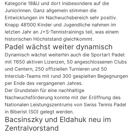
Kategorie 18&U und dort insbesondere auf die
Juniorinnen. Ganz allgemein stimmen die
Entwicklungen im Nachwuchsbereich sehr positiv.
Knapp 48’000 Kinder und Jugendliche nahmen im
letzten Jahr an J+S-Tennistrainings teil, was einem
historischen Höchststand gleichkommt.
Padel wächst weiter dynamisch
Dynamisch wächst weiterhin auch die Sportart Padel:
mit 1’650 aktiven Lizenzen, 50 angeschlossenen Clubs
und Centern, 250 offiziellen Turnieren und 50
Interclub-Teams mit rund 300 gespielten Begegnungen
per Ende des vergangenen Jahres.
Der Grundstein für eine nachhaltige
Nachwuchsförderung konnte mit der Eröffnung des
Nationalen Leistungszentrums von Swiss Tennis Padel
in Biberist (SO) gelegt werden.
Bacsinszky und Eldahuk neu im
Zentralvorstand