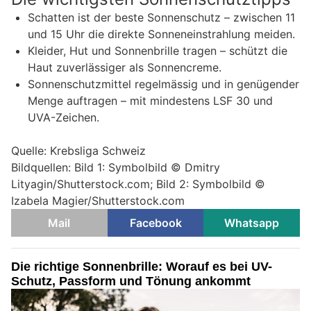
Schatten ist der beste Sonnenschutz – zwischen 11
und 15 Uhr die direkte Sonneneinstrahlung meiden.
Kleider, Hut und Sonnenbrille tragen – schützt die
Haut zuverlässiger als Sonnencreme.
Sonnenschutzmittel regelmässig und in genügender
Menge auftragen – mit mindestens LSF 30 und
UVA-Zeichen.
Quelle: Krebsliga Schweiz
Bildquellen: Bild 1: Symbolbild © Dmitry
Lityagin/Shutterstock.com; Bild 2: Symbolbild ©
Izabela Magier/Shutterstock.com
Mail
Facebook
Whatsapp
Die richtige Sonnenbrille: Worauf es bei UV-
Schutz, Passform und Tönung ankommt