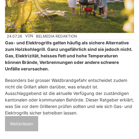
24.07.26
VON
BELMEDIA REDAKTION
Gas- und Elektrogrills gelten häufig als sichere Alternative
zum Holzkohlegrill. Ganz ungefährlich sind sie jedoch nicht.
Gas, Elektrizität, heisses Fett und hohe Temperaturen
können Brände, Verbrennungen oder andere schwere
Unfälle verursachen.
Besonders bei grosser Waldbrandgefahr entscheidet zudem
nicht die Grillart allein darüber, was erlaubt ist.
Ausschlaggebend ist die aktuelle Verfügung der zuständigen
kantonalen oder kommunalen Behörde. Dieser Ratgeber erklärt,
was Sie vor dem Grillieren prüfen sollten und wie sich Gas- und
Elektrogrills sicher betreiben lassen.
Weiterlesen