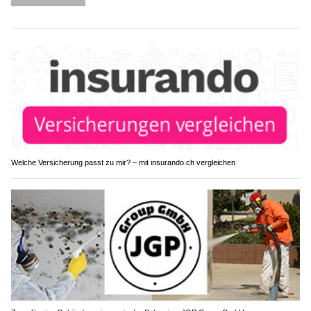
Welche Versicherung passt zu mir? – mit insurando.ch vergleichen