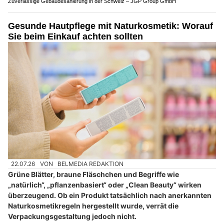
Zuverlässige Gebäudesanierung in der Schweiz – JGP Group GmbH
Gesunde Hautpflege mit Naturkosmetik: Worauf
Sie beim Einkauf achten sollten
22.07.26
VON
BELMEDIA REDAKTION
Grüne Blätter, braune Fläschchen und Begriffe wie
„natürlich“, „pflanzenbasiert“ oder „Clean Beauty“ wirken
überzeugend. Ob ein Produkt tatsächlich nach anerkannten
Naturkosmetikregeln hergestellt wurde, verrät die
Verpackungsgestaltung jedoch nicht.