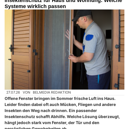
Insektenschutz für Haus und Wohnung: Welche
Systeme wirklich passen
27.07.26
VON
BELMEDIA REDAKTION
Offene Fenster bringen im Sommer frische Luft ins Haus.
Leider finden dabei oft auch Mücken, Fliegen und andere
Insekten den Weg nach drinnen. Ein passender
Insektenschutz schafft Abhilfe. Welche Lösung überzeugt,
hängt jedoch stark vom Fenster, der Tür und den
persönlichen Gewohnheiten ab.