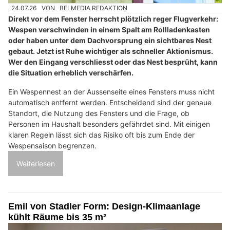
24.07.26
VON
BELMEDIA REDAKTION
Direkt vor dem Fenster herrscht plötzlich reger Flugverkehr:
Wespen verschwinden in einem Spalt am Rollladenkasten
oder haben unter dem Dachvorsprung ein sichtbares Nest
gebaut. Jetzt ist Ruhe wichtiger als schneller Aktionismus.
Wer den Eingang verschliesst oder das Nest besprüht, kann
die Situation erheblich verschärfen.
Ein Wespennest an der Aussenseite eines Fensters muss nicht
automatisch entfernt werden. Entscheidend sind der genaue
Standort, die Nutzung des Fensters und die Frage, ob
Personen im Haushalt besonders gefährdet sind. Mit einigen
klaren Regeln lässt sich das Risiko oft bis zum Ende der
Wespensaison begrenzen.
Weiterlesen
Emil von Stadler Form: Design-Klimaanlage
kühlt Räume bis 35 m²