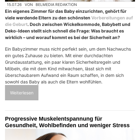
15.07.26
VON
BELMEDIA REDAKTION
Ein eigenes Zimmer für das Baby einzurichten, gehört für
viele werdende Eltern zu den schönsten
Vorbereitungen auf
die Geburt
. Doch zwischen Wickelkommode, Babybett und
Deko-Ideen stellt sich schnell die Frage: Was braucht es
wirklich – und worauf kommt es bei der Sicherheit an?
Ein Babyzimmer muss nicht perfekt sein, um dem Nachwuchs
ein gutes Zuhause zu bieten. Mit einer durchdachten
Grundausstattung, ein paar klaren Sicherheitsregeln und
Möbeln, die mit dem Kind mitwachsen, lässt sich mit
überschaubarem Aufwand ein Raum schaffen, in dem sich
sowohl das Baby als auch die Eltern wohlfühlen.
Weiterlesen
Progressive Muskelentspannung für
Gesundheit, Wohlbefinden und weniger Stress