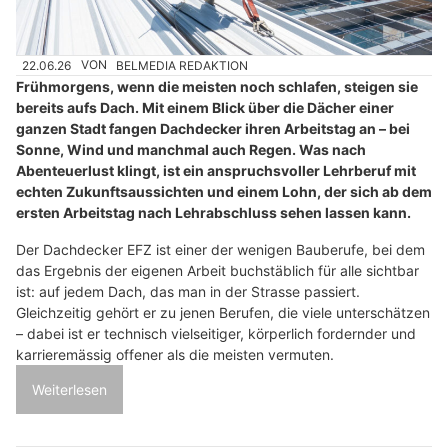
22.06.26
VON
BELMEDIA REDAKTION
Frühmorgens, wenn die meisten noch schlafen, steigen sie
bereits aufs Dach. Mit einem Blick über die Dächer einer
ganzen Stadt fangen Dachdecker ihren Arbeitstag an – bei
Sonne, Wind und manchmal auch Regen. Was nach
Abenteuerlust klingt, ist ein anspruchsvoller Lehrberuf mit
echten Zukunftsaussichten und einem Lohn, der sich ab dem
ersten Arbeitstag nach Lehrabschluss sehen lassen kann.
Der Dachdecker EFZ ist einer der wenigen Bauberufe, bei dem
das Ergebnis der eigenen Arbeit buchstäblich für alle sichtbar
ist: auf jedem Dach, das man in der Strasse passiert.
Gleichzeitig gehört er zu jenen Berufen, die viele unterschätzen
– dabei ist er technisch vielseitiger, körperlich fordernder und
karrieremässig offener als die meisten vermuten.
Weiterlesen