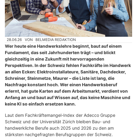
28.06.26
VON
BELMEDIA REDAKTION
Wer heute eine Handwerkslehre beginnt, baut auf einem
Fundament, das seit Jahrhunderten trägt – und blickt
gleichzeitig in eine Zukunft mit hervorragenden
Perspektiven. In der Schweiz fehlen Fachkräfte im Handwerk
an allen Ecken: Elektroinstallateure, Sanitäre, Dachdecker,
Schreiner, Steinmetze, Maurer – die Liste ist lang, die
Nachfrage konstant hoch. Wer einen Handwerksberuf
erlernt, hat gute Karten auf dem Arbeitsmarkt, verdient von
Anfang an und baut auf Wissen auf, das keine Maschine und
keine KI so einfach ersetzen kann.
Laut dem Fachkräftemangel-Index der Adecco Gruppe
Schweiz und der Universität Zürich bleiben Bau- und
handwerkliche Berufe auch 2025 und 2026 zu den am
stärksten nachgefragten Berufsgruppen der Schweiz.