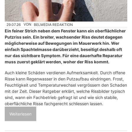
29.07.26
VON
BELMEDIA REDAKTION
Ein feiner Strich neben dem Fenster kann ein oberflächlicher
Putzriss sein. Ein breiter, wachsender Riss deutet dagegen
möglicherweise auf Bewegungen im Mauerwerk hin. Wer
einfach Spachtelmasse darüberzieht, beseitigt deshalb oft
nur das sichtbare Symptom. Für eine dauerhafte Reparatur
muss zuerst geklärt werden, woher der Riss kommt.
Auch kleine Schäden verdienen Aufmerksamkeit. Durch offene
Risse kann Regenwasser in den Putzaufbau eindringen. Frost,
Feuchtigkeit und Temperaturwechsel vergrössern den Schaden
mit der Zeit. Dieser Ratgeber erklärt, welche Rissbilder typisch
sind, wann ein Fachbetrieb gefragt ist und wie sich stabile,
oberflächliche Risse fachgerecht schliessen lassen.
Weiterlesen