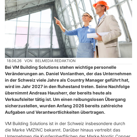
18.06.26
VON
BELMEDIA REDAKTION
Bei VM Building Solutions stehen wichtige personelle
Veränderungen an. Daniel Vonlanthen, der das Unternehmen
in der Schweiz viele Jahre als Country Manager geführt hat,
wird im Jahr 2027 in den Ruhestand treten. Seine Nachfolge
übernimmt Andreas Hausherr, der bereits heute als
Verkaufsleiter tätig ist. Um einen reibungslosen Übergang
sicherzustellen, wurden Anfang 2026 bereits zahlreiche
Aufgaben und Verantwortlichkeiten übertragen.
VM Building Solutions ist in der Schweiz insbesondere durch
die Marke VMZINC bekannt. Darüber hinaus vertreibt das
Unternehmen die Kupferoberflächen der Marke Nordic Copper