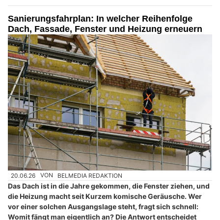
Sanierungsfahrplan: In welcher Reihenfolge
Dach, Fassade, Fenster und Heizung erneuern
20.06.26
VON
BELMEDIA REDAKTION
Das Dach ist in die Jahre gekommen, die Fenster ziehen, und
die Heizung macht seit Kurzem komische Geräusche. Wer
vor einer solchen Ausgangslage steht, fragt sich schnell:
Womit fängt man eigentlich an? Die Antwort entscheidet