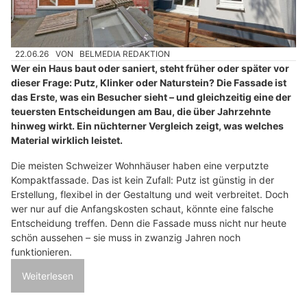
22.06.26
VON
BELMEDIA REDAKTION
Wer ein Haus baut oder saniert, steht früher oder später vor
dieser Frage: Putz, Klinker oder Naturstein? Die Fassade ist
das Erste, was ein Besucher sieht – und gleichzeitig eine der
teuersten Entscheidungen am Bau, die über Jahrzehnte
hinweg wirkt. Ein nüchterner Vergleich zeigt, was welches
Material wirklich leistet.
Die meisten Schweizer Wohnhäuser haben eine verputzte
Kompaktfassade. Das ist kein Zufall: Putz ist günstig in der
Erstellung, flexibel in der Gestaltung und weit verbreitet. Doch
wer nur auf die Anfangskosten schaut, könnte eine falsche
Entscheidung treffen. Denn die Fassade muss nicht nur heute
schön aussehen – sie muss in zwanzig Jahren noch
funktionieren.
Weiterlesen