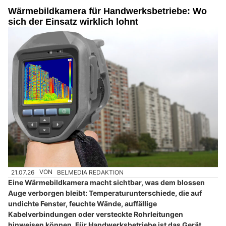
Wärmebildkamera für Handwerksbetriebe: Wo
sich der Einsatz wirklich lohnt
21.07.26
VON
BELMEDIA REDAKTION
Eine Wärmebildkamera macht sichtbar, was dem blossen
Auge verborgen bleibt: Temperaturunterschiede, die auf
undichte Fenster, feuchte Wände, auffällige
Kabelverbindungen oder versteckte Rohrleitungen
hinweisen können. Für Handwerksbetriebe ist das Gerät