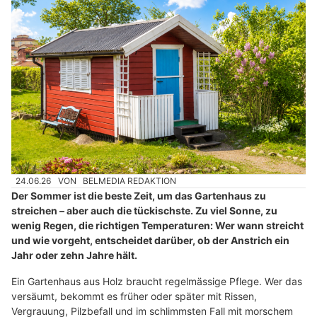
24.06.26
VON
BELMEDIA REDAKTION
Der Sommer ist die beste Zeit, um das Gartenhaus zu
streichen – aber auch die tückischste. Zu viel Sonne, zu
wenig Regen, die richtigen Temperaturen: Wer wann streicht
und wie vorgeht, entscheidet darüber, ob der Anstrich ein
Jahr oder zehn Jahre hält.
Ein Gartenhaus aus Holz braucht regelmässige Pflege. Wer das
versäumt, bekommt es früher oder später mit Rissen,
Vergrauung, Pilzbefall und im schlimmsten Fall mit morschem