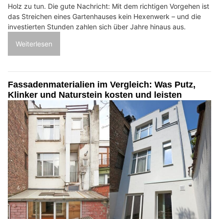
Holz zu tun. Die gute Nachricht: Mit dem richtigen Vorgehen ist
das Streichen eines Gartenhauses kein Hexenwerk – und die
investierten Stunden zahlen sich über Jahre hinaus aus.
Weiterlesen
Fassadenmaterialien im Vergleich: Was Putz,
Klinker und Naturstein kosten und leisten