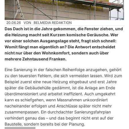
20.06.26
VON
BELMEDIA REDAKTION
Das Dach ist in die Jahre gekommen, die Fenster ziehen, und
die Heizung macht seit Kurzem komische Geräusche. Wer
vor einer solchen Ausgangslage steht, fragt sich schnell:
Womit fängt man eigentlich an? Die Antwort entscheidet
nicht nur über den Wohnkomfort, sondern auch über
mehrere Zehntausend Franken.
Eine Sanierung in der falschen Reihenfolge anzugehen, gehört
zu den teuersten Fehlern, die sich vermeiden lassen. Wird zum
Beispiel zuerst eine neue Heizung eingebaut und erst Jahre
später die Gebäudehülle gedämmt, ist die Anlage am Ende
überdimensioniert und arbeitet ineffizient. Auch umgekehrt
kann es schiefgehen, wenn Massnahmen unkoordiniert
nacheinander erfolgen und Anschlüsse später nicht mehr
zusammenpassen. Ein durchdachter Sanierungsfahrplan
verhindert genau das – und das beginnt nicht erst auf der
Baustelle, sondern bereits bei der Planung.