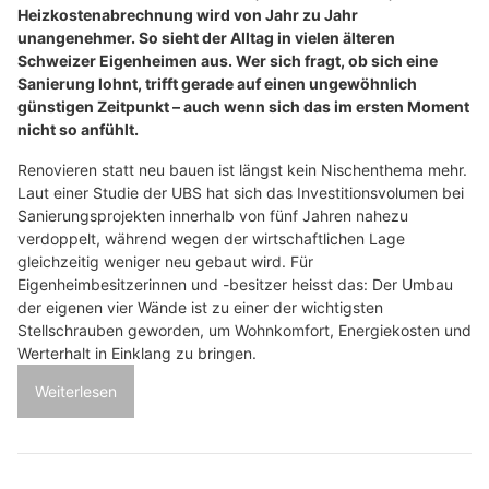
Heizkostenabrechnung wird von Jahr zu Jahr
unangenehmer. So sieht der Alltag in vielen älteren
Schweizer Eigenheimen aus. Wer sich fragt, ob sich eine
Sanierung lohnt, trifft gerade auf einen ungewöhnlich
günstigen Zeitpunkt – auch wenn sich das im ersten Moment
nicht so anfühlt.
Renovieren statt neu bauen ist längst kein Nischenthema mehr.
Laut einer Studie der UBS hat sich das Investitionsvolumen bei
Sanierungsprojekten innerhalb von fünf Jahren nahezu
verdoppelt, während wegen der wirtschaftlichen Lage
gleichzeitig weniger neu gebaut wird. Für
Eigenheimbesitzerinnen und -besitzer heisst das: Der Umbau
der eigenen vier Wände ist zu einer der wichtigsten
Stellschrauben geworden, um Wohnkomfort, Energiekosten und
Werterhalt in Einklang zu bringen.
Weiterlesen