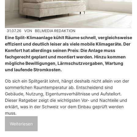
31.07.26
VON
BELMEDIA REDAKTION
Eine Split-Klimaanlage kühlt Räume schnell, vergleichsweise
effizient und deutlich leiser als viele mobile Klimageräte. Der
Komfort hat allerdings seinen Preis: Die Anlage muss
fachgerecht geplant und montiert werden. Hinzu kommen
mögliche Bewilligungen, Lärmschutzvorgaben, Wartung
und laufende Stromkosten.
Ob sich ein Splitgerät lohnt, hängt deshalb nicht allein von der
sommerlichen Raumtemperatur ab. Entscheidend sind
Gebäude, Nutzung, Eigentumsverhältnisse und Aufstellort.
Dieser Ratgeber zeigt die wichtigsten Vor- und Nachteile und
erklärt, was in der Schweiz vor dem Einbau geprüft werden
muss.
Weiterlesen