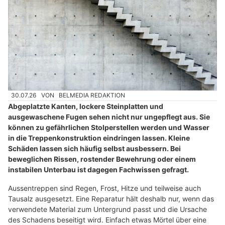
30.07.26
VON
BELMEDIA REDAKTION
Abgeplatzte Kanten, lockere Steinplatten und
ausgewaschene Fugen sehen nicht nur ungepflegt aus. Sie
können zu gefährlichen Stolperstellen werden und Wasser
in die Treppenkonstruktion eindringen lassen. Kleine
Schäden lassen sich häufig selbst ausbessern. Bei
beweglichen Rissen, rostender Bewehrung oder einem
instabilen Unterbau ist dagegen Fachwissen gefragt.
Aussentreppen sind Regen, Frost, Hitze und teilweise auch
Tausalz ausgesetzt. Eine Reparatur hält deshalb nur, wenn das
verwendete Material zum Untergrund passt und die Ursache
des Schadens beseitigt wird. Einfach etwas Mörtel über eine