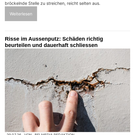
bröckelnde Stelle zu streichen, reicht selten aus.
Weiterlesen
Risse im Aussenputz: Schäden richtig
beurteilen und dauerhaft schliessen
29.07.26
VON
BELMEDIA REDAKTION