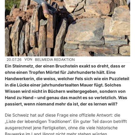
20.07.26
VON
BELMEDIA REDAKTION
Ein Steinmetz, der einen Bruchstein exakt so dreht, dass er
ohne einen Tropfen Mörtel für Jahrhunderte hält. Eine
Handwerkerin, die weiss, welcher Fels sich wie ein Puzzleteil
in die Lücke einer jahrhundertealten Mauer fügt. Solches
Wissen wird nicht in Büchern weitergegeben, sondern von
Hand zu Hand – und genau das macht es so verletzlich. Was
passiert, wenn niemand mehr da ist, der es lernen will?
Die Schweiz hat auf diese Frage eine offizielle Antwort: die
„Liste der lebendigen Traditionen“. Ein guter Teil davon betrifft
ausgerechnet jene Fertigkeiten, ohne die viele historische
Bauwerke im Land längst nicht mehr stehen würden.