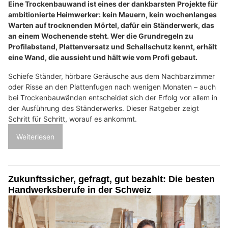
Eine Trockenbauwand ist eines der dankbarsten Projekte für
ambitionierte Heimwerker: kein Mauern, kein wochenlanges
Warten auf trocknenden Mörtel, dafür ein Ständerwerk, das
an einem Wochenende steht. Wer die Grundregeln zu
Profilabstand, Plattenversatz und Schallschutz kennt, erhält
eine Wand, die aussieht und hält wie vom Profi gebaut.
Schiefe Ständer, hörbare Geräusche aus dem Nachbarzimmer
oder Risse an den Plattenfugen nach wenigen Monaten – auch
bei Trockenbauwänden entscheidet sich der Erfolg vor allem in
der Ausführung des Ständerwerks. Dieser Ratgeber zeigt
Schritt für Schritt, worauf es ankommt.
Weiterlesen
Zukunftssicher, gefragt, gut bezahlt: Die besten
Handwerksberufe in der Schweiz