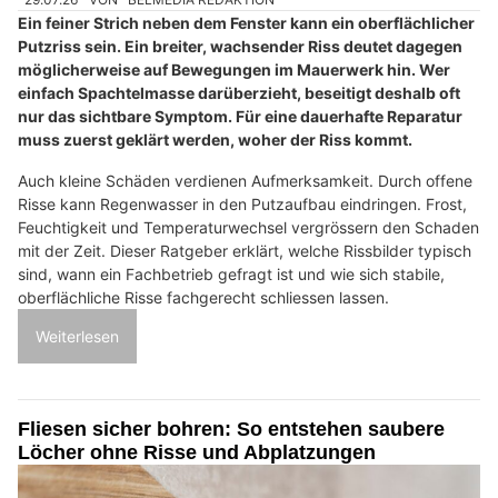
Ein feiner Strich neben dem Fenster kann ein oberflächlicher
Putzriss sein. Ein breiter, wachsender Riss deutet dagegen
möglicherweise auf Bewegungen im Mauerwerk hin. Wer
einfach Spachtelmasse darüberzieht, beseitigt deshalb oft
nur das sichtbare Symptom. Für eine dauerhafte Reparatur
muss zuerst geklärt werden, woher der Riss kommt.
Auch kleine Schäden verdienen Aufmerksamkeit. Durch offene
Risse kann Regenwasser in den Putzaufbau eindringen. Frost,
Feuchtigkeit und Temperaturwechsel vergrössern den Schaden
mit der Zeit. Dieser Ratgeber erklärt, welche Rissbilder typisch
sind, wann ein Fachbetrieb gefragt ist und wie sich stabile,
oberflächliche Risse fachgerecht schliessen lassen.
Weiterlesen
Fliesen sicher bohren: So entstehen saubere
Löcher ohne Risse und Abplatzungen