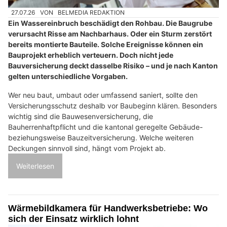
27.07.26
VON
BELMEDIA REDAKTION
Ein Wassereinbruch beschädigt den Rohbau. Die Baugrube
verursacht Risse am Nachbarhaus. Oder ein Sturm zerstört
bereits montierte Bauteile. Solche Ereignisse können ein
Bauprojekt erheblich verteuern. Doch nicht jede
Bauversicherung deckt dasselbe Risiko – und je nach Kanton
gelten unterschiedliche Vorgaben.
Wer neu baut, umbaut oder umfassend saniert, sollte den
Versicherungsschutz deshalb vor Baubeginn klären. Besonders
wichtig sind die Bauwesenversicherung, die
Bauherrenhaftpflicht und die kantonal geregelte Gebäude-
beziehungsweise Bauzeitversicherung. Welche weiteren
Deckungen sinnvoll sind, hängt vom Projekt ab.
Weiterlesen
Wärmebildkamera für Handwerksbetriebe: Wo
sich der Einsatz wirklich lohnt