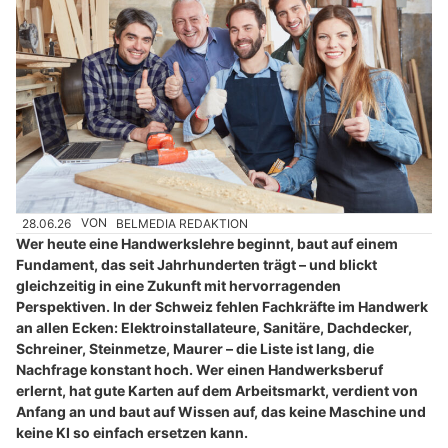
28.06.26
VON
BELMEDIA REDAKTION
Wer heute eine Handwerkslehre beginnt, baut auf einem
Fundament, das seit Jahrhunderten trägt – und blickt
gleichzeitig in eine Zukunft mit hervorragenden
Perspektiven. In der Schweiz fehlen Fachkräfte im Handwerk
an allen Ecken: Elektroinstallateure, Sanitäre, Dachdecker,
Schreiner, Steinmetze, Maurer – die Liste ist lang, die
Nachfrage konstant hoch. Wer einen Handwerksberuf
erlernt, hat gute Karten auf dem Arbeitsmarkt, verdient von
Anfang an und baut auf Wissen auf, das keine Maschine und
keine KI so einfach ersetzen kann.