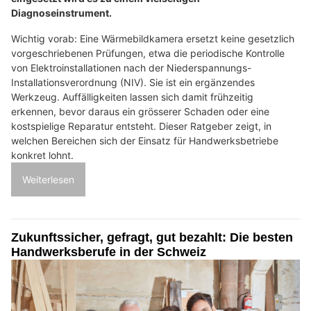
Diagnoseinstrument.
Wichtig vorab: Eine Wärmebildkamera ersetzt keine gesetzlich
vorgeschriebenen Prüfungen, etwa die periodische Kontrolle
von Elektroinstallationen nach der Niederspannungs-
Installationsverordnung (NIV). Sie ist ein ergänzendes
Werkzeug. Auffälligkeiten lassen sich damit frühzeitig
erkennen, bevor daraus ein grösserer Schaden oder eine
kostspielige Reparatur entsteht. Dieser Ratgeber zeigt, in
welchen Bereichen sich der Einsatz für Handwerksbetriebe
konkret lohnt.
Weiterlesen
Zukunftssicher, gefragt, gut bezahlt: Die besten
Handwerksberufe in der Schweiz