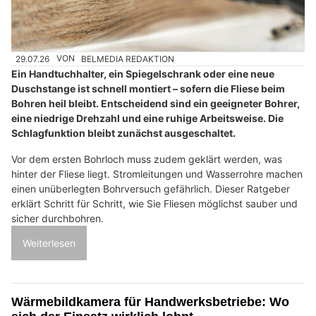
29.07.26
VON
BELMEDIA REDAKTION
Ein Handtuchhalter, ein Spiegelschrank oder eine neue
Duschstange ist schnell montiert – sofern die Fliese beim
Bohren heil bleibt. Entscheidend sind ein geeigneter Bohrer,
eine niedrige Drehzahl und eine ruhige Arbeitsweise. Die
Schlagfunktion bleibt zunächst ausgeschaltet.
Vor dem ersten Bohrloch muss zudem geklärt werden, was
hinter der Fliese liegt. Stromleitungen und Wasserrohre machen
einen unüberlegten Bohrversuch gefährlich. Dieser Ratgeber
erklärt Schritt für Schritt, wie Sie Fliesen möglichst sauber und
sicher durchbohren.
Weiterlesen
Wärmebildkamera für Handwerksbetriebe: Wo