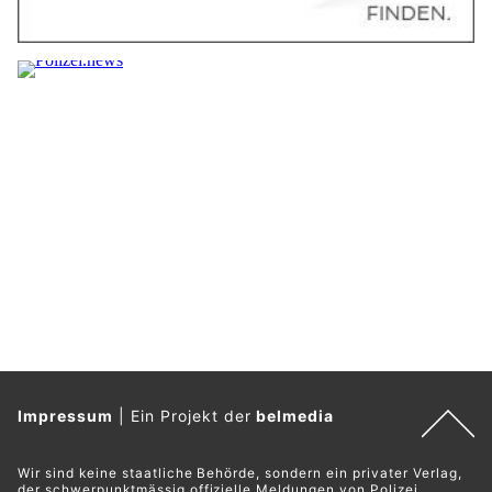
Impressum
|
Ein Projekt der
belmedia
Wir sind keine staatliche Behörde, sondern ein privater Verlag,
der schwerpunktmässig offizielle Meldungen von Polizei,