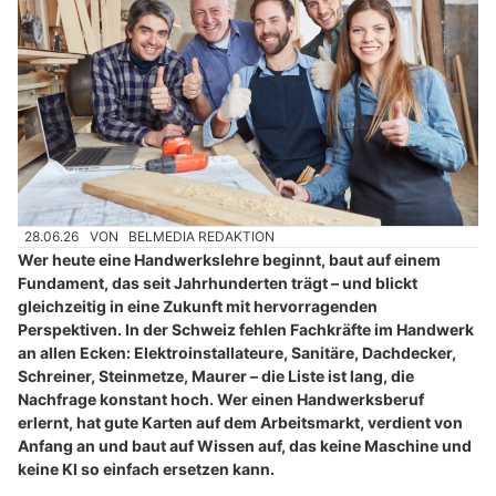
28.06.26
VON
BELMEDIA REDAKTION
Wer heute eine Handwerkslehre beginnt, baut auf einem
Fundament, das seit Jahrhunderten trägt – und blickt
gleichzeitig in eine Zukunft mit hervorragenden
Perspektiven. In der Schweiz fehlen Fachkräfte im Handwerk
an allen Ecken: Elektroinstallateure, Sanitäre, Dachdecker,
Schreiner, Steinmetze, Maurer – die Liste ist lang, die
Nachfrage konstant hoch. Wer einen Handwerksberuf
erlernt, hat gute Karten auf dem Arbeitsmarkt, verdient von
Anfang an und baut auf Wissen auf, das keine Maschine und
keine KI so einfach ersetzen kann.