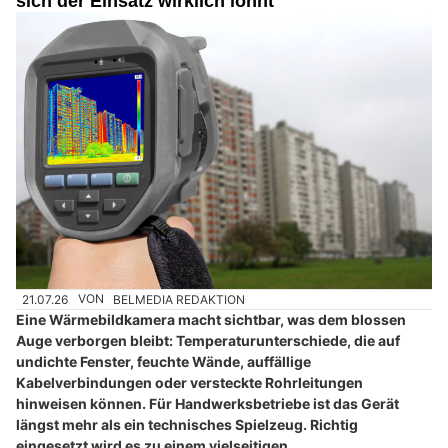
sich der Einsatz wirklich lohnt
21.07.26
VON
BELMEDIA REDAKTION
Eine Wärmebildkamera macht sichtbar, was dem blossen
Auge verborgen bleibt: Temperaturunterschiede, die auf
undichte Fenster, feuchte Wände, auffällige
Kabelverbindungen oder versteckte Rohrleitungen
hinweisen können. Für Handwerksbetriebe ist das Gerät
längst mehr als ein technisches Spielzeug. Richtig
eingesetzt wird es zu einem vielseitigen