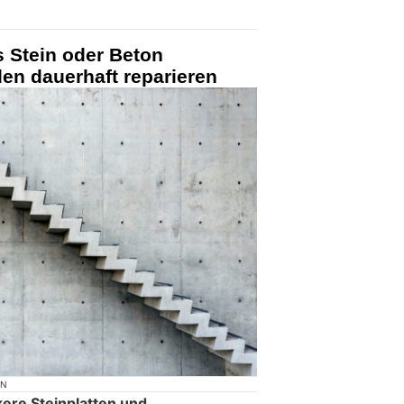
 Stein oder Beton
en dauerhaft reparieren
ON
kere Steinplatten und