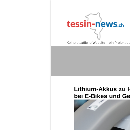
Lithium-Akkus zu 
bei E-Bikes und Ge