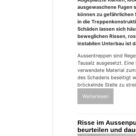
ausgewaschene Fugen se
können zu gefährlichen
in die Treppenkonstrukti
Schäden lassen sich häuf
beweglichen Rissen, ro
instabilen Unterbau ist
Aussentreppen sind Regen
Tausalz ausgesetzt. Eine
verwendete Material zum
des Schadens beseitigt w
bröckelnde Stelle zu strei
Weiterlesen
Risse im Aussenpu
beurteilen und dau