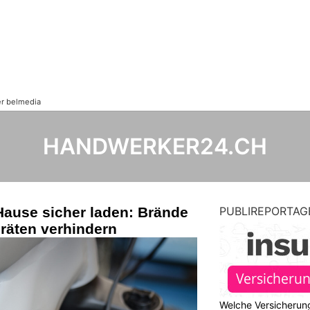
HANDWERKER24.CH
Hause sicher laden: Brände
PUBLIREPORTAG
räten verhindern
Welche Versicherung