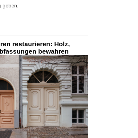
g geben.
ren restaurieren: Holz,
rbfassungen bewahren