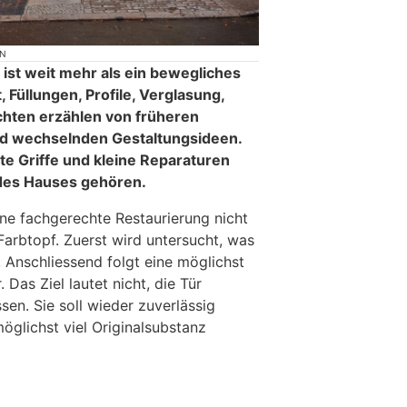
ON
 ist weit mehr als ein bewegliches
, Füllungen, Profile, Verglasung,
chten erzählen von früheren
d wechselnden Gestaltungsideen.
te Griffe und kleine Reparaturen
des Hauses gehören.
ne fachgerechte Restaurierung nicht
Farbtopf. Zuerst wird untersucht, was
. Anschliessend folgt eine möglichst
Das Ziel lautet nicht, die Tür
sen. Sie soll wieder zuverlässig
öglichst viel Originalsubstanz