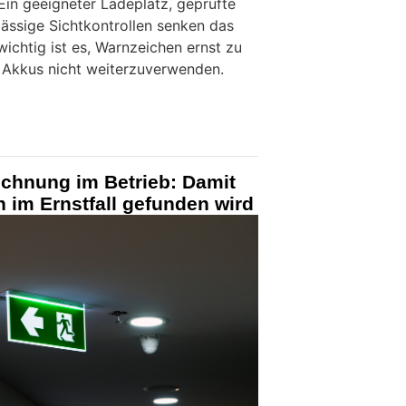
in geeigneter Ladeplatz, geprüfte
ssige Sichtkontrollen senken das
wichtig ist es, Warnzeichen ernst zu
Akkus nicht weiterzuverwenden.
ichnung im Betrieb: Damit
 im Ernstfall gefunden wird