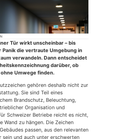
ON
iner Tür wirkt unscheinbar – bis
r Panik die vertraute Umgebung in
Raum verwandeln. Dann entscheidet
rheitskennzeichnung darüber, ob
 ohne Umwege finden.
utzzeichen gehören deshalb nicht zur
attung. Sie sind Teil eines
chem Brandschutz, Beleuchtung,
trieblicher Organisation und
Für Schweizer Betriebe reicht es nicht,
ie Wand zu hängen. Die Zeichen
Gebäudes passen, aus den relevanten
r sein und auch unter erschwerten