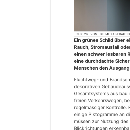
01.08.26
VON
BELMEDIA REDAKTI
Ein grünes Schild über e
Rauch, Stromausfall ode
einen schwer lesbaren 
eine durchdachte Siche
Menschen den Ausgang
Fluchtweg- und Brandsch
dekorativen Gebäudeausst
Gesamtsystems aus bauli
freien Verkehrswegen, be
regelmässiger Kontrolle. 
einige Piktogramme an d
müssen zur Nutzung des 
Blickrichtungen erkennba