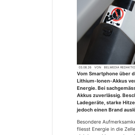
03.08.26
VON
BELMEDIA REDAKTI
Vom Smartphone über de
Lithium-Ionen-Akkus ve
Energie. Bei sachgemä
Akkus zuverlässig. Bes
Ladegeräte, starke Hitze
jedoch einen Brand ausl
Besondere Aufmerksamkei
fliesst Energie in die Ze