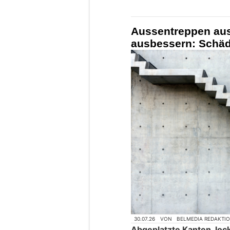
Aussentreppen aus
ausbessern: Schäd
30.07.26
VON
BELMEDIA REDAKTI
Abgeplatzte Kanten, loc