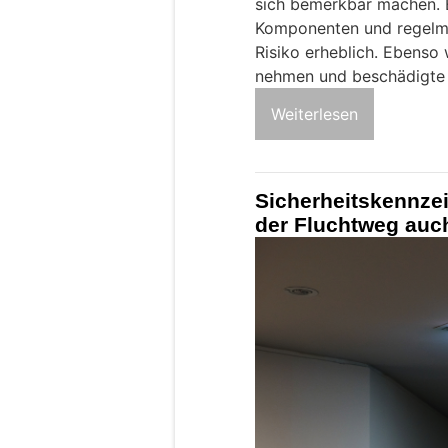
sich bemerkbar machen. E
Komponenten und regelmä
Risiko erheblich. Ebenso 
nehmen und beschädigte 
Weiterlesen
Sicherheitskennze
der Fluchtweg auch