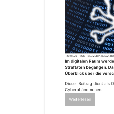
20.07.26
VON
BELMEDIA REDAKTI
Im digitalen Raum werde
Straftaten begangen. Dab
Überblick über die ver
Dieser Beitrag dient als 
Cyberphänomenen.
Weiterlesen