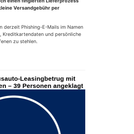
urch einen fingierten Lieferprozess
kleine Versandgebühr per
n derzeit Phishing-E-Mails im Namen
es, Kreditkartendaten und persönliche
fenen zu stehlen.
usauto-Leasingbetrug mit
en – 39 Personen angeklagt