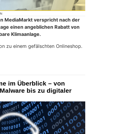
ON
n MediaMarkt verspricht nach der
age einen angeblichen Rabatt von
gbare Klimaanlage.
ion zu einem gefälschten Onlineshop.
me im Überblick – von
Malware bis zu digitaler