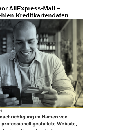
vor AliExpress-Mail –
ehlen Kreditkartendaten
ON
enachrichtigung im Namen von
e professionell gestaltete Website,