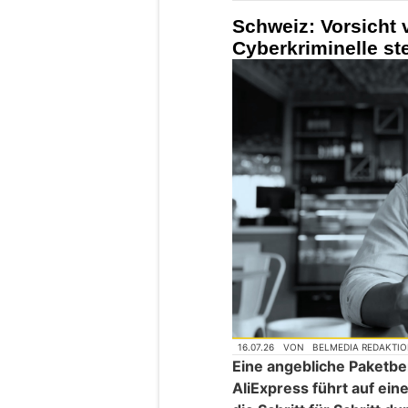
Schweiz: Vorsicht 
Cyberkriminelle st
16.07.26
VON
BELMEDIA REDAKTI
Eine angebliche Paketb
AliExpress führt auf ein