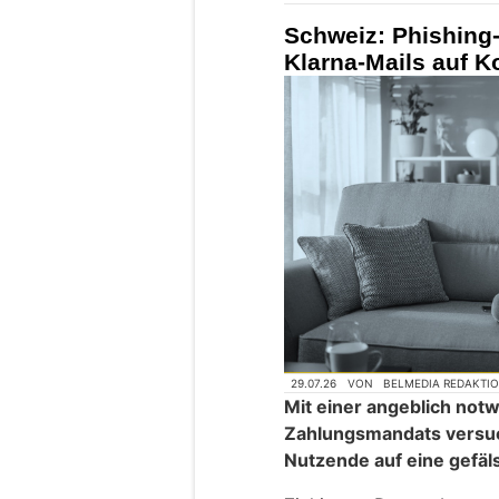
Schweiz: Phishing-
Klarna-Mails auf 
29.07.26
VON
BELMEDIA REDAKTI
Mit einer angeblich no
Zahlungsmandats versuc
Nutzende auf eine gefäls