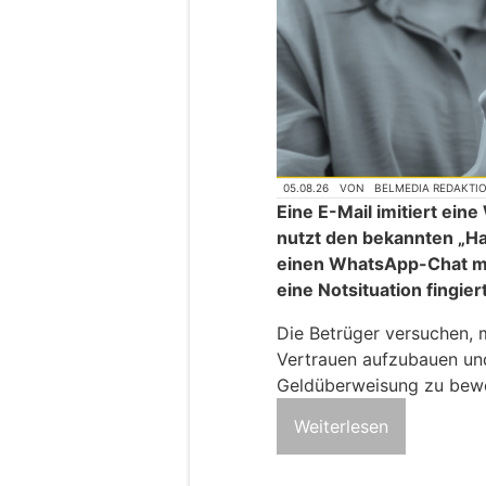
05.08.26
VON
BELMEDIA REDAKTI
Eine E-Mail imitiert ei
nutzt den bekannten „H
einen WhatsApp-Chat mi
eine Notsituation fingier
Die Betrüger versuchen, 
Vertrauen aufzubauen und
Geldüberweisung zu bew
Weiterlesen