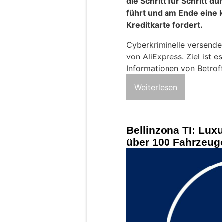
die Schritt für Schritt d
führt und am Ende eine 
Kreditkarte fordert.
Cyberkriminelle versende
von AliExpress. Ziel ist 
Informationen von Betrof
Weiterlesen
Bellinzona TI: Lux
über 100 Fahrzeug