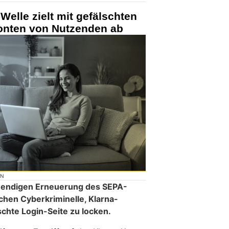
Welle zielt mit gefälschten
Konten von Nutzenden ab
ON
twendigen Erneuerung des SEPA-
hen Cyberkriminelle, Klarna-
chte Login-Seite zu locken.