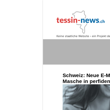
Schweiz: Neue E-Ma
Masche in perfide