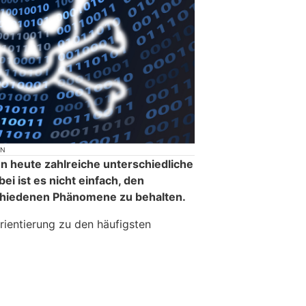
ON
n heute zahlreiche unterschiedliche
ei ist es nicht einfach, den
schiedenen Phänomene zu behalten.
Orientierung zu den häufigsten