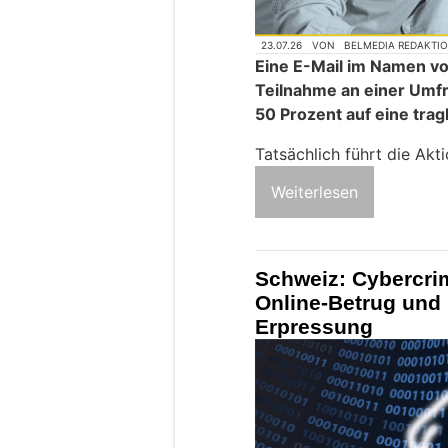
23.07.26
VON
BELMEDIA REDAKTI
Eine E-Mail im Namen vo
Teilnahme an einer Umfr
50 Prozent auf eine tra
Tatsächlich führt die Akt
Weiterlesen
Schweiz: Cybercri
Online-Betrug und 
Erpressung