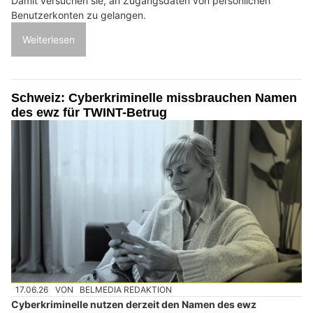
Damit versuchen sie, an Zugangsdaten von persönlichen
Benutzerkonten zu gelangen.
Weiterlesen
Schweiz: Cyberkriminelle missbrauchen Namen
des ewz für TWINT-Betrug
17.06.26
VON
BELMEDIA REDAKTION
Cyberkriminelle nutzen derzeit den Namen des ewz