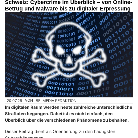
Schweiz: Cybercrime im Überblick – von Online-
Betrug und Malware bis zu digitaler Erpressung
20.07.26
VON
BELMEDIA REDAKTION
Im digitalen Raum werden heute zahlreiche unterschiedliche
Straftaten begangen. Dabei ist es nicht einfach, den
Überblick über die verschiedenen Phänomene zu behalten.
Dieser Beitrag dient als Orientierung zu den häufigsten
Cyberphänomenen.