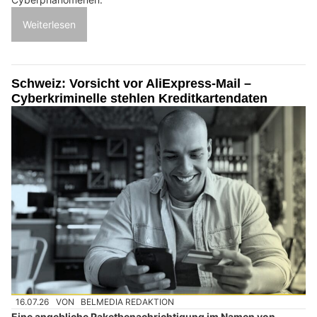
Weiterlesen
Schweiz: Vorsicht vor AliExpress-Mail –
Cyberkriminelle stehlen Kreditkartendaten
16.07.26
VON
BELMEDIA REDAKTION
Eine angebliche Paketbenachrichtigung im Namen von