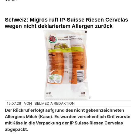
Schweiz: Migros ruft IP-Suisse Riesen Cervelas
wegen nicht deklariertem Allergen zurück
15.07.26
VON
BELMEDIA REDAKTION
Der Rückruf erfolgt aufgrund des nicht gekennzeichneten
Allergens Milch (Käse). Es wurden versehentlich Grillwürste
mit Käse in die Verpackung der IP Suisse Riesen Cervelas
abgepackt.