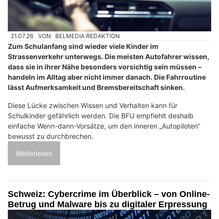
21.07.26
VON
BELMEDIA REDAKTION
Zum Schulanfang sind wieder viele Kinder im
Strassenverkehr unterwegs. Die meisten Autofahrer wissen,
dass sie in ihrer Nähe besonders vorsichtig sein müssen –
handeln im Alltag aber nicht immer danach. Die Fahrroutine
lässt Aufmerksamkeit und Bremsbereitschaft sinken.
Diese Lücke zwischen Wissen und Verhalten kann für
Schulkinder gefährlich werden. Die BFU empfiehlt deshalb
einfache Wenn-dann-Vorsätze, um den inneren „Autopiloten“
bewusst zu durchbrechen.
Weiterlesen
Schweiz: Cybercrime im Überblick – von Online-
Betrug und Malware bis zu digitaler Erpressung