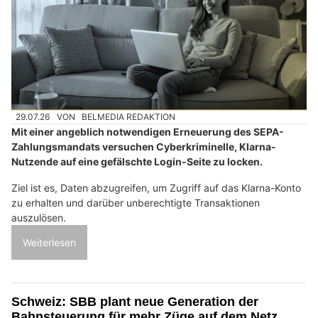
29.07.26
VON
BELMEDIA REDAKTION
Mit einer angeblich notwendigen Erneuerung des SEPA-
Zahlungsmandats versuchen Cyberkriminelle, Klarna-
Nutzende auf eine gefälschte Login-Seite zu locken.
Ziel ist es, Daten abzugreifen, um Zugriff auf das Klarna-Konto
zu erhalten und darüber unberechtigte Transaktionen
auszulösen.
Weiterlesen
Schweiz: SBB plant neue Generation der
Bahnsteuerung für mehr Züge auf dem Netz