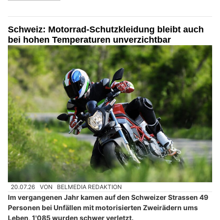
Schweiz: Motorrad-Schutzkleidung bleibt auch
bei hohen Temperaturen unverzichtbar
20.07.26
VON
BELMEDIA REDAKTION
Im vergangenen Jahr kamen auf den Schweizer Strassen 49
Personen bei Unfällen mit motorisierten Zweirädern ums
Leben, 1'085 wurden schwer verletzt.