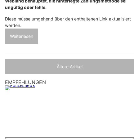
Webland behauptet, die hinterlegte Zahlungsmethode sei
ungültig oder fehle.
Diese müsse umgehend über den enthaltenen Link aktualisiert
werden.
Weiterlesen
Ältere Artikel
EMPFEHLUNGEN