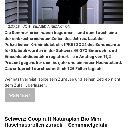
12.07.26
VON
BELMEDIA REDAKTION
Die Sommerferien haben begonnen – und damit auch eine
der einbruchsreichsten Zeiten des Jahres. Laut der
Polizeilichen Kriminalstatistik (PKS) 2024 des Bundesamts
für Statistik wurden in der Schweiz 46'070 Einbruch- und
Einschleichdiebstähle registriert – ein Anstieg von 11,2
Prozent gegenüber dem Vorjahr und ein neuer Höchststand.
Das entspricht durchschnittlich 126 Fällen täglich.
Wer jetzt verreist, sollte sein Zuhause und seinen Betrieb nicht
dem Zufall überlassen.
Weiterlesen
Schweiz: Coop ruft Naturaplan Bio Mini
Haselnussrollen zurück – Schimmelgefahr