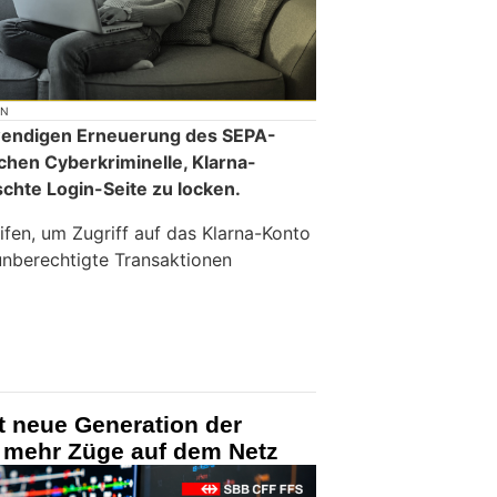
ON
twendigen Erneuerung des SEPA-
hen Cyberkriminelle, Klarna-
chte Login-Seite zu locken.
eifen, um Zugriff auf das Klarna-Konto
unberechtigte Transaktionen
t neue Generation der
 mehr Züge auf dem Netz