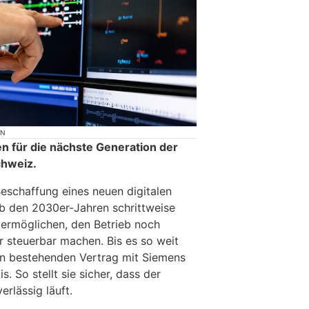
ON
en für die nächste Generation der
chweiz.
Beschaffung eines neuen digitalen
ab den 2030er-Jahren schrittweise
ermöglichen, den Betrieb noch
er steuerbar machen. Bis es so weit
den bestehenden Vertrag mit Siemens
s. So stellt sie sicher, dass der
erlässig läuft.