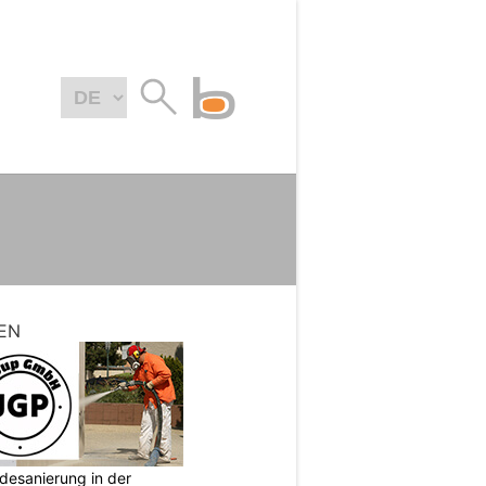
EN
desanierung in der