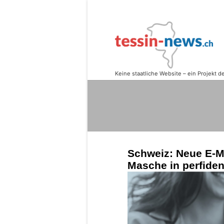
Schweiz: Neue E-Ma
Masche in perfide