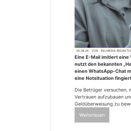
05.08.26
VON
BELMEDIA REDAKTI
Eine E-Mail imitiert ei
nutzt den bekannten „H
einen WhatsApp-Chat mi
eine Notsituation fingier
Die Betrüger versuchen, 
Vertrauen aufzubauen und
Geldüberweisung zu bew
Weiterlesen