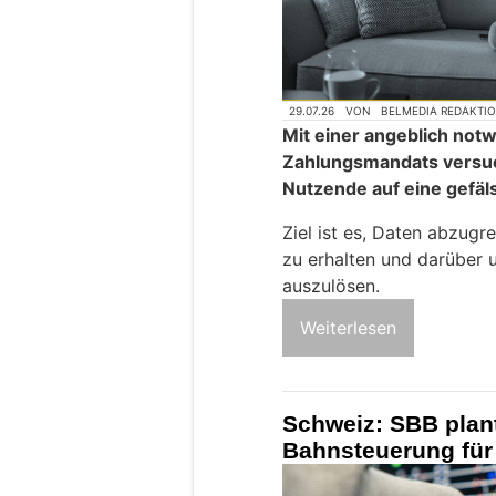
29.07.26
VON
BELMEDIA REDAKTI
Mit einer angeblich no
Zahlungsmandats versuc
Nutzende auf eine gefäls
Ziel ist es, Daten abzugr
zu erhalten und darüber 
auszulösen.
Weiterlesen
Schweiz: SBB plan
Bahnsteuerung für