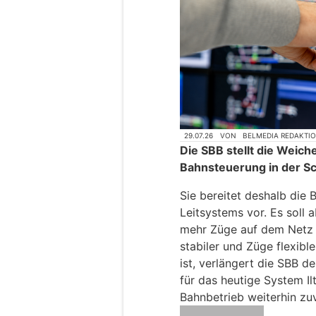
29.07.26
VON
BELMEDIA REDAKTI
Die SBB stellt die Weich
Bahnsteuerung in der S
Sie bereitet deshalb die 
Leitsystems vor. Es soll 
mehr Züge auf dem Netz 
stabiler und Züge flexibl
ist, verlängert die SBB 
für das heutige System Ilti
Bahnbetrieb weiterhin zuv