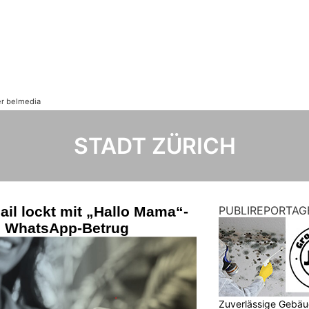
STADT ZÜRICH
il lockt mit „Hallo Mama“-
PUBLIREPORTAG
n WhatsApp-Betrug
Zuverlässige Gebäu