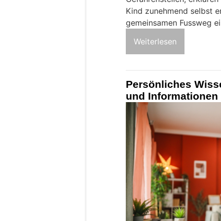
Kind zunehmend selbst e
gemeinsamen Fussweg ein
Weiterlesen
Persönliches Wis
und Informationen 