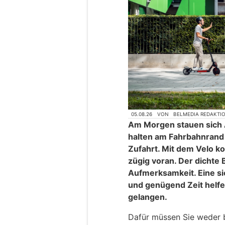
05.08.26
VON
BELMEDIA REDAKTI
Am Morgen stauen sich 
halten am Fahrbahnrand 
Zufahrt. Mit dem Velo k
zügig voran. Der dichte
Aufmerksamkeit. Eine sic
und genügend Zeit helfe
gelangen.
Dafür müssen Sie weder b