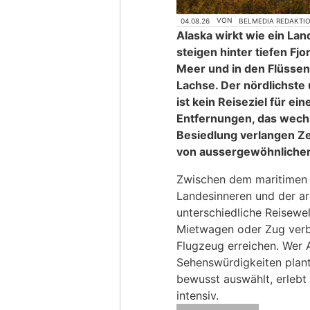
04.08.26
VON
BELMEDIA REDAKTI
Alaska wirkt wie ein La
steigen hinter tiefen Fjo
Meer und in den Flüsse
Lachse. Der nördlichste
ist kein Reiseziel für ei
Entfernungen, das wech
Besiedlung verlangen Ze
von aussergewöhnlicher
Zwischen dem maritimen 
Landesinneren und der ar
unterschiedliche Reisewe
Mietwagen oder Zug verbi
Flugzeug erreichen. Wer A
Sehenswürdigkeiten plant
bewusst auswählt, erlebt
intensiv.