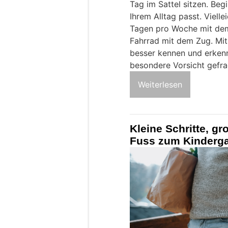
Tag im Sattel sitzen. Begi
Ihrem Alltag passt. Viell
Tagen pro Woche mit dem
Fahrrad mit dem Zug. Mit 
besser kennen und erkenn
besondere Vorsicht gefrag
Weiterlesen
Kleine Schritte, g
Fuss zum Kinderga