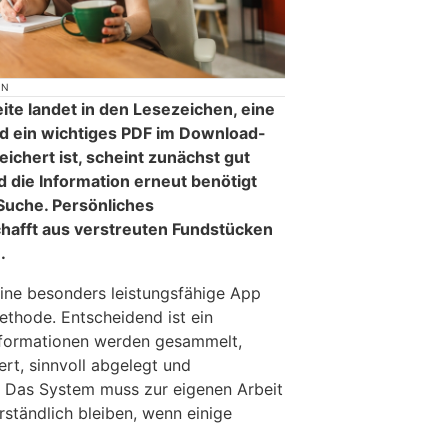
ON
ite landet in den Lesezeichen, eine
nd ein wichtiges PDF im Download-
eichert ist, scheint zunächst gut
 die Information erneut benötigt
 Suche. Persönliches
afft aus verstreuten Fundstücken
.
ine besonders leistungsfähige App
ethode. Entscheidend ist ein
Informationen werden gesammelt,
ert, sinnvoll abgelegt und
. Das System muss zur eigenen Arbeit
ständlich bleiben, wenn einige