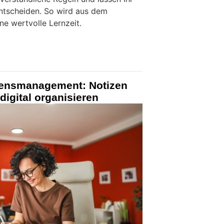
ntscheiden. So wird aus dem
e wertvolle Lernzeit.
sensmanagement: Notizen
digital organisieren