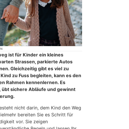
ON
g ist für Kinder ein kleines
arten Strassen, parkierte Autos
n. Gleichzeitig gibt es viel zu
 Kind zu Fuss begleiten, kann es den
en Rahmen kennenlernen. Es
 übt sichere Abläufe und gewinnt
ierung.
besteht nicht darin, dem Kind den Weg
lmehr bereiten Sie es Schritt für
digkeit vor. Sie zeigen
 verständliche Regeln und lassen Ihr