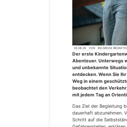
05.08.26
VON
BELMEDIA REDAKTI
Der erste Kindergartenwe
Abenteuer. Unterwegs w
und unbekannte Situatione
entdecken. Wenn Sie Ihr
Weg in einem geschützt
beobachtet den Verkehr,
mit jedem Tag an Orient
Das Ziel der Begleitung 
dauerhaft abzunehmen. Vie
Schritt auf die Selbststän
Gefahrenstellen, erklären