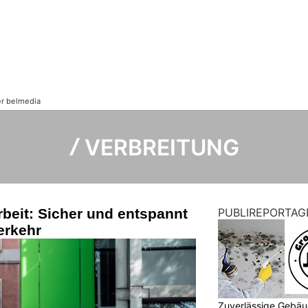
Ⳇ VERBREITUNG
rbeit: Sicher und entspannt
PUBLIREPORTAG
erkehr
Zuverlässige Gebäu