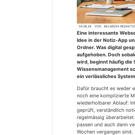
04.08.26
VON
BELMEDIA REDAKTI
Eine interessante Webse
Idee in der Notiz-App u
Ordner. Was digital gesp
aufgehoben. Doch sobald
wird, beginnt häufig die
Wissensmanagement sch
ein verlässliches System
Dafür braucht es weder e
noch eine komplizierte M
wiederholbarer Ablauf: 
geprüft, verständlich noti
regelmässig überarbeitet
passen und auch dann ver
Wochen vergangen sind.