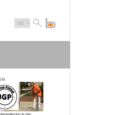
EN
desanierung in der