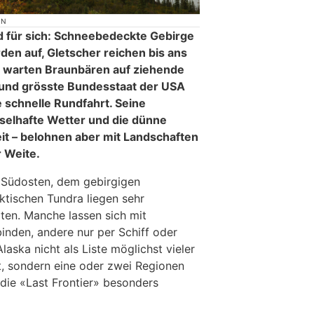
ON
nd für sich: Schneebedeckte Gebirge
rden auf, Gletscher reichen bis ans
n warten Braunbären auf ziehende
 und grösste Bundesstaat der USA
ne schnelle Rundfahrt. Seine
selhafte Wetter und die dünne
it – belohnen aber mit Landschaften
 Weite.
Südosten, dem gebirgigen
ktischen Tundra liegen sehr
lten. Manche lassen sich mit
nden, andere nur per Schiff oder
laska nicht als Liste möglichst vieler
, sondern eine oder zwei Regionen
 die «Last Frontier» besonders