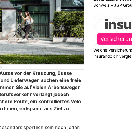
Schweiz – JGP Gr
Welche Versicherung
insurando.ch vergle
ON
Autos vor der Kreuzung, Busse
und Lieferwagen suchen eine freie
ommen Sie auf vielen Arbeitswegen
 Berufsverkehr verlangt jedoch
here Route, ein kontrolliertes Velo
n Ihnen, entspannt ans Ziel zu
esonders sportlich sein noch jeden