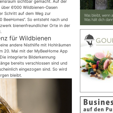
ensraum sichtbar gemacht. Auf der
n über 6’000 Wildbienen-Oasen
ger Schritt auf dem Weg zur
0 BeeHomes“. So entsteht nach und
werk bienenfreundlicher Orte in der
.
nz für Wildbienen
 eine andere Nisthilfe mit Hohlräumen
e am 20. Mai mit der MyBeeHome App
Die integrierte Bilderkennung
tgänge bereits verschlossen sind und
scheinlich eingezogen sind. So wird
rgen bleibt.