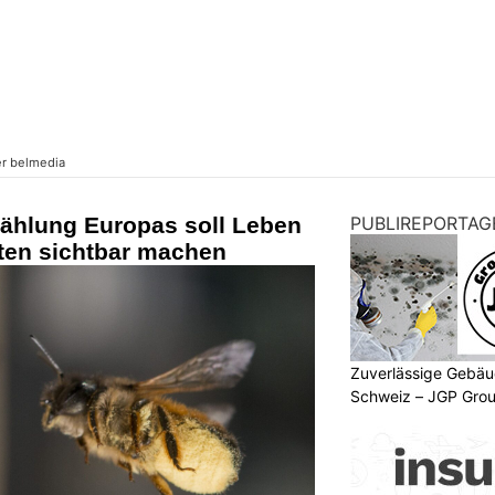
Zählung Europas soll Leben
PUBLIREPORTAG
dten sichtbar machen
Zuverlässige Gebäu
Schweiz – JGP Gr