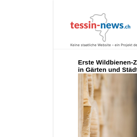
Erste Wildbienen-
in Gärten und Stä