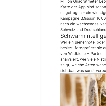
Million Quadratmeter Leb
Karte der App sind scho
eingetragen – ein wichti
Kampagne „Mission 10’00
nach ein wachsendes Netz
Schweiz und Deutschland
Schwarmintellige
Wer ein Bienenhotel oder
besitzt, fotografiert si
von Wildbiene + Partner. 
analysiert, wie viele Nis
zeigt, welche Arten wahr
sichtbar, was sonst verbo