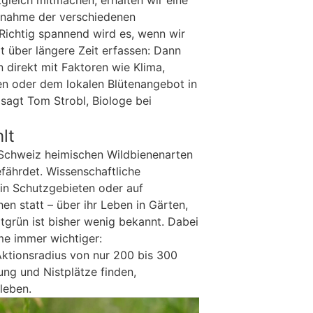
fnahme der verschiedenen
Richtig spannend wird es, wenn wir
t über längere Zeit erfassen: Dann
 direkt mit Faktoren wie Klima,
 oder dem lokalen Blütenangebot in
agt Tom Strobl, Biologe bei
lt
 Schweiz heimischen Wildbienenarten
gefährdet. Wissenschaftliche
in Schutzgebieten oder auf
hen statt – über ihr Leben in Gärten,
tgrün ist bisher wenig bekannt. Dabei
e immer wichtiger:
Aktionsradius von nur 200 bis 300
ung und Nistplätze finden,
leben.