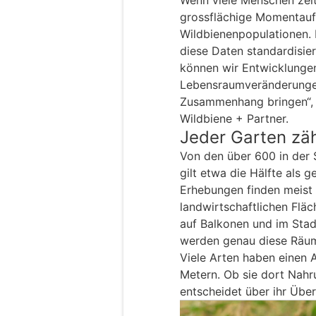
grossflächige Momentau
Wildbienenpopulationen. 
diese Daten standardisier
können wir Entwicklungen
Lebensraumveränderungen
Zusammenhang bringen“, s
Wildbiene + Partner.
Jeder Garten zäh
Von den über 600 in der
gilt etwa die Hälfte als 
Erhebungen finden meist 
landwirtschaftlichen Fläc
auf Balkonen und im Stad
werden genau diese Räum
Viele Arten haben einen 
Metern. Ob sie dort Nahr
entscheidet über ihr Über