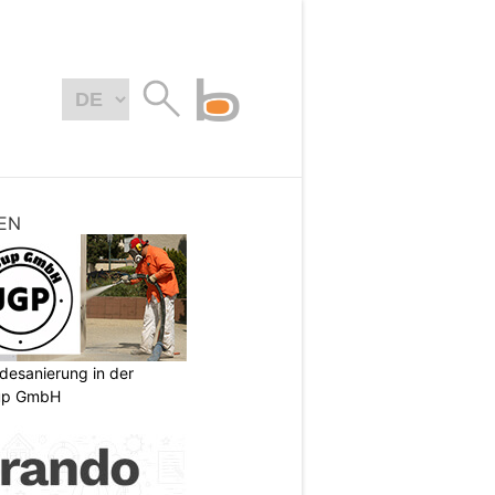
EN
desanierung in der
oup GmbH