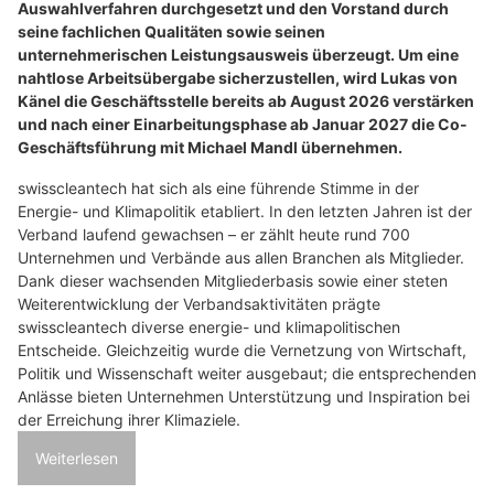
Auswahlverfahren durchgesetzt und den Vorstand durch
seine fachlichen Qualitäten sowie seinen
unternehmerischen Leistungsausweis überzeugt. Um eine
nahtlose Arbeitsübergabe sicherzustellen, wird Lukas von
Känel die Geschäftsstelle bereits ab August 2026 verstärken
und nach einer Einarbeitungsphase ab Januar 2027 die Co-
Geschäftsführung mit Michael Mandl übernehmen.
swisscleantech hat sich als eine führende Stimme in der
Energie- und Klimapolitik etabliert. In den letzten Jahren ist der
Verband laufend gewachsen – er zählt heute rund 700
Unternehmen und Verbände aus allen Branchen als Mitglieder.
Dank dieser wachsenden Mitgliederbasis sowie einer steten
Weiterentwicklung der Verbandsaktivitäten prägte
swisscleantech diverse energie- und klimapolitischen
Entscheide. Gleichzeitig wurde die Vernetzung von Wirtschaft,
Politik und Wissenschaft weiter ausgebaut; die entsprechenden
Anlässe bieten Unternehmen Unterstützung und Inspiration bei
der Erreichung ihrer Klimaziele.
Weiterlesen