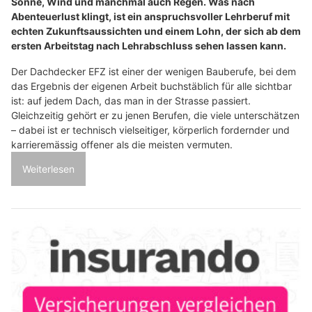
Sonne, Wind und manchmal auch Regen. Was nach
Abenteuerlust klingt, ist ein anspruchsvoller Lehrberuf mit
echten Zukunftsaussichten und einem Lohn, der sich ab dem
ersten Arbeitstag nach Lehrabschluss sehen lassen kann.
Der Dachdecker EFZ ist einer der wenigen Bauberufe, bei dem
das Ergebnis der eigenen Arbeit buchstäblich für alle sichtbar
ist: auf jedem Dach, das man in der Strasse passiert.
Gleichzeitig gehört er zu jenen Berufen, die viele unterschätzen
– dabei ist er technisch vielseitiger, körperlich fordernder und
karrieremässig offener als die meisten vermuten.
Weiterlesen