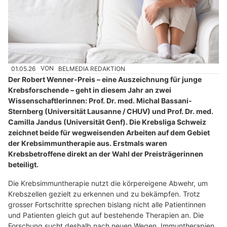
01.05.26
VON
BELMEDIA REDAKTION
Der Robert Wenner-Preis – eine Auszeichnung für junge
Krebsforschende – geht in diesem Jahr an zwei
Wissenschaftlerinnen: Prof. Dr. med. Michal Bassani-
Sternberg (Universität Lausanne / CHUV) und Prof. Dr. med.
Camilla Jandus (Universität Genf). Die Krebsliga Schweiz
zeichnet beide für wegweisenden Arbeiten auf dem Gebiet
der Krebsimmuntherapie aus. Erstmals waren
Krebsbetroffene direkt an der Wahl der Preisträgerinnen
beteiligt.
Die Krebsimmuntherapie nutzt die körpereigene Abwehr, um
Krebszellen gezielt zu erkennen und zu bekämpfen. Trotz
grosser Fortschritte sprechen bislang nicht alle Patientinnen
und Patienten gleich gut auf bestehende Therapien an. Die
Forschung sucht deshalb nach neuen Wegen, Immuntherapien