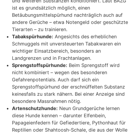
und weiteren Substanzen konditioniert. Laut BAZG
ist es grundsätzlich möglich, einen
Betäubungsmittelspürhund nachträglich auch auf
andere Gerüche – etwa Notengeld oder geschützte
Tierarten – zu trainieren.
Tabakspürhunde:
Angesichts des erheblichen
Schmuggels mit unversteuerten Tabakwaren ein
wichtiger Einsatzbereich, besonders an
Landgrenzen und in Frachtanlagen.
Sprengstoffspürhunde:
Beim Sprengstoff wird
nicht kombiniert – wegen des besonderen
Gefahrenpotentials. Auch darf sich ein
Sprengstoffspürhund der erschnüffelten Substanz
keinesfalls zu stark nähern. Bei einer Anzeige sind
besondere Massnahmen nötig.
Artenschutzhunde:
Neun Grundgerüche lernen
diese Hunde kennen – darunter Elfenbein,
Papageienfedern für Gefiedertiere, Pythonhaut für
Reptilien oder Shahtoosh-Schale, die aus der Wolle