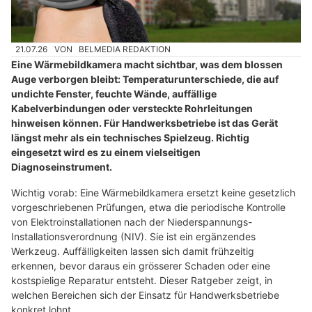
21.07.26
VON
BELMEDIA REDAKTION
Eine Wärmebildkamera macht sichtbar, was dem blossen
Auge verborgen bleibt: Temperaturunterschiede, die auf
undichte Fenster, feuchte Wände, auffällige
Kabelverbindungen oder versteckte Rohrleitungen
hinweisen können. Für Handwerksbetriebe ist das Gerät
längst mehr als ein technisches Spielzeug. Richtig
eingesetzt wird es zu einem vielseitigen
Diagnoseinstrument.
Wichtig vorab: Eine Wärmebildkamera ersetzt keine gesetzlich
vorgeschriebenen Prüfungen, etwa die periodische Kontrolle
von Elektroinstallationen nach der Niederspannungs-
Installationsverordnung (NIV). Sie ist ein ergänzendes
Werkzeug. Auffälligkeiten lassen sich damit frühzeitig
erkennen, bevor daraus ein grösserer Schaden oder eine
kostspielige Reparatur entsteht. Dieser Ratgeber zeigt, in
welchen Bereichen sich der Einsatz für Handwerksbetriebe
konkret lohnt.