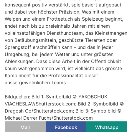
konsequent positiv verstärkt, spielbasiert aufgebaut
und dabei von höchster Präzision. Was mit einem
Welpen und einem Frotteetuch als Spielzeug beginnt,
endet nach bis zu dreieinhalb Jahren mit einem
volleinsatzfähigen Diensthundteam, das Kleinstmengen
von Betäubungsmitteln, geschützte Tierarten oder
Sprengstoff erschnüffeln kann – und das in jeder
Umgebung, bei jedem Wetter und unter grössten
Ablenkungen. Dass diese Arbeit in der Öffentlichkeit
kaum wahrgenommen wird, ist vielleicht das grösste
Kompliment für die Professionalität dieser
aussergewöhnlichen Teams.
Bildquellen: Bild 1: Symbolbild © YAKOBCHUK
VIACHESLAV/Shutterstock.com; Bild 2: Symbolbild ©
Dragosh Co/Shutterstock.com; Bild 3: Symbolbild ©
Michael Derrer Fuchs/Shutterstock.com
Mail
Facebook
Whatsapp