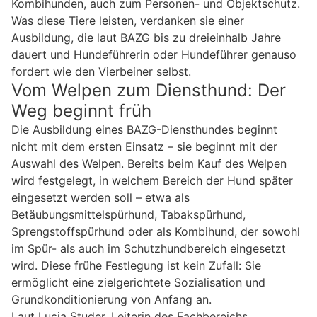
Kombihunden, auch zum Personen- und Objektschutz.
Was diese Tiere leisten, verdanken sie einer
Ausbildung, die laut BAZG bis zu dreieinhalb Jahre
dauert und Hundeführerin oder Hundeführer genauso
fordert wie den Vierbeiner selbst.
Vom Welpen zum Diensthund: Der
Weg beginnt früh
Die Ausbildung eines BAZG-Diensthundes beginnt
nicht mit dem ersten Einsatz – sie beginnt mit der
Auswahl des Welpen. Bereits beim Kauf des Welpen
wird festgelegt, in welchem Bereich der Hund später
eingesetzt werden soll – etwa als
Betäubungsmittelspürhund, Tabakspürhund,
Sprengstoffspürhund oder als Kombihund, der sowohl
im Spür- als auch im Schutzhundbereich eingesetzt
wird. Diese frühe Festlegung ist kein Zufall: Sie
ermöglicht eine zielgerichtete Sozialisation und
Grundkonditionierung von Anfang an.
Laut Lucia Studer, Leiterin des Fachbereichs