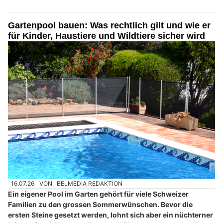
Gartenpool bauen: Was rechtlich gilt und wie er
für Kinder, Haustiere und Wildtiere sicher wird
16.07.26
VON
BELMEDIA REDAKTION
Ein eigener Pool im Garten gehört für viele Schweizer
Familien zu den grossen Sommerwünschen. Bevor die
ersten Steine gesetzt werden, lohnt sich aber ein nüchterner