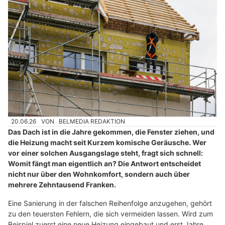
20.06.26
VON
BELMEDIA REDAKTION
Das Dach ist in die Jahre gekommen, die Fenster ziehen, und
die Heizung macht seit Kurzem komische Geräusche. Wer
vor einer solchen Ausgangslage steht, fragt sich schnell:
Womit fängt man eigentlich an? Die Antwort entscheidet
nicht nur über den Wohnkomfort, sondern auch über
mehrere Zehntausend Franken.
Eine Sanierung in der falschen Reihenfolge anzugehen, gehört
zu den teuersten Fehlern, die sich vermeiden lassen. Wird zum
Beispiel zuerst eine neue Heizung eingebaut und erst Jahre