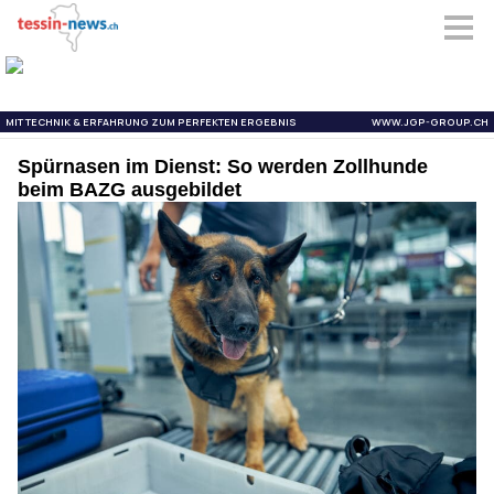
Spürnasen im Dienst: So werden Zollhunde
beim BAZG ausgebildet