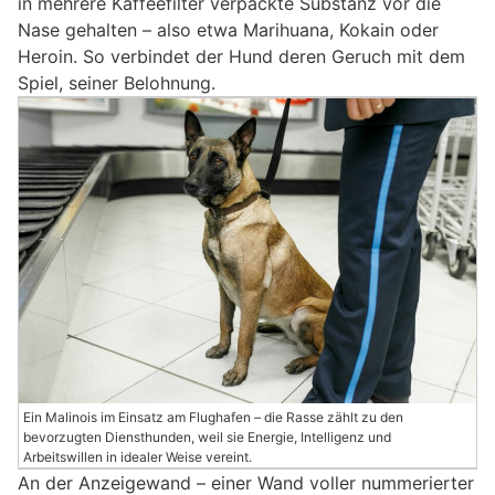
in mehrere Kaffeefilter verpackte Substanz vor die
Nase gehalten – also etwa Marihuana, Kokain oder
Heroin. So verbindet der Hund deren Geruch mit dem
Spiel, seiner Belohnung.
Ein Malinois im Einsatz am Flughafen – die Rasse zählt zu den
bevorzugten Diensthunden, weil sie Energie, Intelligenz und
Arbeitswillen in idealer Weise vereint.
An der Anzeigewand – einer Wand voller nummerierter