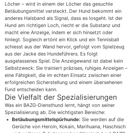
Löcher – wird in einem der Löcher das gesuchte
Betäubungsmittel versteckt. Der Hund bekommt ein
anderes Halsband als Signal, dass es losgeht. Ist der
Hund am richtigen Loch, riecht er die Substanz und
macht eine Anzeige, indem er sich hinsetzt oder
hinlegt. Sogleich ertönt ein Klick und ein Tennisball
schiesst aus der Wand hervor, gefolgt vom Spielzeug
aus der Jacke des Hundeführers. Es folgt
ausgelassenes Spiel. Die Anzeigewand ist dabei kein
Selbstzweck: Sie trainiert präzises, ruhiges Anzeigen –
eine Fähigkeit, die im echten Einsatz zwischen einer
erfolgreichen Sicherstellung und einem übersehenen
Fund entscheiden kann.
Die Vielfalt der Spezialisierungen
Was ein BAZG-Diensthund lernt, hängt von seiner
Spezialisierung ab. Die wichtigsten Bereiche:
Betäubungsmittelspürhunde:
Sie werden auf die
Gerüche von Heroin, Kokain, Marihuana, Haschisch