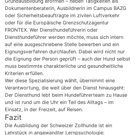
Grundausbildung eröffnen – neben Tätigkeiten als
Dokumentenberaterin, Ausbildnerin im Campus BAZG
oder Sicherheitsbeauftragte im zivilen Luftverkehr
oder für die Europäische Grenzschutzagentur
FRONTEX. Wer Diensthundeführerin oder
Diensthundeführer werden möchte, muss sich intern
auf eine ausgeschriebene Stelle bewerben und ein
Eignungsverfahren durchlaufen. Dabei wird nicht nur
die Eignung der Person geprüft – auch der Hund selbst
muss bestimmte charakterliche und gesundheitliche
Kriterien erfüllen.
Wer diese Spezialisierung wählt, übernimmt eine
Verantwortung, die weit über den Dienst hinausgeht:
Der Diensthund lebt beim Hundeführerteam zu Hause
und ist rund um die Uhr ein Teil des Alltags – im
Einsatz, in der Freizeit, auf Reisen.
Fazit
Die Ausbildung der Schweizer Zollhunde ist ein
Lehrstück in angewandter Lernpsychologie: