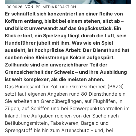
30.06.26
VON
BELMEDIA REDAKTION
Er schnüffelt sich konzentriert an einer Reihe von
Koffern entlang, bleibt bei einem stehen, sitzt ab –
und blickt unverwandt auf das Gepäcksstück. Ein
Klick ertönt, ein Spielzeug fliegt durch die Luft, sein
Hundeführer jubelt mit ihm. Was wie ein Spiel
aussieht, ist hochpräzise Arbeit: Der Diensthund hat
soeben eine Kleinstmenge Kokain aufgespürt.
Zollhunde sind ein unverzichtbarer Teil der
Grenzsicherheit der Schweiz – und ihre Ausbildung
ist weit komplexer, als die meisten ahnen.
Das Bundesamt für Zoll und Grenzsicherheit (BAZG)
setzt laut eigenen Angaben rund 80 Diensthunde ein.
Sie arbeiten an Grenzübergängen, auf Flughäfen, in
Zügen, auf Schiffen und bei Schwerpunktkontrollen im
Inland. Ihre Aufgaben reichen von der Suche nach
Betäubungsmitteln, Tabakwaren, Bargeld und
Sprengstoff bis hin zum Artenschutz – und, bei