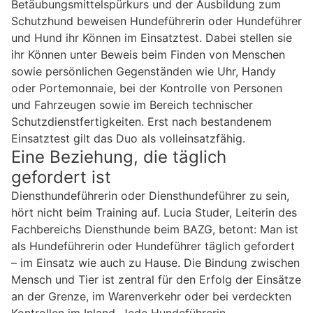
Betäubungsmittelspürkurs und der Ausbildung zum
Schutzhund beweisen Hundeführerin oder Hundeführer
und Hund ihr Können im Einsatztest. Dabei stellen sie
ihr Können unter Beweis beim Finden von Menschen
sowie persönlichen Gegenständen wie Uhr, Handy
oder Portemonnaie, bei der Kontrolle von Personen
und Fahrzeugen sowie im Bereich technischer
Schutzdienstfertigkeiten. Erst nach bestandenem
Einsatztest gilt das Duo als volleinsatzfähig.
Eine Beziehung, die täglich
gefordert ist
Diensthundeführerin oder Diensthundeführer zu sein,
hört nicht beim Training auf. Lucia Studer, Leiterin des
Fachbereichs Diensthunde beim BAZG, betont: Man ist
als Hundeführerin oder Hundeführer täglich gefordert
– im Einsatz wie auch zu Hause. Die Bindung zwischen
Mensch und Tier ist zentral für den Erfolg der Einsätze
an der Grenze, im Warenverkehr oder bei verdeckten
Kontrollen im Inland. Jede Hundeführerin