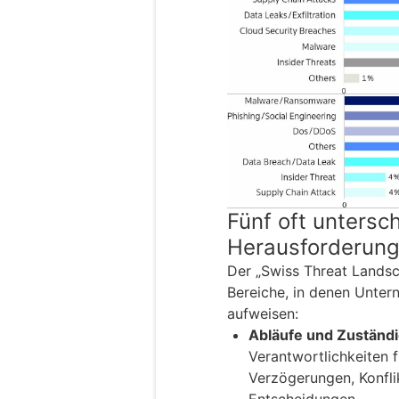
Fünf oft untersc
Herausforderun
Der „Swiss Threat Landsca
Bereiche, in denen Unte
aufweisen:
Abläufe und Zuständi
Verantwortlichkeiten f
Verzögerungen, Konflik