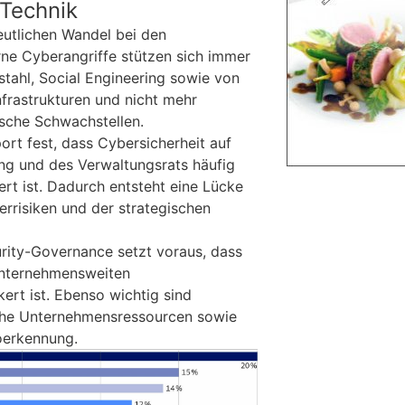
 Technik
eutlichen Wandel bei den
ne Cyberangriffe stützen sich immer
bstahl, Social Engineering sowie von
Infrastrukturen und nicht mehr
ische Schwachstellen.
port fest, dass Cybersicherheit auf
ng und des Verwaltungsrats häufig
t ist. Dadurch entsteht eine Lücke
rrisiken und der strategischen
rity-Governance setzt voraus, dass
unternehmensweiten
rt ist. Ebenso wichtig sind
che Unternehmensressourcen sowie
koerkennung.