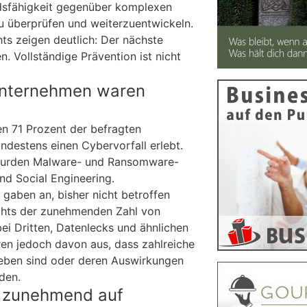
ndsfähigkeit gegenüber komplexen
zu überprüfen und weiterzuentwickeln.
ts zeigen deutlich: Der nächste
. Vollständige Prävention ist nicht
Unternehmen waren
n 71 Prozent der befragten
ndestens einen Cybervorfall erlebt.
wurden Malware- und Ransomware-
nd Social Engineering.
 gaben an, bisher nicht betroffen
chts der zunehmenden Zahl von
ei Dritten, Datenlecks und ähnlichen
ren jedoch davon aus, dass zahlreiche
ieben sind oder deren Auswirkungen
den.
n zunehmend auf