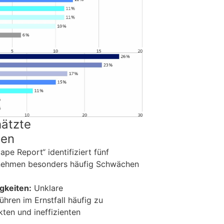
hätzte
gen
pe Report“ identifiziert fünf
rnehmen besonders häufig Schwächen
gkeiten:
Unklare
ühren im Ernstfall häufig zu
ten und ineffizienten