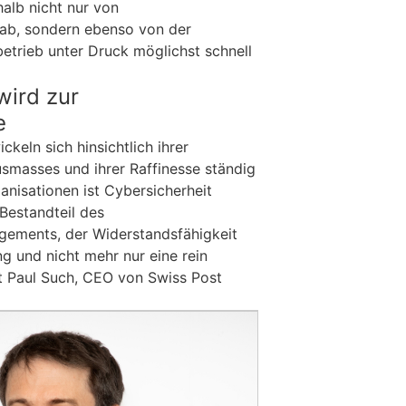
alb nicht nur von
ab, sondern ebenso von der
betrieb unter Druck möglichst schnell
wird zur
e
eln sich hinsichtlich ihrer
usmasses und ihrer Raffinesse ständig
anisationen ist Cybersicherheit
 Bestandteil des
ements, der Widerstandsfähigkeit
g und nicht mehr nur eine rein
gt Paul Such, CEO von Swiss Post