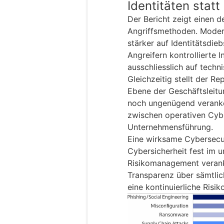
Identitäten statt
Der Bericht zeigt einen d
Angriffsmethoden. Moder
stärker auf Identitätsdie
Angreifern kontrollierte 
ausschliesslich auf techn
Gleichzeitig stellt der Re
Ebene der Geschäftsleitu
noch ungenügend veranker
zwischen operativen Cybe
Unternehmensführung.
Eine wirksame Cybersecu
Cybersicherheit fest im 
Risikomanagement veranke
Transparenz über sämtli
eine kontinuierliche Risi