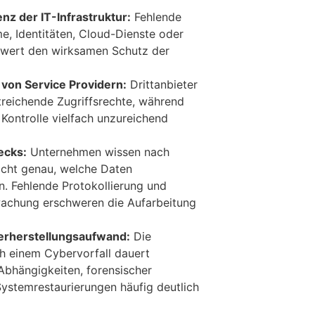
z der IT-Infrastruktur:
Fehlende
e, Identitäten, Cloud-Dienste oder
hwert den wirksamen Schutz der
von Service Providern:
Drittanbieter
treichende Zugriffsrechte, während
Kontrolle vielfach unzureichend
ecks:
Unternehmen wissen nach
nicht genau, welche Daten
. Fehlende Protokollierung und
achung erschweren die Aufarbeitung
erherstellungsaufwand:
Die
h einem Cybervorfall dauert
Abhängigkeiten, forensischer
ystemrestaurierungen häufig deutlich