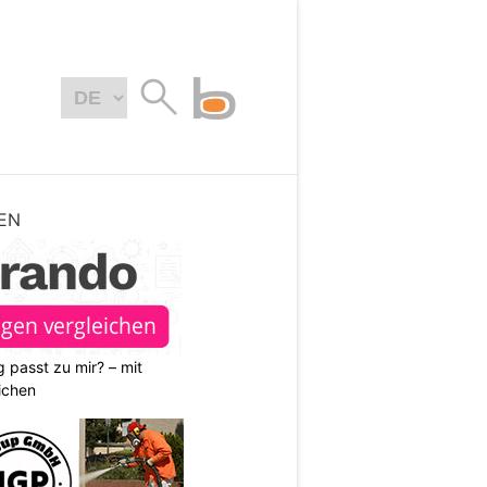
EN
 passt zu mir? – mit
ichen