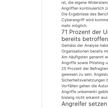
ist, die eigene Widersta
Angriffen kontinuierlich 
Die Ergebnisse des Berich
Cyberangriff wird kommen
mehr möglich.
71 Prozent der 
bereits betroffen
Gemäss der Analyse habe
Organisationen bereits mi
Am häufigsten genannt 
Angriffe sowie Phishing u
25 Prozent der Befragten
gewesen zu sein. Angesi
Sicherheitsverletzungen b
Vorfällen gehen die Auto
Angriffe unbemerkt gebl
bislang nicht erkannt wur
Angreifer setze