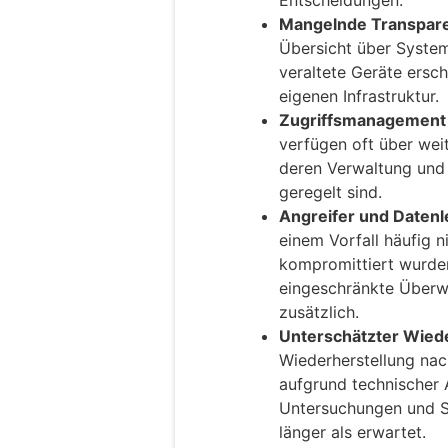
Entscheidungen.
Mangelnde Transparen
Übersicht über System
veraltete Geräte ersc
eigenen Infrastruktur.
Zugriffsmanagement 
verfügen oft über wei
deren Verwaltung und 
geregelt sind.
Angreifer und Datenl
einem Vorfall häufig 
kompromittiert wurden
eingeschränkte Überw
zusätzlich.
Unterschätzter Wied
Wiederherstellung nac
aufgrund technischer 
Untersuchungen und S
länger als erwartet.