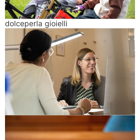
dolceperla gioielli