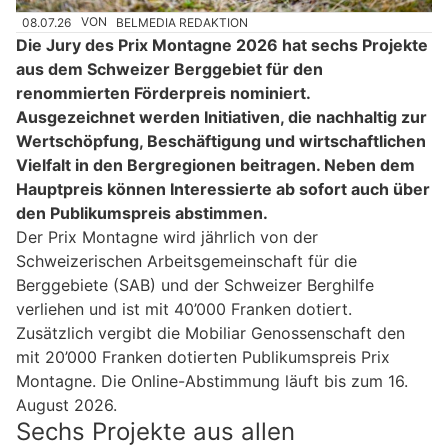
08.07.26
VON
BELMEDIA REDAKTION
Die Jury des Prix Montagne 2026 hat sechs Projekte
aus dem Schweizer Berggebiet für den
renommierten Förderpreis nominiert.
Ausgezeichnet werden Initiativen, die nachhaltig zur
Wertschöpfung, Beschäftigung und wirtschaftlichen
Vielfalt in den Bergregionen beitragen. Neben dem
Hauptpreis können Interessierte ab sofort auch über
den Publikumspreis abstimmen.
Der Prix Montagne wird jährlich von der
Schweizerischen Arbeitsgemeinschaft für die
Berggebiete (SAB) und der Schweizer Berghilfe
verliehen und ist mit 40’000 Franken dotiert.
Zusätzlich vergibt die Mobiliar Genossenschaft den
mit 20’000 Franken dotierten Publikumspreis Prix
Montagne. Die Online-Abstimmung läuft bis zum 16.
August 2026.
Sechs Projekte aus allen