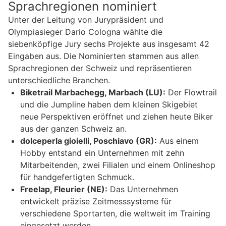
Sprachregionen nominiert
Unter der Leitung von Jurypräsident und
Olympiasieger Dario Cologna wählte die
siebenköpfige Jury sechs Projekte aus insgesamt 42
Eingaben aus. Die Nominierten stammen aus allen
Sprachregionen der Schweiz und repräsentieren
unterschiedliche Branchen.
Biketrail Marbachegg, Marbach (LU):
Der Flowtrail
und die Jumpline haben dem kleinen Skigebiet
neue Perspektiven eröffnet und ziehen heute Biker
aus der ganzen Schweiz an.
dolceperla gioielli, Poschiavo (GR):
Aus einem
Hobby entstand ein Unternehmen mit zehn
Mitarbeitenden, zwei Filialen und einem Onlineshop
für handgefertigten Schmuck.
Freelap, Fleurier (NE):
Das Unternehmen
entwickelt präzise Zeitmesssysteme für
verschiedene Sportarten, die weltweit im Training
eingesetzt werden.