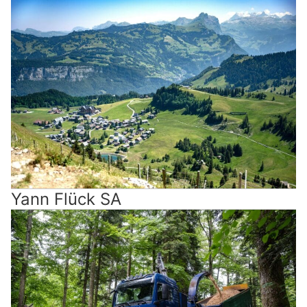
Yann Flück SA