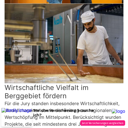
Wirtschaftliche Vielfalt im
Berggebiet fördern
Für die Jury standen insbesondere Wirtschaftlichkeit,
Modellcharakter sowie der Beitrag zur regionalen
Wertschöpfung im Mittelpunkt. Berücksichtigt wurden
Projekte, die seit mindestens drei Jahren erfolgreich