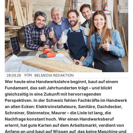
28.06.26
VON
BELMEDIA REDAKTION
Wer heute eine Handwerkslehre beginnt, baut auf einem
Fundament, das seit Jahrhunderten trägt – und blickt
gleichzeitig in eine Zukunft mit hervorragenden
Perspektiven. In der Schweiz fehlen Fachkräfte im Handwerk
an allen Ecken: Elektroinstallateure, Sanitäre, Dachdecker,
Schreiner, Steinmetze, Maurer – die Liste ist lang, die
Nachfrage konstant hoch. Wer einen Handwerksberuf
erlernt, hat gute Karten auf dem Arbeitsmarkt, verdient von
Anfang an und baut auf Wissen auf, das keine Maschine und