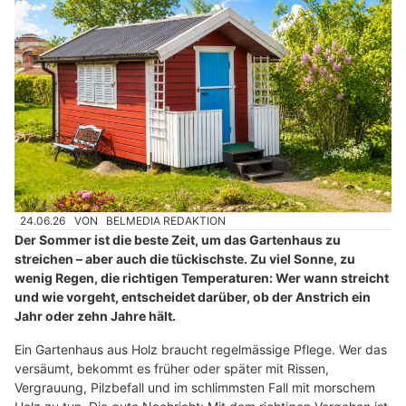
24.06.26
VON
BELMEDIA REDAKTION
Der Sommer ist die beste Zeit, um das Gartenhaus zu
streichen – aber auch die tückischste. Zu viel Sonne, zu
wenig Regen, die richtigen Temperaturen: Wer wann streicht
und wie vorgeht, entscheidet darüber, ob der Anstrich ein
Jahr oder zehn Jahre hält.
Ein Gartenhaus aus Holz braucht regelmässige Pflege. Wer das
versäumt, bekommt es früher oder später mit Rissen,
Vergrauung, Pilzbefall und im schlimmsten Fall mit morschem