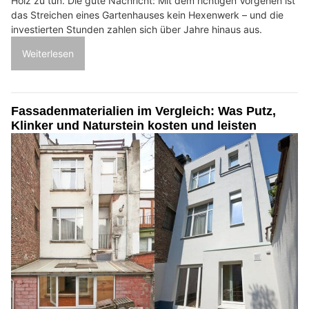
Holz zu tun. Die gute Nachricht: Mit dem richtigen Vorgehen ist
das Streichen eines Gartenhauses kein Hexenwerk – und die
investierten Stunden zahlen sich über Jahre hinaus aus.
Weiterlesen
Fassadenmaterialien im Vergleich: Was Putz,
Klinker und Naturstein kosten und leisten