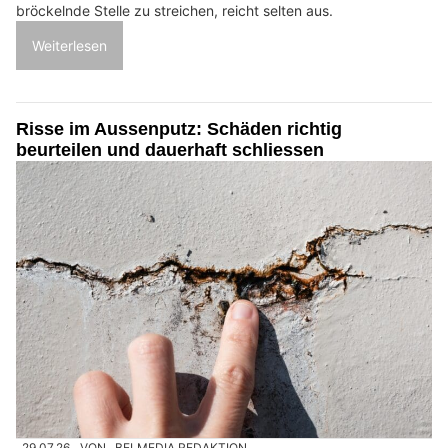
bröckelnde Stelle zu streichen, reicht selten aus.
Weiterlesen
Risse im Aussenputz: Schäden richtig
beurteilen und dauerhaft schliessen
29.07.26
VON
BELMEDIA REDAKTION