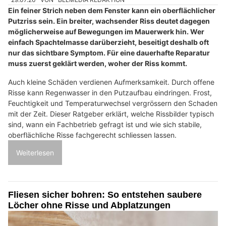
Ein feiner Strich neben dem Fenster kann ein oberflächlicher
Putzriss sein. Ein breiter, wachsender Riss deutet dagegen
möglicherweise auf Bewegungen im Mauerwerk hin. Wer
einfach Spachtelmasse darüberzieht, beseitigt deshalb oft
nur das sichtbare Symptom. Für eine dauerhafte Reparatur
muss zuerst geklärt werden, woher der Riss kommt.
Auch kleine Schäden verdienen Aufmerksamkeit. Durch offene
Risse kann Regenwasser in den Putzaufbau eindringen. Frost,
Feuchtigkeit und Temperaturwechsel vergrössern den Schaden
mit der Zeit. Dieser Ratgeber erklärt, welche Rissbilder typisch
sind, wann ein Fachbetrieb gefragt ist und wie sich stabile,
oberflächliche Risse fachgerecht schliessen lassen.
Weiterlesen
Fliesen sicher bohren: So entstehen saubere
Löcher ohne Risse und Abplatzungen