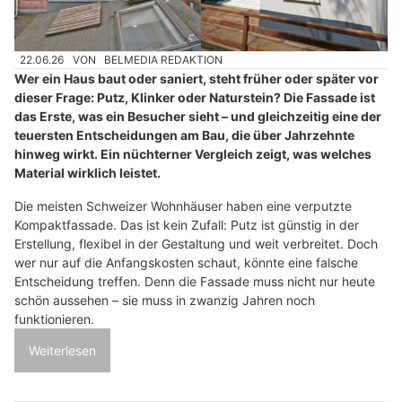
22.06.26
VON
BELMEDIA REDAKTION
Wer ein Haus baut oder saniert, steht früher oder später vor
dieser Frage: Putz, Klinker oder Naturstein? Die Fassade ist
das Erste, was ein Besucher sieht – und gleichzeitig eine der
teuersten Entscheidungen am Bau, die über Jahrzehnte
hinweg wirkt. Ein nüchterner Vergleich zeigt, was welches
Material wirklich leistet.
Die meisten Schweizer Wohnhäuser haben eine verputzte
Kompaktfassade. Das ist kein Zufall: Putz ist günstig in der
Erstellung, flexibel in der Gestaltung und weit verbreitet. Doch
wer nur auf die Anfangskosten schaut, könnte eine falsche
Entscheidung treffen. Denn die Fassade muss nicht nur heute
schön aussehen – sie muss in zwanzig Jahren noch
funktionieren.
Weiterlesen