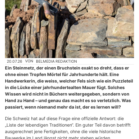
20.07.26
VON
BELMEDIA REDAKTION
Ein Steinmetz, der einen Bruchstein exakt so dreht, dass er
ohne einen Tropfen Mörtel für Jahrhunderte hält. Eine
Handwerkerin, die weiss, welcher Fels sich wie ein Puzzleteil
in die Lücke einer jahrhundertealten Mauer fügt. Solches
Wissen wird nicht in Büchern weitergegeben, sondern von
Hand zu Hand – und genau das macht es so verletzlich. Was
passiert, wenn niemand mehr da ist, der es lernen will?
Die Schweiz hat auf diese Frage eine offizielle Antwort: die
„Liste der lebendigen Traditionen“. Ein guter Teil davon betrifft
ausgerechnet jene Fertigkeiten, ohne die viele historische
Bauwerke im Land längst nicht mehr stehen würden.