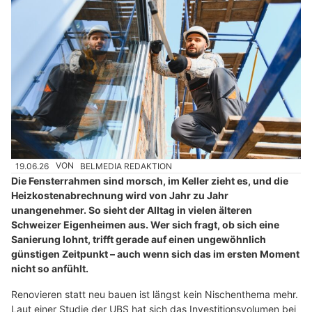
19.06.26
VON
BELMEDIA REDAKTION
Die Fensterrahmen sind morsch, im Keller zieht es, und die
Heizkostenabrechnung wird von Jahr zu Jahr
unangenehmer. So sieht der Alltag in vielen älteren
Schweizer Eigenheimen aus. Wer sich fragt, ob sich eine
Sanierung lohnt, trifft gerade auf einen ungewöhnlich
günstigen Zeitpunkt – auch wenn sich das im ersten Moment
nicht so anfühlt.
Renovieren statt neu bauen ist längst kein Nischenthema mehr.
Laut einer Studie der UBS hat sich das Investitionsvolumen bei