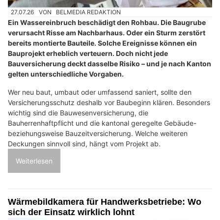
27.07.26
VON
BELMEDIA REDAKTION
Ein Wassereinbruch beschädigt den Rohbau. Die Baugrube
verursacht Risse am Nachbarhaus. Oder ein Sturm zerstört
bereits montierte Bauteile. Solche Ereignisse können ein
Bauprojekt erheblich verteuern. Doch nicht jede
Bauversicherung deckt dasselbe Risiko – und je nach Kanton
gelten unterschiedliche Vorgaben.
Wer neu baut, umbaut oder umfassend saniert, sollte den
Versicherungsschutz deshalb vor Baubeginn klären. Besonders
wichtig sind die Bauwesenversicherung, die
Bauherrenhaftpflicht und die kantonal geregelte Gebäude-
beziehungsweise Bauzeitversicherung. Welche weiteren
Deckungen sinnvoll sind, hängt vom Projekt ab.
Weiterlesen
Wärmebildkamera für Handwerksbetriebe: Wo
sich der Einsatz wirklich lohnt