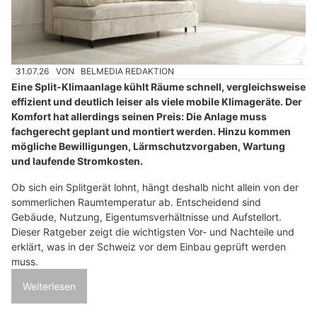
31.07.26
VON
BELMEDIA REDAKTION
Eine Split-Klimaanlage kühlt Räume schnell, vergleichsweise
effizient und deutlich leiser als viele mobile Klimageräte. Der
Komfort hat allerdings seinen Preis: Die Anlage muss
fachgerecht geplant und montiert werden. Hinzu kommen
mögliche Bewilligungen, Lärmschutzvorgaben, Wartung
und laufende Stromkosten.
Ob sich ein Splitgerät lohnt, hängt deshalb nicht allein von der
sommerlichen Raumtemperatur ab. Entscheidend sind
Gebäude, Nutzung, Eigentumsverhältnisse und Aufstellort.
Dieser Ratgeber zeigt die wichtigsten Vor- und Nachteile und
erklärt, was in der Schweiz vor dem Einbau geprüft werden
muss.
Weiterlesen