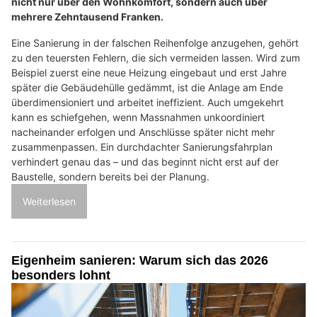
nicht nur über den Wohnkomfort, sondern auch über
mehrere Zehntausend Franken.
Eine Sanierung in der falschen Reihenfolge anzugehen, gehört
zu den teuersten Fehlern, die sich vermeiden lassen. Wird zum
Beispiel zuerst eine neue Heizung eingebaut und erst Jahre
später die Gebäudehülle gedämmt, ist die Anlage am Ende
überdimensioniert und arbeitet ineffizient. Auch umgekehrt
kann es schiefgehen, wenn Massnahmen unkoordiniert
nacheinander erfolgen und Anschlüsse später nicht mehr
zusammenpassen. Ein durchdachter Sanierungsfahrplan
verhindert genau das – und das beginnt nicht erst auf der
Baustelle, sondern bereits bei der Planung.
Weiterlesen
Eigenheim sanieren: Warum sich das 2026
besonders lohnt