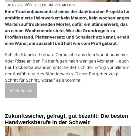
06.07.26
VON
BELMEDIA REDAKTION
Eine Trockenbauwand ist eines der dankbarsten Projekte für
ambitionierte Heimwerker: kein Mauern, kein wochenlanges
Warten auf trocknenden Mörtel, dafür ein Ständerwerk, das
an einem Wochenende steht. Wer die Grundregeln zu
Profilabstand, Plattenversatz und Schallschutz kennt, erhält
eine Wand, die aussieht und hält wie vom Profi gebaut.
Schiefe Ständer, hörbare Geräusche aus dem Nachbarzimmer
oder Risse an den Plattenfugen nach wenigen Monaten – auch
bei Trockenbauwänden entscheidet sich der Erfolg vor allem in
der Ausführung des Ständerwerks. Dieser Ratgeber zeigt
Schritt für Schritt, worauf es ankommt.
Weiterlesen
Zukunftssicher, gefragt, gut bezahlt: Die besten
Handwerksberufe in der Schweiz