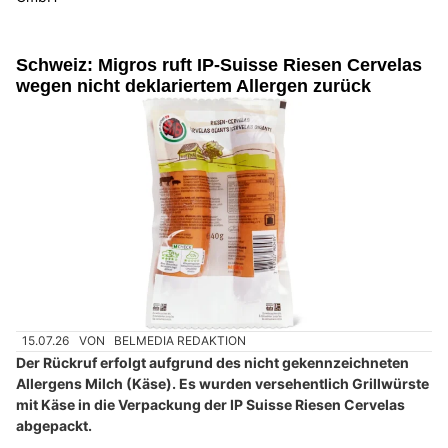
Schweiz: Migros ruft IP-Suisse Riesen Cervelas
wegen nicht deklariertem Allergen zurück
15.07.26
VON
BELMEDIA REDAKTION
Der Rückruf erfolgt aufgrund des nicht gekennzeichneten
Allergens Milch (Käse). Es wurden versehentlich Grillwürste
mit Käse in die Verpackung der IP Suisse Riesen Cervelas
abgepackt.