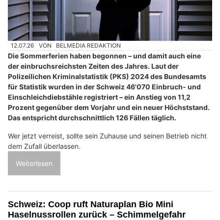
12.07.26
VON
BELMEDIA REDAKTION
Die Sommerferien haben begonnen – und damit auch eine
der einbruchsreichsten Zeiten des Jahres. Laut der
Polizeilichen Kriminalstatistik (PKS) 2024 des Bundesamts
für Statistik wurden in der Schweiz 46'070 Einbruch- und
Einschleichdiebstähle registriert – ein Anstieg von 11,2
Prozent gegenüber dem Vorjahr und ein neuer Höchststand.
Das entspricht durchschnittlich 126 Fällen täglich.
Wer jetzt verreist, sollte sein Zuhause und seinen Betrieb nicht
dem Zufall überlassen.
Weiterlesen
Schweiz: Coop ruft Naturaplan Bio Mini
Haselnussrollen zurück – Schimmelgefahr