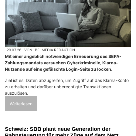
29.07.26
VON
BELMEDIA REDAKTION
Mit einer angeblich notwendigen Erneuerung des SEPA-
Zahlungsmandats versuchen Cyberkriminelle, Klarna-
Nutzende auf eine gefälschte Login-Seite zu locken.
Ziel ist es, Daten abzugreifen, um Zugriff auf das Klarna-Konto
zu erhalten und darüber unberechtigte Transaktionen
auszulösen.
Weiterlesen
Schweiz: SBB plant neue Generation der
Bahnsteuerung für mehr Züge auf dem Netz