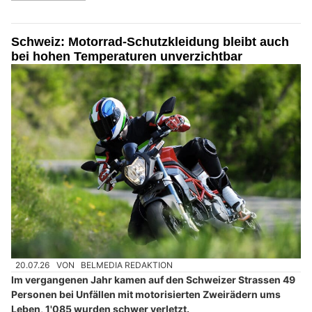
Schweiz: Motorrad-Schutzkleidung bleibt auch
bei hohen Temperaturen unverzichtbar
20.07.26
VON
BELMEDIA REDAKTION
Im vergangenen Jahr kamen auf den Schweizer Strassen 49
Personen bei Unfällen mit motorisierten Zweirädern ums
Leben, 1'085 wurden schwer verletzt.