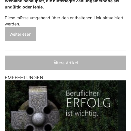
Webland behauptet, die hinterlegte Zahlungsmethode sei
ungültig oder fehle.
Diese müsse umgehend über den enthaltenen Link aktualisiert
werden.
Weiterlesen
Ältere Artikel
EMPFEHLUNGEN