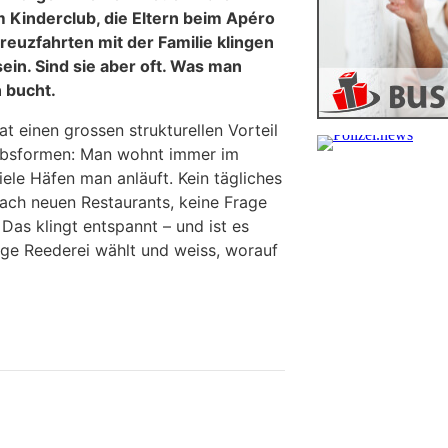
m Kinderclub, die Eltern beim Apéro
euzfahrten mit der Familie klingen
sein. Sind sie aber oft. Was man
 bucht.
at einen grossen strukturellen Vorteil
ubsformen: Man wohnt immer im
iele Häfen man anläuft. Kein tägliches
ach neuen Restaurants, keine Frage
Das klingt entspannt – und ist es
ige Reederei wählt und weiss, worauf