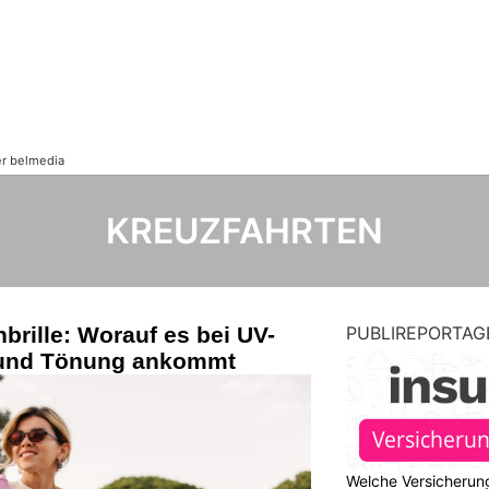
KREUZFAHRTEN
brille: Worauf es bei UV-
PUBLIREPORTAG
 und Tönung ankommt
Welche Versicherung