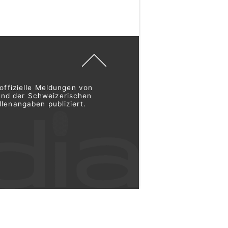
offizielle Meldungen von
und der Schweizerischen
lenangaben publiziert.