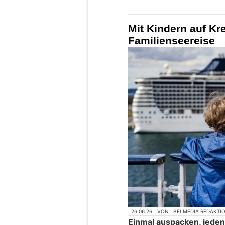
Mit Kindern auf Kre
Familienseereise
26.06.26
VON
BELMEDIA REDAKTI
Einmal auspacken, jede