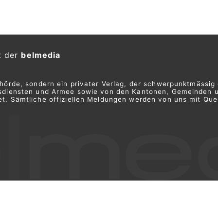
t der
belmedia
ehörde, sondern ein privater Verlag, der schwerpunktmässig 
ngsdiensten und Armee sowie von den Kantonen, Gemeinden 
t. Sämtliche offiziellen Meldungen werden von uns mit Quel