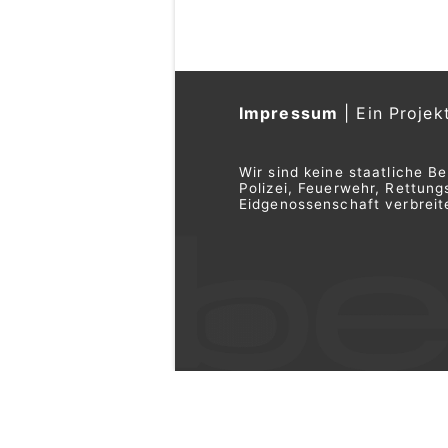
Impressum
|
Ein Projek
Wir sind keine staatliche B
Polizei, Feuerwehr, Rettu
Eidgenossenschaft verbreite