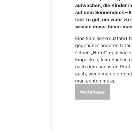
aufwachen, die Kinder i
auf dem Sonnendeck – Kr
fast zu gut, um wahr zu 
wissen muss, bevor man
Eine Familienkreuzfahrt h
gegenüber anderen Urla
selben „Hotel", egal wie v
Einpacken, kein Suchen n
nach dem nächsten Pool. 
auch, wenn man die richt
man achten muss.
Weiterlesen