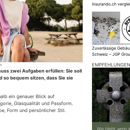
insurando.ch vergle
Zuverlässige Gebäu
Schweiz – JGP Gr
EMPFEHLUNGE
N
uss zwei Aufgaben erfüllen: Sie soll
d so bequem sitzen, dass Sie sie
alb ein genauer Blick auf
gorie, Glasqualität und Passform.
, Form und persönlicher Stil.