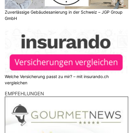
Zuverlässige Gebäudesanierung in der Schweiz – JGP Group
GmbH
Welche Versicherung passt zu mir? – mit insurando.ch
vergleichen
EMPFEHLUNGEN