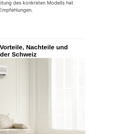
eitung des konkreten Modells hat
 Empfehlungen.
Vorteile, Nachteile und
 der Schweiz