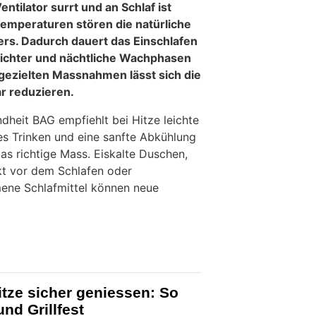
entilator surrt und an Schlaf ist
emperaturen stören die natürliche
s. Dadurch dauert das Einschlafen
leichter und nächtliche Wachphasen
 gezielten Massnahmen lässt sich die
r reduzieren.
heit BAG empfiehlt bei Hitze leichte
s Trinken und eine sanfte Abkühlung
das richtige Mass. Eiskalte Duschen,
kt vor dem Schlafen oder
ne Schlafmittel können neue
itze sicher geniessen: So
nd Grillfest