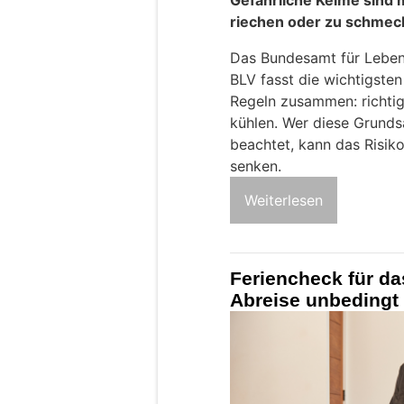
riechen oder zu schmec
Das Bundesamt für Lebens
BLV fasst die wichtigste
Regeln zusammen: richtig
kühlen. Wer diese Grund
beachtet, kann das Risiko
senken.
Weiterlesen
Feriencheck für da
Abreise unbedingt 