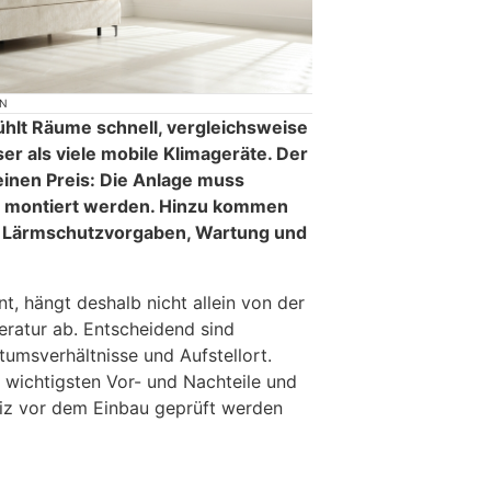
ON
ühlt Räume schnell, vergleichsweise
iser als viele mobile Klimageräte. Der
einen Preis: Die Anlage muss
d montiert werden. Hinzu kommen
, Lärmschutzvorgaben, Wartung und
nt, hängt deshalb nicht allein von der
atur ab. Entscheidend sind
umsverhältnisse und Aufstellort.
e wichtigsten Vor- und Nachteile und
eiz vor dem Einbau geprüft werden