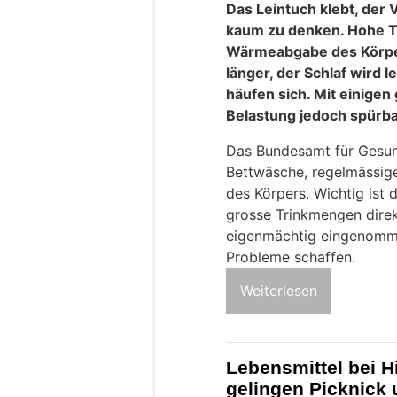
Das Leintuch klebt, der V
kaum zu denken. Hohe T
Wärmeabgabe des Körper
länger, der Schlaf wird 
häufen sich. Mit einigen
Belastung jedoch spürba
Das Bundesamt für Gesund
Bettwäsche, regelmässige
des Körpers. Wichtig ist 
grosse Trinkmengen dire
eigenmächtig eingenomme
Probleme schaffen.
Weiterlesen
Lebensmittel bei H
gelingen Picknick u