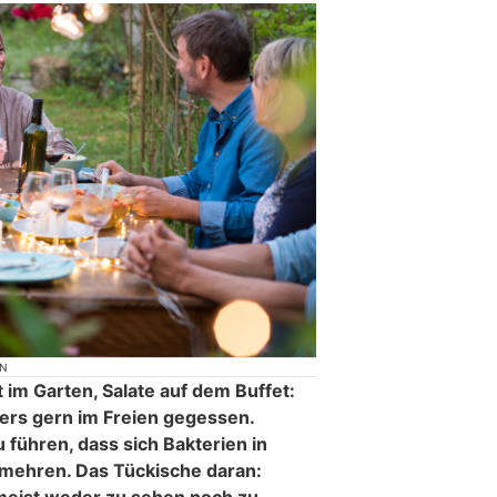
ON
st im Garten, Salate auf dem Buffet:
rs gern im Freien gegessen.
führen, dass sich Bakterien in
rmehren. Das Tückische daran:
meist weder zu sehen noch zu