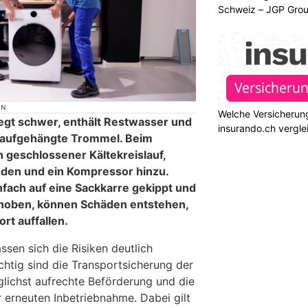
Schweiz – JGP Gr
ON
Welche Versicherung
gt schwer, enthält Restwasser und
insurando.ch vergle
h aufgehängte Trommel. Beim
geschlossener Kältekreislauf,
en und ein Kompressor hinzu.
fach auf eine Sackkarre gekippt und
choben, können Schäden entstehen,
rt auffallen.
ssen sich die Risiken deutlich
chtig sind die Transportsicherung der
lichst aufrechte Beförderung und die
r erneuten Inbetriebnahme. Dabei gilt