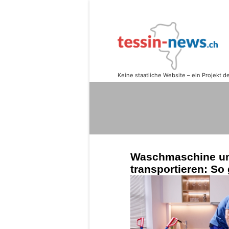
Waschmaschine un
transportieren: So