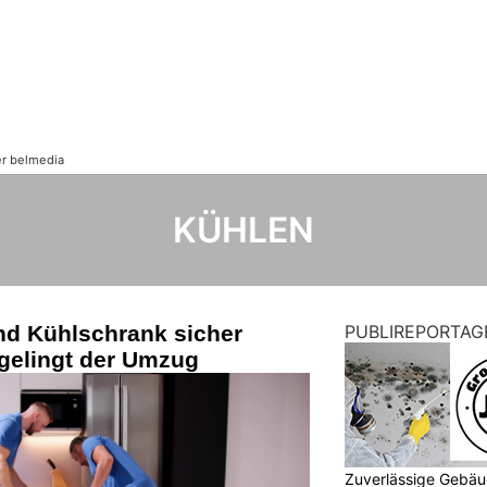
KÜHLEN
d Kühlschrank sicher
PUBLIREPORTAG
 gelingt der Umzug
Zuverlässige Gebäu