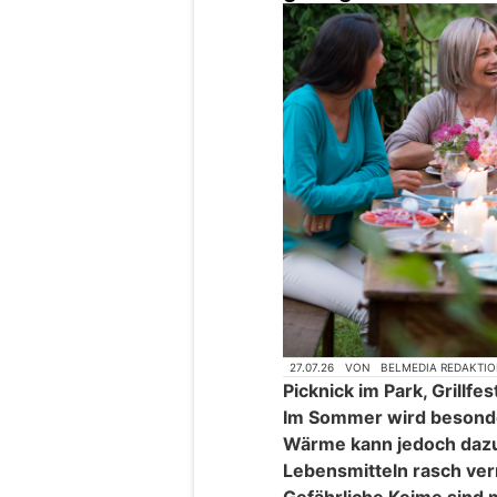
27.07.26
VON
BELMEDIA REDAKTI
Picknick im Park, Grillfe
Im Sommer wird besonde
Wärme kann jedoch dazu 
Lebensmitteln rasch ve
Gefährliche Keime sind 