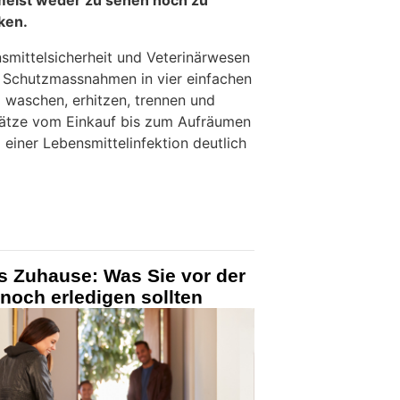
ken.
mittelsicherheit und Veterinärwesen
n Schutzmassnahmen in vier einfachen
 waschen, erhitzen, trennen und
sätze vom Einkauf bis zum Aufräumen
 einer Lebensmittelinfektion deutlich
s Zuhause: Was Sie vor der
noch erledigen sollten