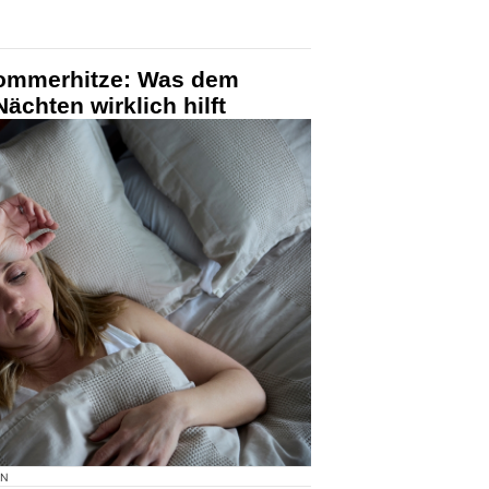
Sommerhitze: Was dem
ächten wirklich hilft
ON