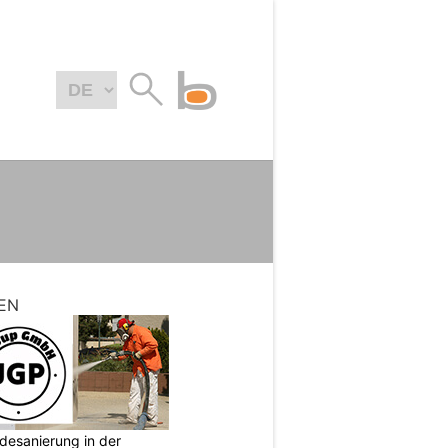
EN
desanierung in der