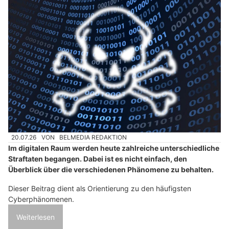
20.07.26
VON
BELMEDIA REDAKTION
Im digitalen Raum werden heute zahlreiche unterschiedliche
Straftaten begangen. Dabei ist es nicht einfach, den
Überblick über die verschiedenen Phänomene zu behalten.
Dieser Beitrag dient als Orientierung zu den häufigsten
Cyberphänomenen.
Weiterlesen