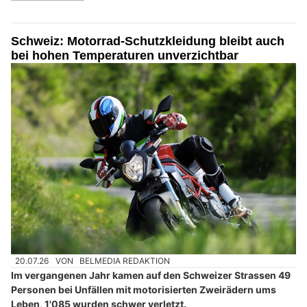
Schweiz: Motorrad-Schutzkleidung bleibt auch
bei hohen Temperaturen unverzichtbar
20.07.26
VON
BELMEDIA REDAKTION
Im vergangenen Jahr kamen auf den Schweizer Strassen 49
Personen bei Unfällen mit motorisierten Zweirädern ums
Leben, 1'085 wurden schwer verletzt.