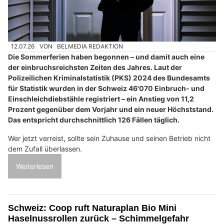
12.07.26
VON
BELMEDIA REDAKTION
Die Sommerferien haben begonnen – und damit auch eine
der einbruchsreichsten Zeiten des Jahres. Laut der
Polizeilichen Kriminalstatistik (PKS) 2024 des Bundesamts
für Statistik wurden in der Schweiz 46'070 Einbruch- und
Einschleichdiebstähle registriert – ein Anstieg von 11,2
Prozent gegenüber dem Vorjahr und ein neuer Höchststand.
Das entspricht durchschnittlich 126 Fällen täglich.
Wer jetzt verreist, sollte sein Zuhause und seinen Betrieb nicht
dem Zufall überlassen.
Weiterlesen
Schweiz: Coop ruft Naturaplan Bio Mini
Haselnussrollen zurück – Schimmelgefahr