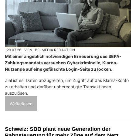
29.07.26
VON
BELMEDIA REDAKTION
Mit einer angeblich notwendigen Erneuerung des SEPA-
Zahlungsmandats versuchen Cyberkriminelle, Klarna-
Nutzende auf eine gefälschte Login-Seite zu locken.
Ziel ist es, Daten abzugreifen, um Zugriff auf das Klarna-Konto
zu erhalten und darüber unberechtigte Transaktionen
auszulösen.
Weiterlesen
Schweiz: SBB plant neue Generation der
Bahnsteuerung für mehr Züge auf dem Netz