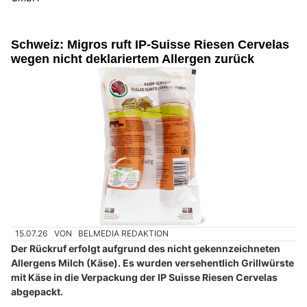
Schweiz: Migros ruft IP-Suisse Riesen Cervelas
wegen nicht deklariertem Allergen zurück
15.07.26
VON
BELMEDIA REDAKTION
Der Rückruf erfolgt aufgrund des nicht gekennzeichneten
Allergens Milch (Käse). Es wurden versehentlich Grillwürste
mit Käse in die Verpackung der IP Suisse Riesen Cervelas
abgepackt.