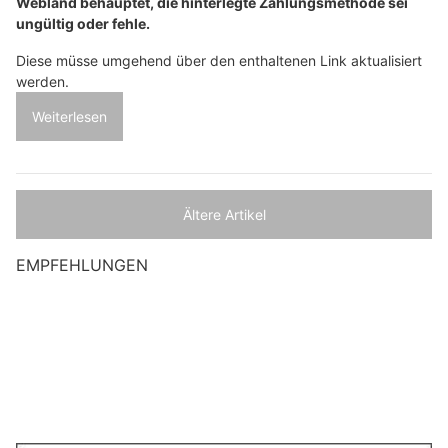
Webland behauptet, die hinterlegte Zahlungsmethode sei
ungültig oder fehle.
Diese müsse umgehend über den enthaltenen Link aktualisiert
werden.
Weiterlesen
Ältere Artikel
EMPFEHLUNGEN