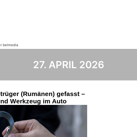
27. APRIL 2026
trüger (Rumänen) gefasst –
und Werkzeug im Auto