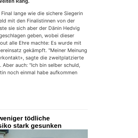
weiten Rang.
inal lange wie die sichere Siegerin
eld mit den Finalistinnen von der
te sie sich aber der Dänin Hedvig
geschlagen geben, wobei dieser
ut alle Ehre machte: Es wurde mit
pereinsatz gekämpft. "Meiner Meinung
rkontakt», sagte die zweitplatzierte
 Aber auch: "Ich bin selber schuld,
ntin noch einmal habe aufkommen
weniger tödliche
isiko stark gesunken