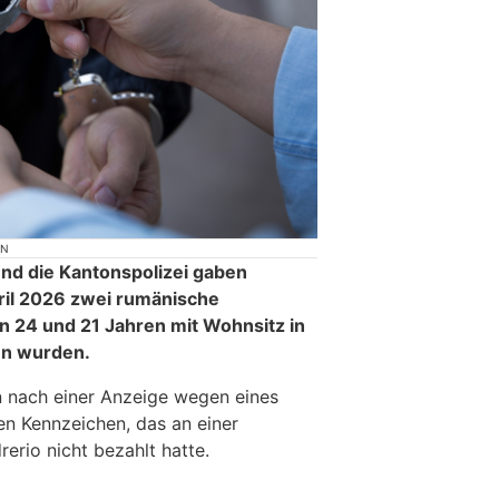
ON
und die Kantonspolizei gaben
ril 2026 zwei rumänische
on 24 und 21 Jahren mit Wohnsitz in
n wurden.
n nach einer Anzeige wegen eines
n Kennzeichen, das an einer
rerio nicht bezahlt hatte.