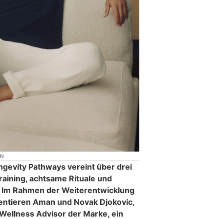
ON
ngevity Pathways vereint über drei
raining, achtsame Rituale und
. Im Rahmen der Weiterentwicklung
sentieren Aman und Novak Djokovic,
Wellness Advisor der Marke, ein