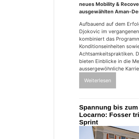
neues Mobility & Recove
ausgewählten Aman-Dest
Aufbauend auf dem Erfolg
Djokovic im vergangenen
kombiniert das Programm 
Konditionseinheiten sowi
Achtsamkeitspraktiken. 
bieten Einblicke in die M
aussergewöhnliche Karrie
Weiterlesen
Spannung bis zum 
Locarno: Fosser tr
Sprint