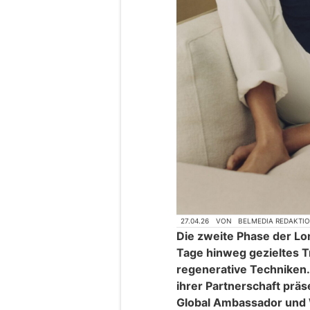
27.04.26
VON
BELMEDIA REDAKTI
Die zweite Phase der Lo
Tage hinweg gezieltes T
regenerative Techniken
ihrer Partnerschaft prä
Global Ambassador und 