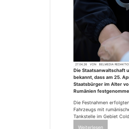
27.04.26
VON
BELMEDIA REDAKTI
Die Staatsanwaltschaft 
bekannt, dass am 25. Ap
Staatsbürger im Alter v
Rumänien festgenomme
Die Festnahmen erfolgte
Fahrzeugs mit rumänische
Tankstelle im Gebiet Cold
Weiterlesen