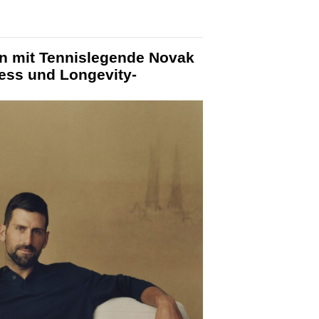
n mit Tennislegende Novak
ess und Longevity-