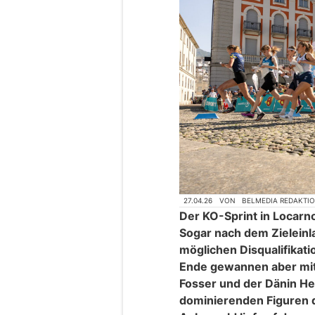
27.04.26
VON
BELMEDIA REDAKTI
Der KO-Sprint in Locarn
Sogar nach dem Zielein
möglichen Disqualifikat
Ende gewannen aber mi
Fosser und der Dänin He
dominierenden Figuren