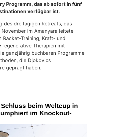
ry Programm, das ab sofort in fünf
inationen verfügbar ist.
 des dreitägigen Retreats, das
 November im Amanyara leitete,
Racket-Training, Kraft- und
e regenerative Therapien mit
Die ganzjährig buchbaren Programme
ethoden, die Djokovics
re geprägt haben.
Schluss beim Weltcup in
iumphiert im Knockout-