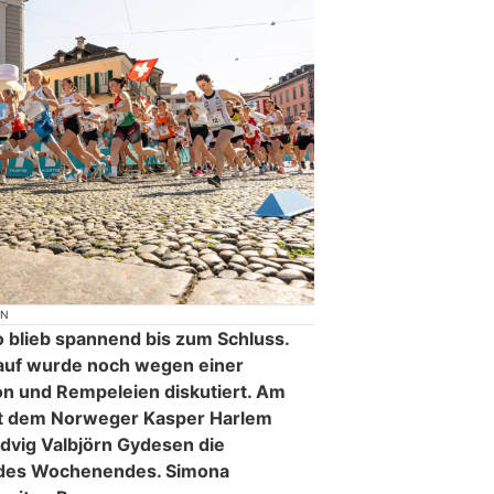
ON
o blieb spannend bis zum Schluss.
lauf wurde noch wegen einer
ion und Rempeleien diskutiert. Am
t dem Norweger Kasper Harlem
dvig Valbjörn Gydesen die
 des Wochenendes. Simona