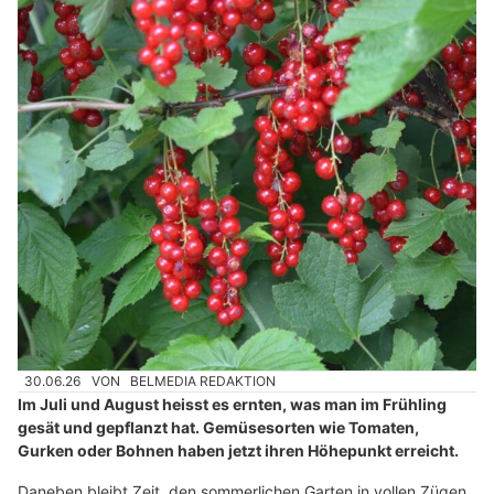
30.06.26
VON
BELMEDIA REDAKTION
Im Juli und August heisst es ernten, was man im Frühling
gesät und gepflanzt hat. Gemüsesorten wie Tomaten,
Gurken oder Bohnen haben jetzt ihren Höhepunkt erreicht.
Daneben bleibt Zeit, den sommerlichen Garten in vollen Zügen