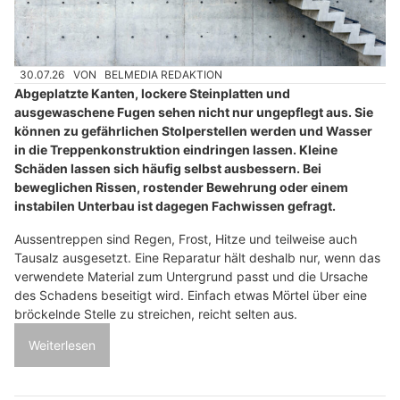
30.07.26
VON
BELMEDIA REDAKTION
Abgeplatzte Kanten, lockere Steinplatten und
ausgewaschene Fugen sehen nicht nur ungepflegt aus. Sie
können zu gefährlichen Stolperstellen werden und Wasser
in die Treppenkonstruktion eindringen lassen. Kleine
Schäden lassen sich häufig selbst ausbessern. Bei
beweglichen Rissen, rostender Bewehrung oder einem
instabilen Unterbau ist dagegen Fachwissen gefragt.
Aussentreppen sind Regen, Frost, Hitze und teilweise auch
Tausalz ausgesetzt. Eine Reparatur hält deshalb nur, wenn das
verwendete Material zum Untergrund passt und die Ursache
des Schadens beseitigt wird. Einfach etwas Mörtel über eine
bröckelnde Stelle zu streichen, reicht selten aus.
Weiterlesen