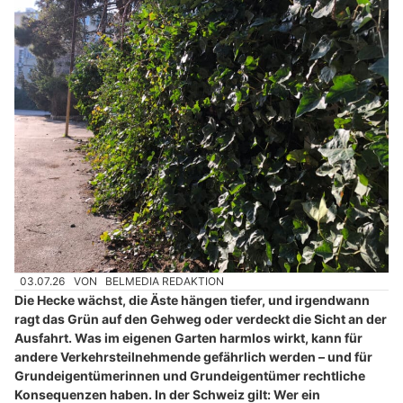
03.07.26
VON
BELMEDIA REDAKTION
Die Hecke wächst, die Äste hängen tiefer, und irgendwann
ragt das Grün auf den Gehweg oder verdeckt die Sicht an der
Ausfahrt. Was im eigenen Garten harmlos wirkt, kann für
andere Verkehrsteilnehmende gefährlich werden – und für
Grundeigentümerinnen und Grundeigentümer rechtliche
Konsequenzen haben. In der Schweiz gilt: Wer ein