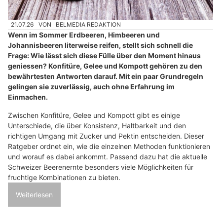
21.07.26
VON
BELMEDIA REDAKTION
Wenn im Sommer Erdbeeren, Himbeeren und
Johannisbeeren literweise reifen, stellt sich schnell die
Frage: Wie lässt sich diese Fülle über den Moment hinaus
geniessen? Konfitüre, Gelee und Kompott gehören zu den
bewährtesten Antworten darauf. Mit ein paar Grundregeln
gelingen sie zuverlässig, auch ohne Erfahrung im
Einmachen.
Zwischen Konfitüre, Gelee und Kompott gibt es einige
Unterschiede, die über Konsistenz, Haltbarkeit und den
richtigen Umgang mit Zucker und Pektin entscheiden. Dieser
Ratgeber ordnet ein, wie die einzelnen Methoden funktionieren
und worauf es dabei ankommt. Passend dazu hat die aktuelle
Schweizer Beerenernte besonders viele Möglichkeiten für
fruchtige Kombinationen zu bieten.
Weiterlesen