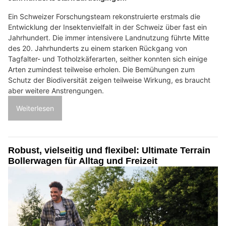
Ein Schweizer Forschungsteam rekonstruierte erstmals die
Entwicklung der Insektenvielfalt in der Schweiz über fast ein
Jahrhundert. Die immer intensivere Landnutzung führte Mitte
des 20. Jahrhunderts zu einem starken Rückgang von
Tagfalter- und Totholzkäferarten, seither konnten sich einige
Arten zumindest teilweise erholen. Die Bemühungen zum
Schutz der Biodiversität zeigen teilweise Wirkung, es braucht
aber weitere Anstrengungen.
Weiterlesen
Robust, vielseitig und flexibel: Ultimate Terrain
Bollerwagen für Alltag und Freizeit