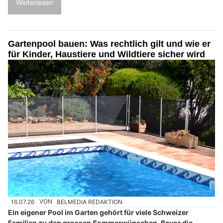
Weiterlesen
Gartenpool bauen: Was rechtlich gilt und wie er
für Kinder, Haustiere und Wildtiere sicher wird
16.07.26
VON
BELMEDIA REDAKTION
Ein eigener Pool im Garten gehört für viele Schweizer
Familien zu den grossen Sommerwünschen. Bevor die