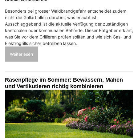
Besonders bei grosser Waldbrandgefahr entscheidet zudem
nicht die Grillart allein darüber, was erlaubt ist.
Ausschlaggebend ist die aktuelle Verfügung der zuständigen
kantonalen oder kommunalen Behörde. Dieser Ratgeber erklärt,
was Sie vor dem Grillieren prüfen sollten und wie sich Gas- und
Elektrogrills sicher betreiben lassen.
Weiterlesen
Rasenpflege im Sommer: Bewässern, Mähen
und Vertikutieren richtig kombinieren