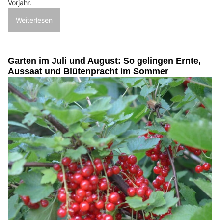
Vorjahr.
Weiterlesen
Garten im Juli und August: So gelingen Ernte,
Aussaat und Blütenpracht im Sommer