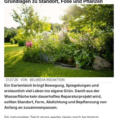
Grundlagen zu Standort, Folie und Pflanzen
21.07.26
VON
BELMEDIA REDAKTION
Ein Gartenteich bringt Bewegung, Spiegelungen und
erstaunlich viel Leben ins eigene Grün. Damit aus der
Wasserfläche kein dauerhaftes Reparaturprojekt wird,
sollten Standort, Form, Abdichtung und Bepflanzung von
Anfang an zusammenpassen.
Ein naturnaher Teich muss weder riesig noch technisch