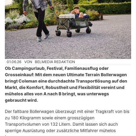
01.06.26
VON
BELMEDIA REDAKTION
Ob Campingurlaub, Festival, Familienausflug oder
Grosseinkauf: Mit dem neuen Ultimate Terrain Bollerwagen
bringt Coleman eine durchdachte Transportlösung auf den
Markt, die Komfort, Robustheit und Flexibilität vereint und
mühelos alles von A nach B bringt, was unterwegs
gebraucht wird.
Der faltbare Bollerwagen überzeugt mit einer Tragkraft von bis
zu 180 Kilogramm sowie einem grosszügigen
Transportvolumen von 132 Litern. Damit lassen sich auch
sperrige Ausrüstung oder zusätzliche Mitfahrer mühelos