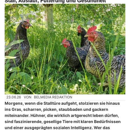
Stall, Auslauf, Fütterung und Gesundheit
23.06.26
VON
BELMEDIA REDAKTION
Morgens, wenn die Stalltüre aufgeht, stolzieren sie hinaus
ins Gras, scharren, picken, staubbaden und gackern
miteinander. Hühner, die wirklich artgerecht leben dürfen,
sind faszinierende, gesellige Tiere mit klaren Bedürfnissen
und einer ausgeprägten sozialen Intelligenz. Wer das