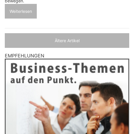
bewegen.
Weiterlesen
Ältere Artikel
EMPFEHLUNGEN