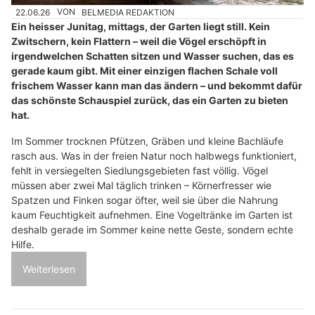
22.06.26
VON
BELMEDIA REDAKTION
Ein heisser Junitag, mittags, der Garten liegt still. Kein
Zwitschern, kein Flattern – weil die Vögel erschöpft in
irgendwelchen Schatten sitzen und Wasser suchen, das es
gerade kaum gibt. Mit einer einzigen flachen Schale voll
frischem Wasser kann man das ändern – und bekommt dafür
das schönste Schauspiel zurück, das ein Garten zu bieten
hat.
Im Sommer trocknen Pfützen, Gräben und kleine Bachläufe
rasch aus. Was in der freien Natur noch halbwegs funktioniert,
fehlt in versiegelten Siedlungsgebieten fast völlig. Vögel
müssen aber zwei Mal täglich trinken – Körnerfresser wie
Spatzen und Finken sogar öfter, weil sie über die Nahrung
kaum Feuchtigkeit aufnehmen. Eine Vogeltränke im Garten ist
deshalb gerade im Sommer keine nette Geste, sondern echte
Hilfe.
Weiterlesen