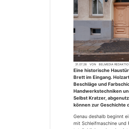
31.07.26
VON
BELMEDIA REDAKTI
Eine historische Haustür
Brett im Eingang. Holzart
Beschläge und Farbschi
Handwerkstechniken un
Selbst Kratzer, abgenutz
können zur Geschichte 
Genau deshalb beginnt ei
mit Schleifmaschine und 