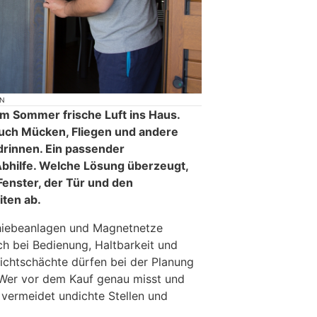
ON
im Sommer frische Luft ins Haus.
 auch Mücken, Fliegen und andere
rinnen. Ein passender
Abhilfe. Welche Lösung überzeugt,
Fenster, der Tür und den
ten ab.
hiebeanlagen und Magnetnetze
ch bei Bedienung, Haltbarkeit und
chtschächte dürfen bei der Planung
 Wer vor dem Kauf genau misst und
, vermeidet undichte Stellen und