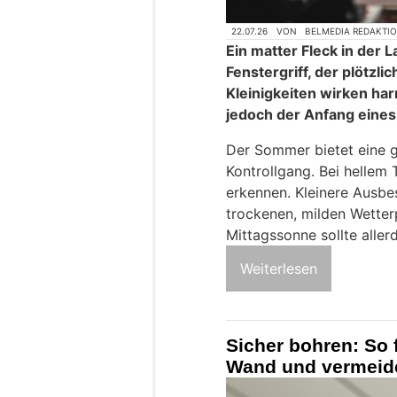
22.07.26
VON
BELMEDIA REDAKTI
Ein matter Fleck in der 
Fenstergriff, der plötzl
Kleinigkeiten wirken har
jedoch der Anfang eines
Der Sommer bietet eine g
Kontrollgang. Bei hellem 
erkennen. Kleinere Ausb
trockenen, milden Wetterp
Mittagssonne sollte aller
Weiterlesen
Sicher bohren: So 
Wand und vermeid