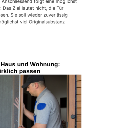
. Anschliessend folgt eine möglichst
Das Ziel lautet nicht, die Tür
sen. Sie soll wieder zuverlässig
öglichst viel Originalsubstanz
r Haus und Wohnung:
rklich passen