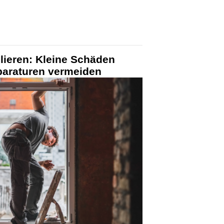
llieren: Kleine Schäden
paraturen vermeiden