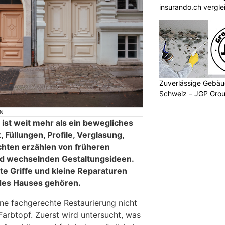
insurando.ch vergle
Zuverlässige Gebäu
Schweiz – JGP Gr
ON
 ist weit mehr als ein bewegliches
, Füllungen, Profile, Verglasung,
chten erzählen von früheren
d wechselnden Gestaltungsideen.
te Griffe und kleine Reparaturen
des Hauses gehören.
ne fachgerechte Restaurierung nicht
Farbtopf. Zuerst wird untersucht, was