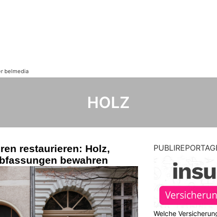
HOLZ
ren restaurieren: Holz,
PUBLIREPORTAG
rbfassungen bewahren
Welche Versicherung