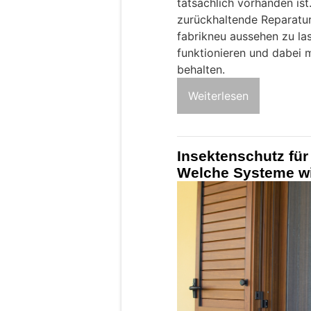
tatsächlich vorhanden ist
zurückhaltende Reparatur. 
fabrikneu aussehen zu las
funktionieren und dabei m
behalten.
Weiterlesen
Insektenschutz fü
Welche Systeme wi