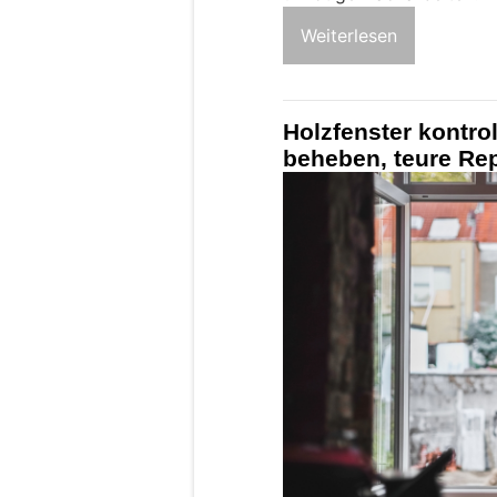
Weiterlesen
Holzfenster kontro
beheben, teure Re