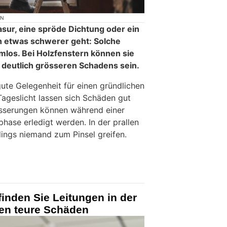
ON
Lasur, eine spröde Dichtung oder ein
ich etwas schwerer geht: Solche
mlos. Bei Holzfenstern können sie
 deutlich grösseren Schadens sein.
ute Gelegenheit für einen gründlichen
Tageslicht lassen sich Schäden gut
esserungen können während einer
hase erledigt werden. In der prallen
dings niemand zum Pinsel greifen.
finden Sie Leitungen in der
en teure Schäden