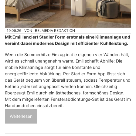
19.05.26
VON
BELMEDIA REDAKTION
Mit Emil lanciert Stadler Form erstmals eine Klimaanlage und
vereint dabei modernes Design mit effizienter Kühlleistung.
Wenn die Sommerhitze Einzug in die eigenen vier Wänden hält,
wird es schnell unangenehm warm. Emil schafft Abhilfe: Die
mobile Klimaanlage sorgt für eine konstante und
energieeffiziente Abkühlung. Per Stadler Form App lässt sich
das Gerät bequem von überall steuern, sodass Temperatur und
Betrieb jederzeit angepasst werden können. Gleichzeitig
überzeugt Emil durch ein ästhetisches, formschönes Design.
Mit dem mitgelieferten Fensterabdichtungs-Set ist das Gerät im
Handumdrehen einsatzbereit.
Weiterlesen