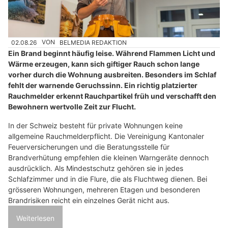
02.08.26
VON
BELMEDIA REDAKTION
Ein Brand beginnt häufig leise. Während Flammen Licht und
Wärme erzeugen, kann sich giftiger Rauch schon lange
vorher durch die Wohnung ausbreiten. Besonders im Schlaf
fehlt der warnende Geruchssinn. Ein richtig platzierter
Rauchmelder erkennt Rauchpartikel früh und verschafft den
Bewohnern wertvolle Zeit zur Flucht.
In der Schweiz besteht für private Wohnungen keine
allgemeine Rauchmelderpflicht. Die Vereinigung Kantonaler
Feuerversicherungen und die Beratungsstelle für
Brandverhütung empfehlen die kleinen Warngeräte dennoch
ausdrücklich. Als Mindestschutz gehören sie in jedes
Schlafzimmer und in die Flure, die als Fluchtweg dienen. Bei
grösseren Wohnungen, mehreren Etagen und besonderen
Brandrisiken reicht ein einzelnes Gerät nicht aus.
Weiterlesen