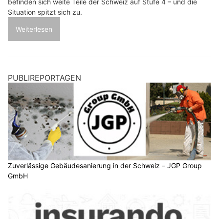
befinden sich weite Teile der Schweiz auf Stufe 4 – und die
Situation spitzt sich zu.
Weiterlesen
PUBLIREPORTAGEN
Zuverlässige Gebäudesanierung in der Schweiz – JGP Group
GmbH