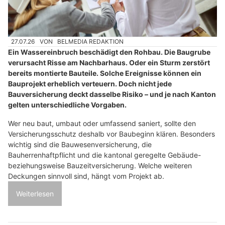
27.07.26
VON
BELMEDIA REDAKTION
Ein Wassereinbruch beschädigt den Rohbau. Die Baugrube
verursacht Risse am Nachbarhaus. Oder ein Sturm zerstört
bereits montierte Bauteile. Solche Ereignisse können ein
Bauprojekt erheblich verteuern. Doch nicht jede
Bauversicherung deckt dasselbe Risiko – und je nach Kanton
gelten unterschiedliche Vorgaben.
Wer neu baut, umbaut oder umfassend saniert, sollte den
Versicherungsschutz deshalb vor Baubeginn klären. Besonders
wichtig sind die Bauwesenversicherung, die
Bauherrenhaftpflicht und die kantonal geregelte Gebäude-
beziehungsweise Bauzeitversicherung. Welche weiteren
Deckungen sinnvoll sind, hängt vom Projekt ab.
Weiterlesen