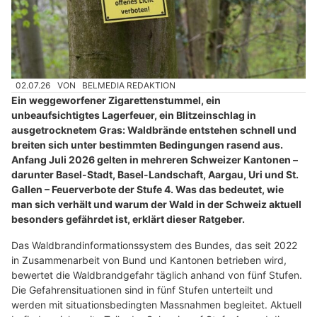
02.07.26
VON
BELMEDIA REDAKTION
Ein weggeworfener Zigarettenstummel, ein
unbeaufsichtigtes Lagerfeuer, ein Blitzeinschlag in
ausgetrocknetem Gras: Waldbrände entstehen schnell und
breiten sich unter bestimmten Bedingungen rasend aus.
Anfang Juli 2026 gelten in mehreren Schweizer Kantonen –
darunter Basel-Stadt, Basel-Landschaft, Aargau, Uri und St.
Gallen – Feuerverbote der Stufe 4. Was das bedeutet, wie
man sich verhält und warum der Wald in der Schweiz aktuell
besonders gefährdet ist, erklärt dieser Ratgeber.
Das Waldbrandinformationssystem des Bundes, das seit 2022
in Zusammenarbeit von Bund und Kantonen betrieben wird,
bewertet die Waldbrandgefahr täglich anhand von fünf Stufen.
Die Gefahrensituationen sind in fünf Stufen unterteilt und
werden mit situationsbedingten Massnahmen begleitet. Aktuell