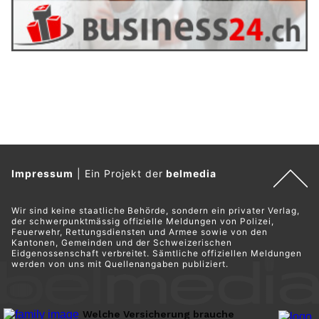
Impressum
|
Ein Projekt der
belmedia
Wir sind keine staatliche Behörde, sondern ein privater Verlag,
der schwerpunktmässig offizielle Meldungen von Polizei,
Feuerwehr, Rettungsdiensten und Armee sowie von den
Kantonen, Gemeinden und der Schweizerischen
Eidgenossenschaft verbreitet. Sämtliche offiziellen Meldungen
werden von uns mit Quellenangaben publiziert.