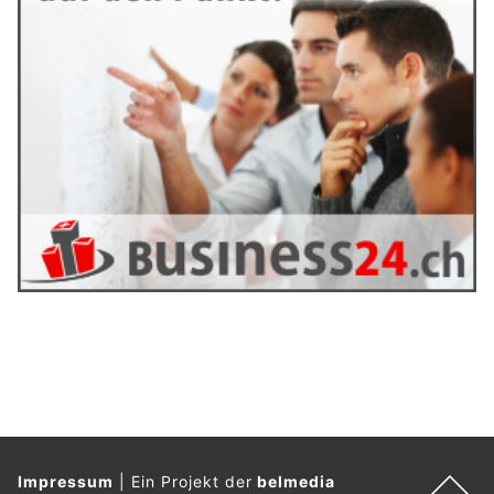
Impressum
|
Ein Projekt der
belmedia