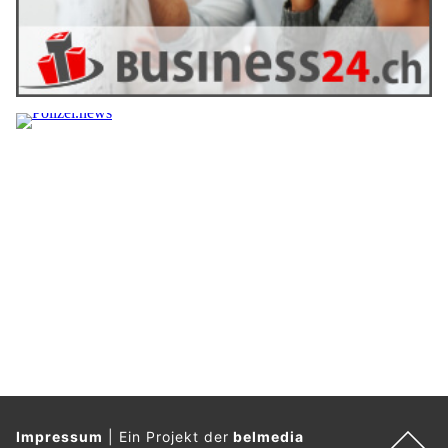
Impressum
|
Ein Projekt der
belmedia