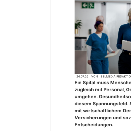
24.07.26
VON
BELMEDIA REDAKTI
Ein Spital muss Mensch
zugleich mit Personal, G
umgehen. Gesundheitsö
diesem Spannungsfeld. S
mit wirtschaftlichem De
Versicherungen und sozi
Entscheidungen.