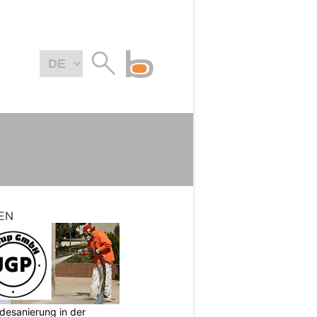
EN
desanierung in der