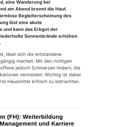
ad, eine Wanderung bei
nd am Abend brennt die Haut.
harmlose Begleiterscheinung des
ng löst eine akute
s und kann das Erbgut der
Wiederholte Sonnenbrände erhöhen
.
et, lässt sich die entstandene
kgängig machen. Mit den richtigen
ffene jedoch Schmerzen lindern, die
ationen vermeiden. Wichtig ist dabei
te Hausmittel kritisch zu betrachten.
 (FH): Weiterbildung
 Management und Karriere