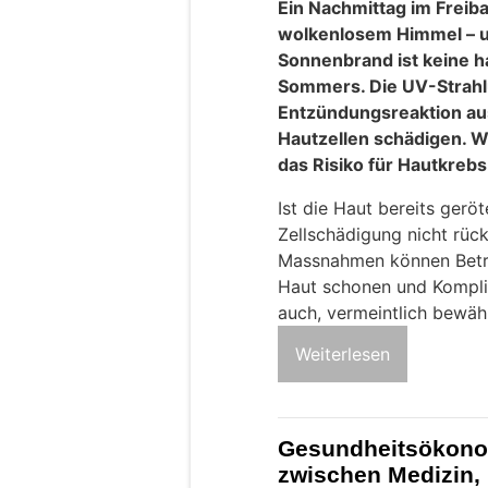
Ein Nachmittag im Freib
wolkenlosem Himmel – u
Sonnenbrand ist keine 
Sommers. Die UV-Strahlu
Entzündungsreaktion au
Hautzellen schädigen. 
das Risiko für Hautkrebs
Ist die Haut bereits geröt
Zellschädigung nicht rüc
Massnahmen können Betro
Haut schonen und Komplik
auch, vermeintlich bewähr
Weiterlesen
Gesundheitsökonom
zwischen Medizin,