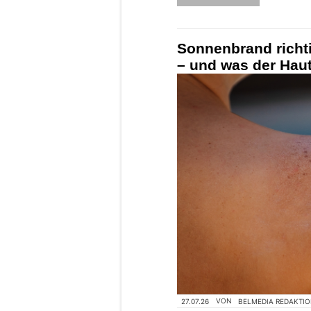
Sonnenbrand richti
– und was der Hau
27.07.26
VON
BELMEDIA REDAKTI