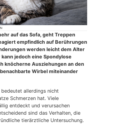
ON
mehr auf das Sofa, geht Treppen
eagiert empfindlich auf Berührungen
nderungen werden leicht dem Alter
 kann jedoch eine Spondylose
ich knöcherne Ausziehungen an den
t benachbarte Wirbel miteinander
bedeutet allerdings nicht
atze Schmerzen hat. Viele
llig entdeckt und verursachen
ntscheidend sind das Verhalten, die
ündliche tierärztliche Untersuchung.