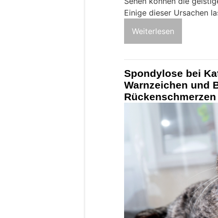
Sehen können die geistige
Einige dieser Ursachen la
Weiterlesen
Spondylose bei Ka
Warnzeichen und 
Rückenschmerzen