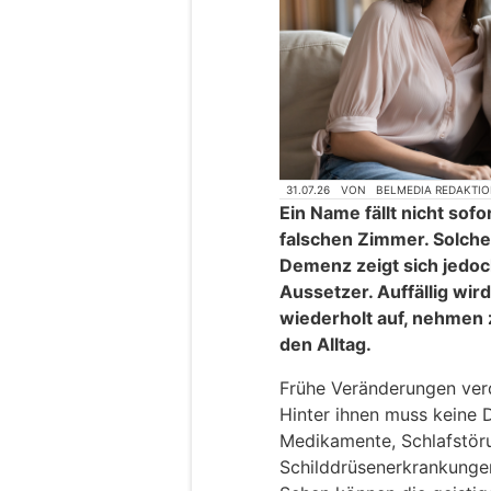
31.07.26
VON
BELMEDIA REDAKTI
Ein Name fällt nicht sofor
falschen Zimmer. Solche
Demenz zeigt sich jedoc
Aussetzer. Auffällig wir
wiederholt auf, nehmen 
den Alltag.
Frühe Veränderungen verd
Hinter ihnen muss keine
Medikamente, Schlafstör
Schilddrüsenerkrankunge