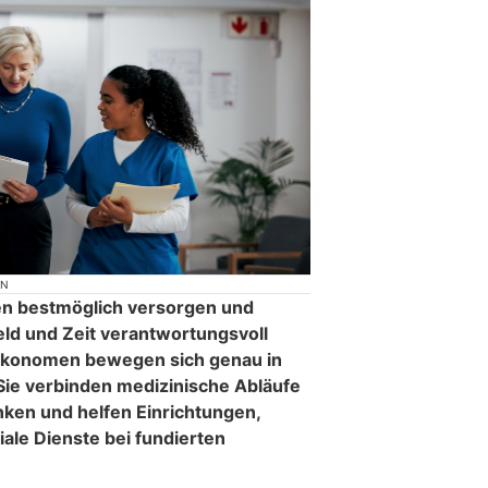
ON
en bestmöglich versorgen und
eld und Zeit verantwortungsvoll
konomen bewegen sich genau in
ie verbinden medizinische Abläufe
nken und helfen Einrichtungen,
ale Dienste bei fundierten