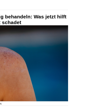
g behandeln: Was jetzt hilft
t schadet
ON