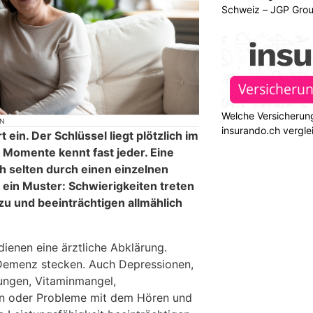
Schweiz – JGP Gr
Welche Versicherung
ON
insurando.ch vergle
t ein. Der Schlüssel liegt plötzlich im
 Momente kennt fast jeder. Eine
h selten durch einen einzelnen
d ein Muster: Schwierigkeiten treten
zu und beeinträchtigen allmählich
ienen eine ärztliche Abklärung.
 Demenz stecken. Auch Depressionen,
ungen, Vitaminmangel,
n oder Probleme mit dem Hören und