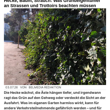
Hecke, Baum, Strauch: Was Grundeigentümer
an Strassen und Trottoirs beachten müssen
03.07.26
VON
BELMEDIA REDAKTION
Die Hecke wächst, die Äste hängen tiefer, und irgendwann
ragt das Grün auf den Gehweg oder verdeckt die Sicht an der
Ausfahrt. Was im eigenen Garten harmlos wirkt, kann für
andere Verkehrsteilnehmende gefährlich werden – und für