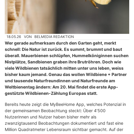
18.05.26
VON
BELMEDIA REDAKTION
Wer gerade aufmerksam durch den Garten geht, merkt
schnell: Die Natur ist zurück. Es summt, brummt und baut
überall. Mauerbienen schlüpfen, Hummelköniginnen suchen
Nistplätze, Sandbienen graben ihre Brutröhren. Doch wie
viele Wildbienen tatsächlich mitten unter uns leben, weiss
bisher kaum jemand. Genau das wollen Wildbiene + Partner
und tausende Naturfreundinnen und Naturfreunde am
Weltbienentag ändern: Am 20. Mai findet die erste App-
gestützte Wildbienen-Zählung Europas statt.
Bereits heute zeigt die MyBeeHome App, welches Potenzial in
der gemeinsamen Beobachtung steckt: Über 4’500
Nutzerinnen und Nutzer haben bisher mehr als
zwanzigtausend Beobachtungen dokumentiert und fast eine
Million Quadratmeter Lebensraum sichtbar gemacht. Auf der