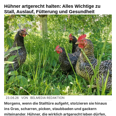
Hühner artgerecht halten: Alles Wichtige zu
Stall, Auslauf, Fütterung und Gesundheit
23.06.26
VON
BELMEDIA REDAKTION
Morgens, wenn die Stalltüre aufgeht, stolzieren sie hinaus
ins Gras, scharren, picken, staubbaden und gackern
miteinander. Hühner, die wirklich artgerecht leben dürfen,