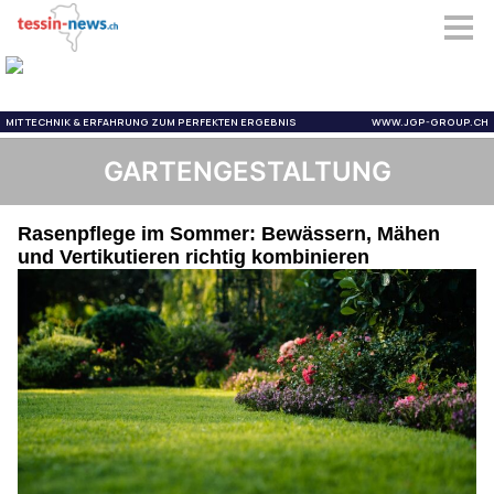
GARTENGESTALTUNG
Rasenpflege im Sommer: Bewässern, Mähen
und Vertikutieren richtig kombinieren