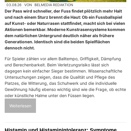
03.08.26
VON
BELMEDIA REDAKTION
Der Pass wird schneller, der Fuss findet plötzlich mehr Halt
und nach einem Sturz brennt die Haut: Ob ein Fussballspiel
auf Kunst- oder Naturrasen stattfindet, macht sich bei vielen
Aktionen bemerkbar. Moderne Kunstrasensysteme kommen
dem natürlichen Untergrund deutlich näher als frühere
Generationen. Identisch sind die beiden Spielflächen
dennoch nicht.
Für Spieler zählen vor allem Balltempo, Griffigkeit, Dämpfung
und Berechenbarkeit. Beim Verletzungsrisiko lässt sich
dagegen kein einfacher Sieger bestimmen. Wissenschaftliche
Untersuchungen zeigen, dass die Qualität und Pflege des
Platzes, die Witterung, das Schuhwerk und die individuelle
Gewöhnung häufig ebenso wichtig sind wie die Frage, ob echte
oder künstliche Halme unter den Füssen liegen.
Weiterlesen
Histamin und Histaminintoleranz: Symptome,