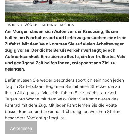
05.08.26
VON
BELMEDIA REDAKTION
Am Morgen stauen sich Autos vor der Kreuzung, Busse
halten am Fahrbahnrand und Lieferwagen suchen eine freie
Zufahrt. Mit dem Velo kommen Sie auf vielen Arbeitswegen
zügig voran. Der dichte Berufsverkehr verlangt jedoch
Aufmerksamkeit. Eine sichere Route, ein kontrolliertes Velo
und genügend Zeit helfen Ihnen, entspannt ans Ziel zu
gelangen.
Dafür müssen Sie weder besonders sportlich sein noch jeden
Tag im Sattel sitzen. Beginnen Sie mit einer Strecke, die zu
Ihrem Alltag passt. Vielleicht fahren Sie zunächst an zwei
Tagen pro Woche mit dem Velo. Oder Sie kombinieren das
Fahrrad mit dem Zug. Mit jeder Fahrt lernen Sie die Route
besser kennen und erkennen frühzeitig, an welchen Stellen
besondere Vorsicht gefragt ist.
Weiterlesen