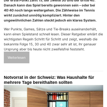
Der erste Punkt zählt 15, der zweite 30 und der dritte 40.
Danach kann das Spiel bereits gewonnen sein – oder bei
40:40 noch lange weitergehen. Die Zählweise im Tennis
wirkt zunächst unnötig kompliziert. Hinter den
ungewöhnlichen Zahlen steckt jedoch ein klares System.
Wer Punkte, Games, Sätze und Tie-Breaks auseinanderhält,
kann einen Spielstand schnell lesen. Dieser Ratgeber erklärt die
wichtigsten Regeln Schritt für Schritt und zeigt, weshalb die
bekannte Folge 15, 30 und 40 zwar sehr alt ist, ihr genauer
Ursprung aber bis heute nicht zweifelsfrei feststeht.
Weiterlesen
Notvorrat in der Schweiz: Was Haushalte für
mehrere Tage bereithalten sollten