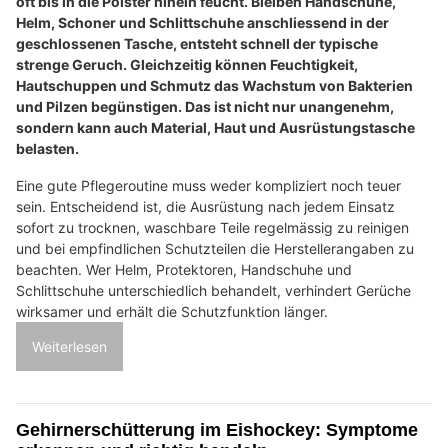
oft bis in die Polster hinein feucht. Bleiben Handschuhe,
Helm, Schoner und Schlittschuhe anschliessend in der
geschlossenen Tasche, entsteht schnell der typische
strenge Geruch. Gleichzeitig können Feuchtigkeit,
Hautschuppen und Schmutz das Wachstum von Bakterien
und Pilzen begünstigen. Das ist nicht nur unangenehm,
sondern kann auch Material, Haut und Ausrüstungstasche
belasten.
Eine gute Pflegeroutine muss weder kompliziert noch teuer
sein. Entscheidend ist, die Ausrüstung nach jedem Einsatz
sofort zu trocknen, waschbare Teile regelmässig zu reinigen
und bei empfindlichen Schutzteilen die Herstellerangaben zu
beachten. Wer Helm, Protektoren, Handschuhe und
Schlittschuhe unterschiedlich behandelt, verhindert Gerüche
wirksamer und erhält die Schutzfunktion länger.
Weiterlesen
Gehirnerschütterung im Eishockey: Symptome