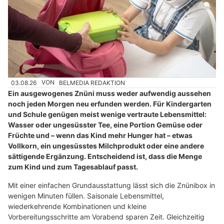
03.08.26
VON
BELMEDIA REDAKTION
Ein ausgewogenes Znüni muss weder aufwendig aussehen
noch jeden Morgen neu erfunden werden. Für Kindergarten
und Schule genügen meist wenige vertraute Lebensmittel:
Wasser oder ungesüsster Tee, eine Portion Gemüse oder
Früchte und – wenn das Kind mehr Hunger hat – etwas
Vollkorn, ein ungesüsstes Milchprodukt oder eine andere
sättigende Ergänzung. Entscheidend ist, dass die Menge
zum Kind und zum Tagesablauf passt.
Mit einer einfachen Grundausstattung lässt sich die Znünibox in
wenigen Minuten füllen. Saisonale Lebensmittel,
wiederkehrende Kombinationen und kleine
Vorbereitungsschritte am Vorabend sparen Zeit. Gleichzeitig