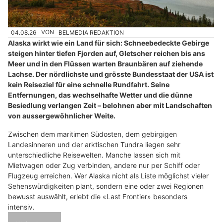
04.08.26
VON
BELMEDIA REDAKTION
Alaska wirkt wie ein Land für sich: Schneebedeckte Gebirge
steigen hinter tiefen Fjorden auf, Gletscher reichen bis ans
Meer und in den Flüssen warten Braunbären auf ziehende
Lachse. Der nördlichste und grösste Bundesstaat der USA ist
kein Reiseziel für eine schnelle Rundfahrt. Seine
Entfernungen, das wechselhafte Wetter und die dünne
Besiedlung verlangen Zeit – belohnen aber mit Landschaften
von aussergewöhnlicher Weite.
Zwischen dem maritimen Südosten, dem gebirgigen
Landesinneren und der arktischen Tundra liegen sehr
unterschiedliche Reisewelten. Manche lassen sich mit
Mietwagen oder Zug verbinden, andere nur per Schiff oder
Flugzeug erreichen. Wer Alaska nicht als Liste möglichst vieler
Sehenswürdigkeiten plant, sondern eine oder zwei Regionen
bewusst auswählt, erlebt die «Last Frontier» besonders
intensiv.