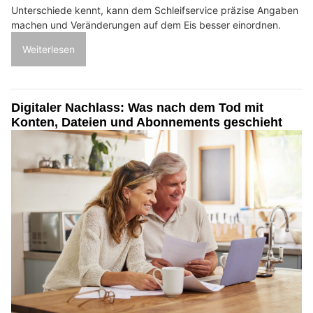
Unterschiede kennt, kann dem Schleifservice präzise Angaben
machen und Veränderungen auf dem Eis besser einordnen.
Weiterlesen
Digitaler Nachlass: Was nach dem Tod mit
Konten, Dateien und Abonnements geschieht