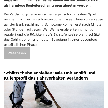
ungewöhnlich langsames Verhalten dürfen dennoch nicht
als harmlose Begleiterscheinungen abgetan werden.
Bei Verdacht gilt eine einfache Regel: sofort aus dem Spiel
nehmen und medizinisch untersuchen lassen. Eine kurze Pause
auf der Bank reicht nicht. Symptome können erst nach Minuten
oder Stunden auftreten. Wer Warnsignale erkennt, richtig
reagiert und die Rückkehr aufs Eis stufenweise plant, schützt
das Gehirn vor einer erneuten Belastung in einer besonders
empfindlichen Phase.
Weiterlesen
Schlittschuhe schleifen: Wie Hohlschliff und
Kufenprofil das Fahrverhalten verändern