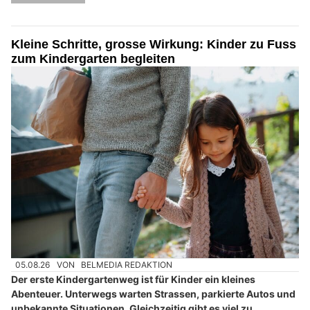
Kleine Schritte, grosse Wirkung: Kinder zu Fuss
zum Kindergarten begleiten
05.08.26
VON
BELMEDIA REDAKTION
Der erste Kindergartenweg ist für Kinder ein kleines
Abenteuer. Unterwegs warten Strassen, parkierte Autos und
unbekannte Situationen. Gleichzeitig gibt es viel zu