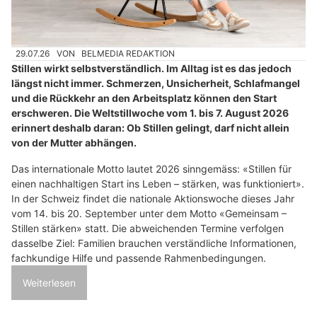
29.07.26
VON
BELMEDIA REDAKTION
Stillen wirkt selbstverständlich. Im Alltag ist es das jedoch
längst nicht immer. Schmerzen, Unsicherheit, Schlafmangel
und die Rückkehr an den Arbeitsplatz können den Start
erschweren. Die Weltstillwoche vom 1. bis 7. August 2026
erinnert deshalb daran: Ob Stillen gelingt, darf nicht allein
von der Mutter abhängen.
Das internationale Motto lautet 2026 sinngemäss: «Stillen für
einen nachhaltigen Start ins Leben – stärken, was funktioniert».
In der Schweiz findet die nationale Aktionswoche dieses Jahr
vom 14. bis 20. September unter dem Motto «Gemeinsam –
Stillen stärken» statt. Die abweichenden Termine verfolgen
dasselbe Ziel: Familien brauchen verständliche Informationen,
fachkundige Hilfe und passende Rahmenbedingungen.
Weiterlesen