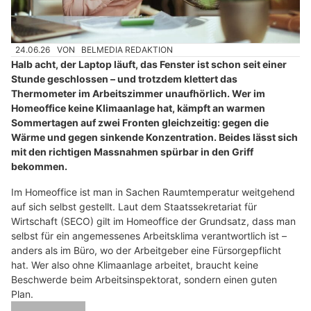
24.06.26
VON
BELMEDIA REDAKTION
Halb acht, der Laptop läuft, das Fenster ist schon seit einer
Stunde geschlossen – und trotzdem klettert das
Thermometer im Arbeitszimmer unaufhörlich. Wer im
Homeoffice keine Klimaanlage hat, kämpft an warmen
Sommertagen auf zwei Fronten gleichzeitig: gegen die
Wärme und gegen sinkende Konzentration. Beides lässt sich
mit den richtigen Massnahmen spürbar in den Griff
bekommen.
Im Homeoffice ist man in Sachen Raumtemperatur weitgehend
auf sich selbst gestellt. Laut dem Staatssekretariat für
Wirtschaft (SECO) gilt im Homeoffice der Grundsatz, dass man
selbst für ein angemessenes Arbeitsklima verantwortlich ist –
anders als im Büro, wo der Arbeitgeber eine Fürsorgepflicht
hat. Wer also ohne Klimaanlage arbeitet, braucht keine
Beschwerde beim Arbeitsinspektorat, sondern einen guten
Plan.