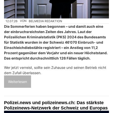
12.07.26
VON
BELMEDIA REDAKTION
Die Sommerferien haben begonnen – und damit auch eine
der einbruchsreichsten Zeiten des Jahres. Laut der
Polizeilichen Kriminalstatistik (PKS) 2024 des Bundesamts
für Statistik wurden in der Schweiz 46'070 Einbruch- und
Einschleichdiebstähle registriert – ein Anstieg von 11,2
Prozent gegenüber dem Vorjahr und ein neuer Höchststand.
Das entspricht durchschnittlich 126 Fällen täglich.
Wer jetzt verreist, sollte sein Zuhause und seinen Betrieb nicht
dem Zufall überlassen.
Weiterlesen
Polizei.news und polizeinews.ch: Das stärkste
Polizeinews-Netzwerk der Schweiz und Europas