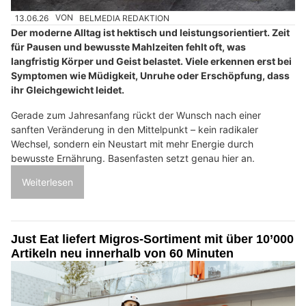
13.06.26
VON
BELMEDIA REDAKTION
Der moderne Alltag ist hektisch und leistungsorientiert. Zeit
für Pausen und bewusste Mahlzeiten fehlt oft, was
langfristig Körper und Geist belastet. Viele erkennen erst bei
Symptomen wie Müdigkeit, Unruhe oder Erschöpfung, dass
ihr Gleichgewicht leidet.
Gerade zum Jahresanfang rückt der Wunsch nach einer
sanften Veränderung in den Mittelpunkt – kein radikaler
Wechsel, sondern ein Neustart mit mehr Energie durch
bewusste Ernährung. Basenfasten setzt genau hier an.
Weiterlesen
Just Eat liefert Migros-Sortiment mit über 10’000
Artikeln neu innerhalb von 60 Minuten