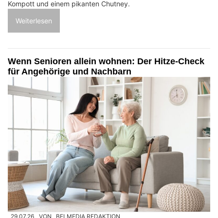
Kompott und einem pikanten Chutney.
Weiterlesen
Wenn Senioren allein wohnen: Der Hitze-Check
für Angehörige und Nachbarn
29.07.26
VON
BELMEDIA REDAKTION