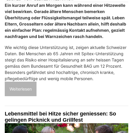
Ein kurzer Anruf am Morgen kann während einer Hitzewelle
viel bewirken. Gerade ältere Menschen bemerken
Überhitzung oder Flüssigkeitsmangel teilweise spät. Leben
Eltern, Grosseltern oder ältere Nachbarn allein, hilft deshalb
ein einfacher Plan: regelmässig Kontakt aufnehmen, gezielt
nachfragen und bei Warnzeichen rasch handeln.
Wie wichtig diese Unterstützung ist, zeigen aktuelle Schweizer
Daten. Bei Menschen ab 65 Jahren mit Spitex-Unterstützung
steigt das Risiko einer Hospitalisierung an sehr heissen Tagen
gemäss dem Bundesamt für Gesundheit BAG um 12 Prozent.
Besonders gefährdet sind hochaltrige, chronisch kranke,
pflegebedürftige und wenig mobile Personen.
Weiterlesen
Lebensmittel bei Hitze sicher geniessen: So
gelingen Picknick und Grillfest