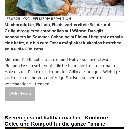
27.07.26
VON
BELMEDIA REDAKTION
Milchprodukte, Fleisch, Fisch, vorbereitete Salate und
Grillgut reagieren empfindlich auf Wärme. Das gilt
besonders im Sommer. Schon beim Einkauf beginnt deshalb
eine Kette, die bis zum Essen möglichst lückenlos bestehen
sollte: die Kühlkette.
Mit einer Kühltasche, ausreichend Kühlakkus und etwas
Planung lassen sich empfindliche Lebensmittel sicher nach
Hause, zum Picknick oder an den Grillplatz bringen. Wichtig ist
zudem, rohe und verzehrfertige Speisen konsequent
voneinander zu trennen.
Weiterlesen
Beeren gesund haltbar machen: Konfitüre,
Gelee und Kompott für die ganze Familie