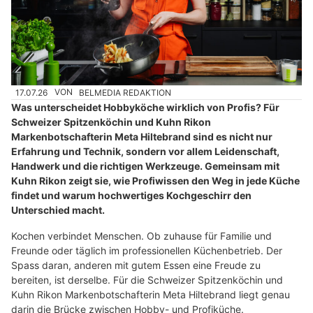
17.07.26
VON
BELMEDIA REDAKTION
Was unterscheidet Hobbyköche wirklich von Profis? Für
Schweizer Spitzenköchin und Kuhn Rikon
Markenbotschafterin Meta Hiltebrand sind es nicht nur
Erfahrung und Technik, sondern vor allem Leidenschaft,
Handwerk und die richtigen Werkzeuge. Gemeinsam mit
Kuhn Rikon zeigt sie, wie Profiwissen den Weg in jede Küche
findet und warum hochwertiges Kochgeschirr den
Unterschied macht.
Kochen verbindet Menschen. Ob zuhause für Familie und
Freunde oder täglich im professionellen Küchenbetrieb. Der
Spass daran, anderen mit gutem Essen eine Freude zu
bereiten, ist derselbe. Für die Schweizer Spitzenköchin und
Kuhn Rikon Markenbotschafterin Meta Hiltebrand liegt genau
darin die Brücke zwischen Hobby- und Profiküche.