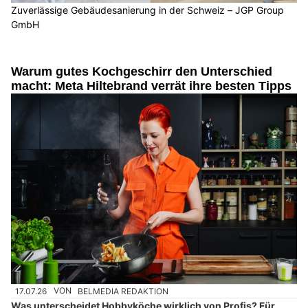
Zuverlässige Gebäudesanierung in der Schweiz – JGP Group
GmbH
Warum gutes Kochgeschirr den Unterschied
macht: Meta Hiltebrand verrät ihre besten Tipps
17.07.26
VON
BELMEDIA REDAKTION
Was unterscheidet Hobbyköche wirklich von Profis? Für