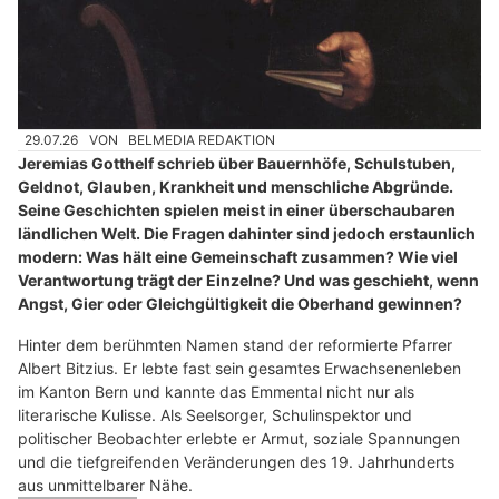
29.07.26
VON
BELMEDIA REDAKTION
Jeremias Gotthelf schrieb über Bauernhöfe, Schulstuben,
Geldnot, Glauben, Krankheit und menschliche Abgründe.
Seine Geschichten spielen meist in einer überschaubaren
ländlichen Welt. Die Fragen dahinter sind jedoch erstaunlich
modern: Was hält eine Gemeinschaft zusammen? Wie viel
Verantwortung trägt der Einzelne? Und was geschieht, wenn
Angst, Gier oder Gleichgültigkeit die Oberhand gewinnen?
Hinter dem berühmten Namen stand der reformierte Pfarrer
Albert Bitzius. Er lebte fast sein gesamtes Erwachsenenleben
im Kanton Bern und kannte das Emmental nicht nur als
literarische Kulisse. Als Seelsorger, Schulinspektor und
politischer Beobachter erlebte er Armut, soziale Spannungen
und die tiefgreifenden Veränderungen des 19. Jahrhunderts
aus unmittelbarer Nähe.