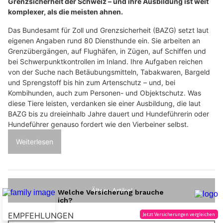
Grenzsicherheit der Schweiz – und ihre Ausbildung ist weit
komplexer, als die meisten ahnen.
Das Bundesamt für Zoll und Grenzsicherheit (BAZG) setzt laut
eigenen Angaben rund 80 Diensthunde ein. Sie arbeiten an
Grenzübergängen, auf Flughäfen, in Zügen, auf Schiffen und
bei Schwerpunktkontrollen im Inland. Ihre Aufgaben reichen
von der Suche nach Betäubungsmitteln, Tabakwaren, Bargeld
und Sprengstoff bis hin zum Artenschutz – und, bei
Kombihunden, auch zum Personen- und Objektschutz. Was
diese Tiere leisten, verdanken sie einer Ausbildung, die laut
BAZG bis zu dreieinhalb Jahre dauert und Hundeführerin oder
Hundeführer genauso fordert wie den Vierbeiner selbst.
Weiterlesen
Ältere Artikel
EMPFEHLUNGEN