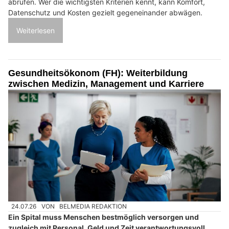
abrufen. Wer die wichtigsten Kriterien kennt, kann Komfort,
Datenschutz und Kosten gezielt gegeneinander abwägen.
Weiterlesen
Gesundheitsökonom (FH): Weiterbildung
zwischen Medizin, Management und Karriere
24.07.26
VON
BELMEDIA REDAKTION
Ein Spital muss Menschen bestmöglich versorgen und
zugleich mit Personal, Geld und Zeit verantwortungsvoll