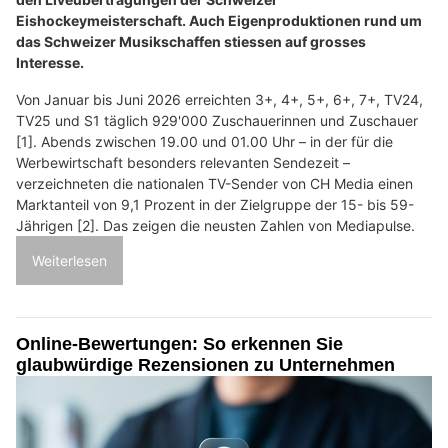
Eishockeymeisterschaft. Auch Eigenproduktionen rund um
das Schweizer Musikschaffen stiessen auf grosses
Interesse.
Von Januar bis Juni 2026 erreichten 3+, 4+, 5+, 6+, 7+, TV24,
TV25 und S1 täglich 929'000 Zuschauerinnen und Zuschauer
[1]. Abends zwischen 19.00 und 01.00 Uhr – in der für die
Werbewirtschaft besonders relevanten Sendezeit –
verzeichneten die nationalen TV-Sender von CH Media einen
Marktanteil von 9,1 Prozent in der Zielgruppe der 15- bis 59-
Jährigen [2]. Das zeigen die neusten Zahlen von Mediapulse.
Weiterlesen
Online-Bewertungen: So erkennen Sie
glaubwürdige Rezensionen zu Unternehmen