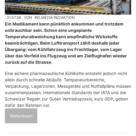
31.07.26
VON
BELMEDIA REDAKTION
Ein Medikament kann pünktlich ankommen und trotzdem
unbrauchbar sein. Schon eine ungeplante
Temperaturabweichung kann empfindliche Wirkstoffe
beeinträchtigen. Beim Lufttransport zählt deshalb jeder
Übergang: vom Kühlfahrzeug ins Frachtlager, vom Lager
über das Vorfeld ins Flugzeug und am Zielflughafen wieder
zurück auf die Strasse.
Eine sichere pharmazeutische Kühlkette entsteht jedoch nicht
allein durch schnelle Abläufe. Temperaturbereiche,
Verpackung, Lagerzonen, Messgeräte und Notfallpläne müssen
zusammenpassen. Internationale Standards der IATA und die
Schweizer Regeln zur Guten Vertriebspraxis, kurz GDP, geben
dafür den Rahmen vor.
Weiterlesen