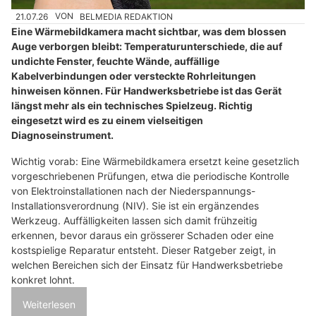
21.07.26
VON
BELMEDIA REDAKTION
Eine Wärmebildkamera macht sichtbar, was dem blossen
Auge verborgen bleibt: Temperaturunterschiede, die auf
undichte Fenster, feuchte Wände, auffällige
Kabelverbindungen oder versteckte Rohrleitungen
hinweisen können. Für Handwerksbetriebe ist das Gerät
längst mehr als ein technisches Spielzeug. Richtig
eingesetzt wird es zu einem vielseitigen
Diagnoseinstrument.
Wichtig vorab: Eine Wärmebildkamera ersetzt keine gesetzlich
vorgeschriebenen Prüfungen, etwa die periodische Kontrolle
von Elektroinstallationen nach der Niederspannungs-
Installationsverordnung (NIV). Sie ist ein ergänzendes
Werkzeug. Auffälligkeiten lassen sich damit frühzeitig
erkennen, bevor daraus ein grösserer Schaden oder eine
kostspielige Reparatur entsteht. Dieser Ratgeber zeigt, in
welchen Bereichen sich der Einsatz für Handwerksbetriebe
konkret lohnt.
Weiterlesen