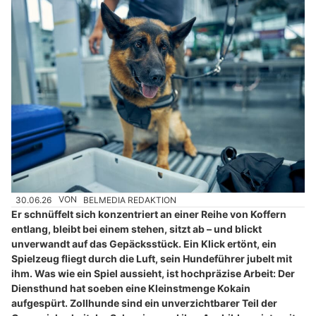
30.06.26
VON
BELMEDIA REDAKTION
Er schnüffelt sich konzentriert an einer Reihe von Koffern
entlang, bleibt bei einem stehen, sitzt ab – und blickt
unverwandt auf das Gepäcksstück. Ein Klick ertönt, ein
Spielzeug fliegt durch die Luft, sein Hundeführer jubelt mit
ihm. Was wie ein Spiel aussieht, ist hochpräzise Arbeit: Der
Diensthund hat soeben eine Kleinstmenge Kokain
aufgespürt. Zollhunde sind ein unverzichtbarer Teil der