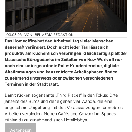
03.08.26
VON
BELMEDIA REDAKTION
Das Homeoffice hat den Arbeitsalltag vieler Menschen
dauerhaft verändert. Doch nicht jeder Tag lässt sich
produktiv am Küchentisch verbringen. Gleichzeitig spielt der
klassische Bürogedanke im Zeitalter von New Work oft nur
noch eine untergeordnete Rolle: Kundentermine, digitale
Abstimmungen und konzentrierte Arbeitsphasen finden
zunehmend unterwegs oder zwischen verschiedenen
Terminen in der Stadt statt.
Damit rücken sogenannte „Third Places“ in den Fokus: Orte
jenseits des Büros und der eigenen vier Wände, die eine
angenehme Umgebung mit den Voraussetzungen für mobiles
Arbeiten verbinden. Neben Cafés und Coworking-Spaces
zählen dazu zunehmend auch Hotellobbys.
Weiterlesen