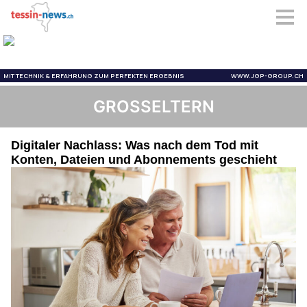
GROSSELTERN
Digitaler Nachlass: Was nach dem Tod mit
Konten, Dateien und Abonnements geschieht