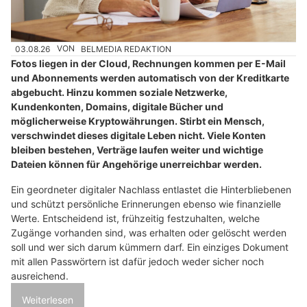
03.08.26
VON
BELMEDIA REDAKTION
Fotos liegen in der Cloud, Rechnungen kommen per E-Mail
und Abonnements werden automatisch von der Kreditkarte
abgebucht. Hinzu kommen soziale Netzwerke,
Kundenkonten, Domains, digitale Bücher und
möglicherweise Kryptowährungen. Stirbt ein Mensch,
verschwindet dieses digitale Leben nicht. Viele Konten
bleiben bestehen, Verträge laufen weiter und wichtige
Dateien können für Angehörige unerreichbar werden.
Ein geordneter digitaler Nachlass entlastet die Hinterbliebenen
und schützt persönliche Erinnerungen ebenso wie finanzielle
Werte. Entscheidend ist, frühzeitig festzuhalten, welche
Zugänge vorhanden sind, was erhalten oder gelöscht werden
soll und wer sich darum kümmern darf. Ein einziges Dokument
mit allen Passwörtern ist dafür jedoch weder sicher noch
ausreichend.
Weiterlesen