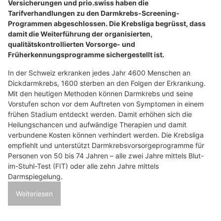
Versicherungen und prio.swiss haben die
Tarifverhandlungen zu den Darmkrebs-Screening-
Programmen abgeschlossen. Die Krebsliga begrüsst, dass
damit die Weiterführung der organisierten,
qualitätskontrollierten Vorsorge- und
Früherkennungsprogramme sichergestellt ist.
In der Schweiz erkranken jedes Jahr 4600 Menschen an
Dickdarmkrebs, 1600 sterben an den Folgen der Erkrankung.
Mit den heutigen Methoden können Darmkrebs und seine
Vorstufen schon vor dem Auftreten von Symptomen in einem
frühen Stadium entdeckt werden. Damit erhöhen sich die
Heilungschancen und aufwändige Therapien und damit
verbundene Kosten können verhindert werden. Die Krebsliga
empfiehlt und unterstützt Darmkrebsvorsorgeprogramme für
Personen von 50 bis 74 Jahren – alle zwei Jahre mittels Blut-
im-Stuhl-Test (FIT) oder alle zehn Jahre mittels
Darmspiegelung.
Weiterlesen