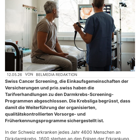
12.05.26
VON
BELMEDIA REDAKTION
Swiss Cancer Screening, die Einkaufsgemeinschaften der
Versicherungen und prio.swiss haben die
Tarifverhandlungen zu den Darmkrebs-Screening-
Programmen abgeschlossen. Die Krebsliga begrüsst, dass
damit die Weiterführung der organisierten,
qualitätskontrollierten Vorsorge- und
Früherkennungsprogramme sichergestellt ist.
In der Schweiz erkranken jedes Jahr 4600 Menschen an
Dickdarmkrebs, 1600 sterben an den Folgen der Erkrankung.