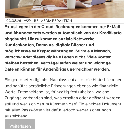
03.08.26
VON
BELMEDIA REDAKTION
Fotos liegen in der Cloud, Rechnungen kommen per E-Mail
und Abonnements werden automatisch von der Kreditkarte
abgebucht. Hinzu kommen soziale Netzwerke,
Kundenkonten, Domains, digitale Bücher und
möglicherweise Kryptowährungen. Stirbt ein Mensch,
verschwindet dieses digitale Leben nicht. Viele Konten
bleiben bestehen, Verträge laufen weiter und wichtige
Dateien können für Angehörige unerreichbar werden.
Ein geordneter digitaler Nachlass entlastet die Hinterbliebenen
und schützt persönliche Erinnerungen ebenso wie finanzielle
Werte. Entscheidend ist, frühzeitig festzuhalten, welche
Zugänge vorhanden sind, was erhalten oder gelöscht werden
soll und wer sich darum kümmern darf. Ein einziges Dokument
mit allen Passwörtern ist dafür jedoch weder sicher noch
ausreichend.
Weiterlesen