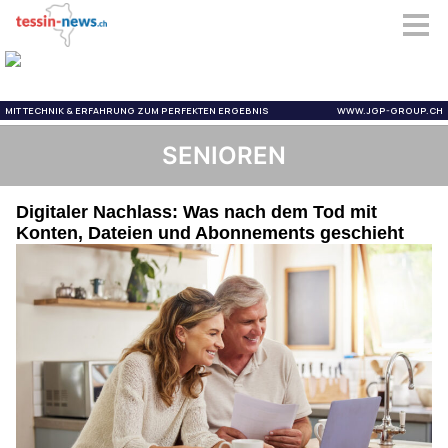
SENIOREN
Digitaler Nachlass: Was nach dem Tod mit
Konten, Dateien und Abonnements geschieht